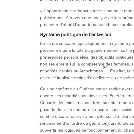
« L’appartenance ethnoculturelle, comme le montr
politiciennes. À travers une analyse de la représ
présenter d’abord l’appartenance ethnoculturelle
Système politique de l’entre soi
En ce qui concerne spécifiquement le système pol
personne élue à la tête du gouvernement, soit le p
préférences personnelles, des objectifs politiques 
non seulement sur la compétence des femmes, surt
20
minorités visibles ou Autochtones
. En effet, te
diversité implique moins d’excellence ou de mérit
Cela se confirme au Québec par un rapide exerci
encore, les minorités sont invisibles. En effet, e
Conseils des ministres sont très majoritairement ma
prise de décision demeurent encore inaccessible
semble encore réservé à une élite sociale, blanch
renouvelée d’un ordre du genre toujours fondé sur
subvertir les logiques de fonctionnement du cham