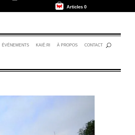
Articles 0
.
ÉVÉNEMENTS
KAIÉ:RI
À PROPOS
CONTACT