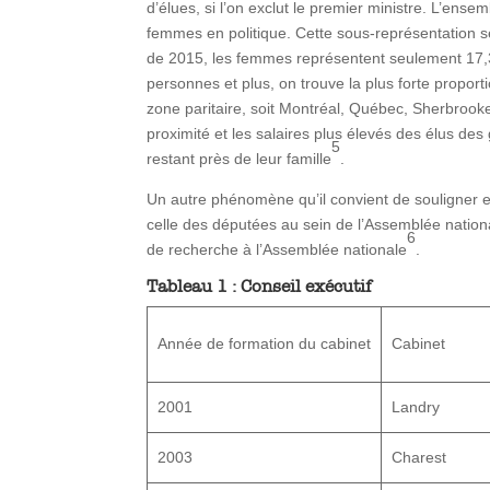
d’élues, si l’on exclut le premier ministre. L’ense
femmes en politique. Cette sous-représentation s
de 2015, les femmes représentent seulement 17
personnes et plus, on trouve la plus forte propor
zone paritaire, soit Montréal, Québec, Sherbrooke 
proximité et les salaires plus élevés des élus des
5
restant près de leur famille
.
Un autre phénomène qu’il convient de souligner e
celle des députées au sein de l’Assemblée nationa
6
de recherche à l’Assemblée nationale
.
Tableau 1 : Conseil exécutif
Année de formation du cabinet
Cabinet
2001
Landry
2003
Charest