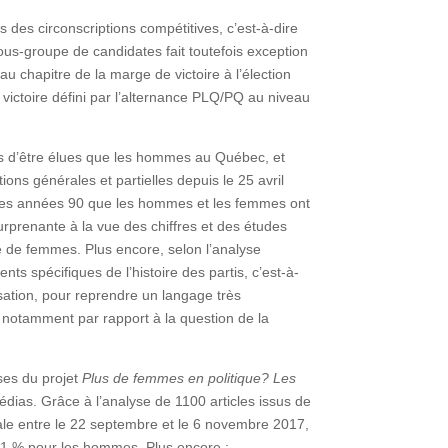
des circonscriptions compétitives, c’est-à-dire
sous-groupe de candidates fait toutefois exception
 au chapitre de la marge de victoire à l’élection
victoire défini par l’alternance PLQ/PQ au niveau
s d’être élues que les hommes au Québec, et
ions générales et partielles depuis le 25 avril
ir des années 90 que les hommes et les femmes ont
rprenante à la vue des chiffres et des études
 de femmes. Plus encore, selon l’analyse
 spécifiques de l’histoire des partis, c’est-à-
isation, pour reprendre un langage très
 notamment par rapport à la question de la
uses du projet
Plus de femmes en politique? Les
dias. Grâce à l’analyse de 1100 articles issus de
le entre le 22 septembre et le 6 novembre 2017,
71 % pour les hommes. Plus encore :