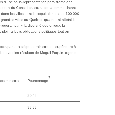
alors d’une sous-représentation persistante des
apport du Conseil du statut de la femme datant
ans les villes dont la population est de 100 000
grandes villes au Québec, quatre ont atteint la
querait par « la diversité des enjeux, la
plein à leurs obligations politiques tout en
occupant un siège de ministre est supérieure à
ide avec les résultats de Magali Paquin, agente
7
s ministres
Pourcentage
30,43
33,33