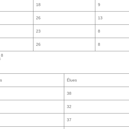
18
9
26
13
23
8
26
8
8
c
s
Élues
38
32
37