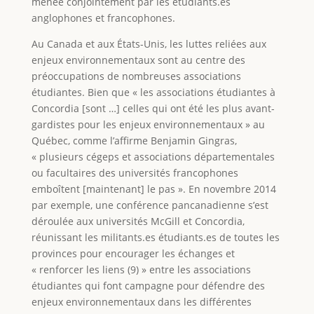
menée conjointement par les étudiants.es
anglophones et francophones.
Au Canada et aux États-Unis, les luttes reliées aux
enjeux environnementaux sont au centre des
préoccupations de nombreuses associations
étudiantes. Bien que « les associations étudiantes à
Concordia [sont …] celles qui ont été les plus avant-
gardistes pour les enjeux environnementaux » au
Québec, comme l’affirme Benjamin Gingras,
« plusieurs cégeps et associations départementales
ou facultaires des universités francophones
emboîtent [maintenant] le pas ». En novembre 2014
par exemple, une conférence pancanadienne s’est
déroulée aux universités McGill et Concordia,
réunissant les militants.es étudiants.es de toutes les
provinces pour encourager les échanges et
« renforcer les liens (9) » entre les associations
étudiantes qui font campagne pour défendre des
enjeux environnementaux dans les différentes