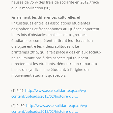
hausse de 75 % des frais de scolarité en 2012 grâce
à leur mobilisation (10).
Finalement, les différences culturelles et
linguistiques entre les associations étudiantes
anglophones et francophones au Québec apportent
leurs lots d’obstacles, mais les deux groupes
étudiants se complètent et tirent leur force d’un
dialogue entre les « deux solitudes ». Le
printemps 2015, qui a fait place à des enjeux sociaux
ne se limitant pas à des aspects qui touchent
directement les étudiants, démontre un retour aux
bases du syndicalisme étudiant, à l’origine du
mouvement étudiant québécois.
(1) P.49,
http://www.asse-solidarite.qc.ca/wp-
content/uploads/2013/02/histoire-du-...
(2) P. 50,
http://www.asse-solidarite.qc.ca/wp-
content/uploads/2013/02/histoire-du-...