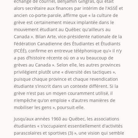
échange de courriel, Benjamin Gingras, qui était
alors secrétaire aux finances par intérim de l'ASSÉ et
ancien co-porte-parole, affirme que « la culture de
grève est certainement mieux implantée dans le
mouvement étudiant au Québec qu'ailleurs au
Canada ». Bilan Arte, vice-présidente nationale de la
Fédération Canadienne des Étudiantes et Étudiants
(FCÉÉ), confirme en entrevue téléphonique qu’« il n’y
a pas d’histoire récente où on a vu beaucoup de
grèves au Canada ». Selon elle, les autres provinces
privilégient plutôt une « diversité des tactiques »,
puisque chaque province et chaque revendication
étudiante s’inscrit dans un contexte différent. Si la
grève n’est pas un moyen couramment utilisé, il
n’empêche qu’on emploie « d’autres manières de
mobiliser les gens », poursuit-elle.
Jusqu’aux années 1960 au Québec, les associations
étudiantes « s'occupaient essentiellement d'activités
parascolaires et sportives (3) », une vision qui semble