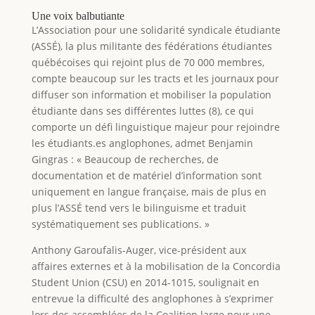
Une voix balbutiante
L’Association pour une solidarité syndicale étudiante
(ASSÉ), la plus militante des fédérations étudiantes
québécoises qui rejoint plus de 70 000 membres,
compte beaucoup sur les tracts et les journaux pour
diffuser son information et mobiliser la population
étudiante dans ses différentes luttes (8), ce qui
comporte un défi linguistique majeur pour rejoindre
les étudiants.es anglophones, admet Benjamin
Gingras : « Beaucoup de recherches, de
documentation et de matériel d’information sont
uniquement en langue française, mais de plus en
plus l’ASSÉ tend vers le bilinguisme et traduit
systématiquement ses publications. »
Anthony Garoufalis-Auger, vice-président aux
affaires externes et à la mobilisation de la Concordia
Student Union (CSU) en 2014-1015, soulignait en
entrevue la difficulté des anglophones à s’exprimer
lors des assemblées de la Coalition large pour une