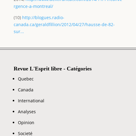
rgence-a-montreal/
(10)
http://blogues.radio-
canada.ca/geraldfillion/2012/04/27/hausse-de-82-
sur...
Revue L'Esprit libre - Catégories
Quebec
Canada
International
Analyses
Opinion
Societé