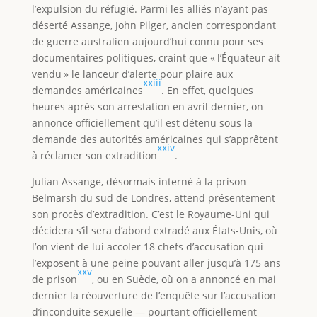
l’expulsion du réfugié. Parmi les alliés n’ayant pas
déserté Assange, John Pilger, ancien correspondant
de guerre australien aujourd’hui connu pour ses
documentaires politiques, craint que « l’Équateur ait
vendu » le lanceur d’alerte pour plaire aux
xxiii
demandes américaines
. En effet, quelques
heures après son arrestation en avril dernier, on
annonce officiellement qu’il est détenu sous la
demande des autorités américaines qui s’apprêtent
xxiv
à réclamer son extradition
.
Julian Assange, désormais interné à la prison
Belmarsh du sud de Londres, attend présentement
son procès d’extradition. C’est le Royaume-Uni qui
décidera s’il sera d’abord extradé aux États-Unis, où
l’on vient de lui accoler 18 chefs d’accusation qui
l’exposent à une peine pouvant aller jusqu’à 175 ans
xxv
de prison
, ou en Suède, où on a annoncé en mai
dernier la réouverture de l’enquête sur l’accusation
d’inconduite sexuelle — pourtant officiellement