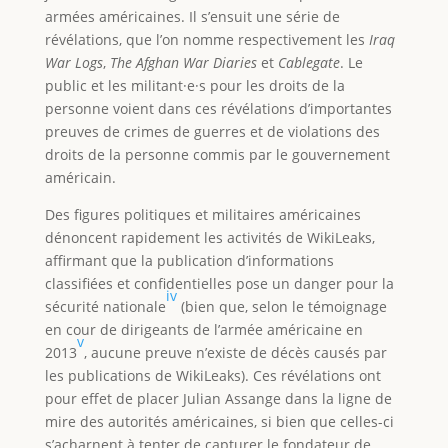
armées américaines. Il s’ensuit une série de
révélations, que l’on nomme respectivement les
Iraq
War Logs
,
The Afghan War Diaries
et
Cablegate
. Le
public et les militant·e·s pour les droits de la
personne voient dans ces révélations d’importantes
preuves de crimes de guerres et de violations des
droits de la personne commis par le gouvernement
américain.
Des figures politiques et militaires américaines
dénoncent rapidement les activités de WikiLeaks,
affirmant que la publication d’informations
classifiées et confidentielles pose un danger pour la
iv
sécurité nationale
(bien que, selon le témoignage
en cour de dirigeants de l’armée américaine en
v
2013
, aucune preuve n’existe de décès causés par
les publications de WikiLeaks). Ces révélations ont
pour effet de placer Julian Assange dans la ligne de
mire des autorités américaines, si bien que celles-ci
s’acharnent à tenter de capturer le fondateur de