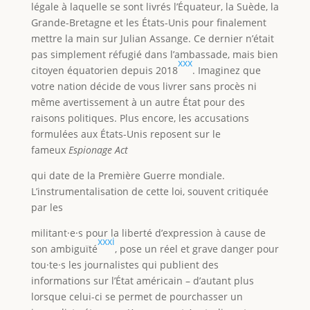
légale à laquelle se sont livrés l’Équateur, la Suède, la
Grande-Bretagne et les États-Unis pour finalement
mettre la main sur Julian Assange. Ce dernier n’était
pas simplement réfugié dans l’ambassade, mais bien
xxx
citoyen équatorien depuis 2018
. Imaginez que
votre nation décide de vous livrer sans procès ni
même avertissement à un autre État pour des
raisons politiques. Plus encore, les accusations
formulées aux États-Unis reposent sur le
fameux
Espionage Act
qui date de la Première Guerre mondiale.
L’instrumentalisation de cette loi, souvent critiquée
par les
militant·e·s pour la liberté d’expression à cause de
xxxi
son ambiguïté
, pose un réel et grave danger pour
tou·te·s les journalistes qui publient des
informations sur l’État américain – d’autant plus
lorsque celui-ci se permet de pourchasser un