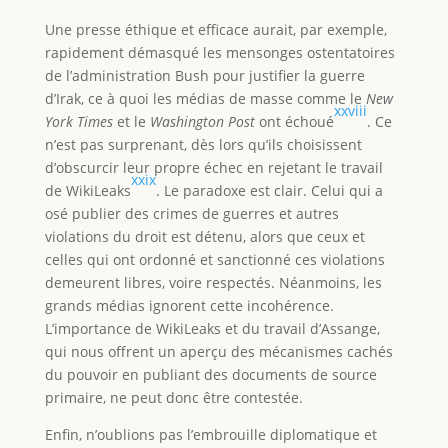
Une presse éthique et efficace aurait, par exemple,
rapidement démasqué les mensonges ostentatoires
de l’administration Bush pour justifier la guerre
d’Irak, ce à quoi les médias de masse comme le
New
xxviii
York Times
et le
Washington Post
ont échoué
. Ce
n’est pas surprenant, dès lors qu’ils choisissent
d’obscurcir leur propre échec en rejetant le travail
xxix
de WikiLeaks
. Le paradoxe est clair. Celui qui a
osé publier des crimes de guerres et autres
violations du droit est détenu, alors que ceux et
celles qui ont ordonné et sanctionné ces violations
demeurent libres, voire respectés. Néanmoins, les
grands médias ignorent cette incohérence.
L’importance de WikiLeaks et du travail d’Assange,
qui nous offrent un aperçu des mécanismes cachés
du pouvoir en publiant des documents de source
primaire, ne peut donc être contestée.
Enfin, n’oublions pas l’embrouille diplomatique et