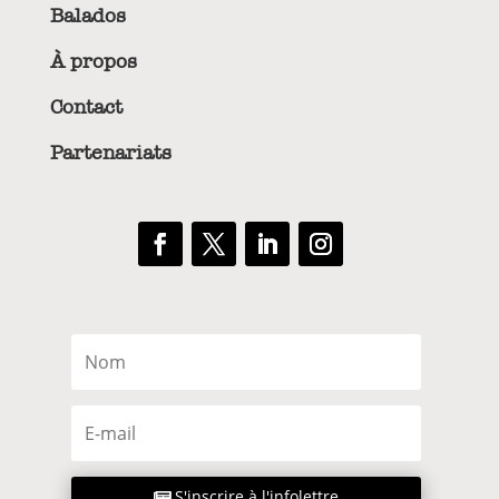
Balados
À propos
Contact
Partenariats
S'inscrire à l'infolettre