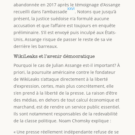
abandonnée en 2017 après le témoignage d’Assange
xxvi
recueilli dans l’ambassade
. Notons que jusqu’à
présent, la justice suédoise n’a formulé aucune
accusation et que l’affaire est toujours en enquête
préliminaire. S’il est envoyé puis inculpé aux États-
Unis, Assange risque de passer le reste de sa vie
derrière les barreaux.
WikiLeaks et l’avenir démocratique
Pourquoi le cas de Julian Assange est-il important? À
priori, la poursuite américaine contre le fondateur
de WikiLeaks s’attaque directement à la liberté
d’expression, certes, mais plus concrètement, elle
s’en prend à la liberté de la presse. La raison d’être
des médias, en dehors de tout calcul économique et
marchand, est de rendre un service public essentiel.
Ils sont notamment responsables de la redevabilité
de la classe politique. Noam Chomsky explique :
« Une presse réellement indépendante refuse de se