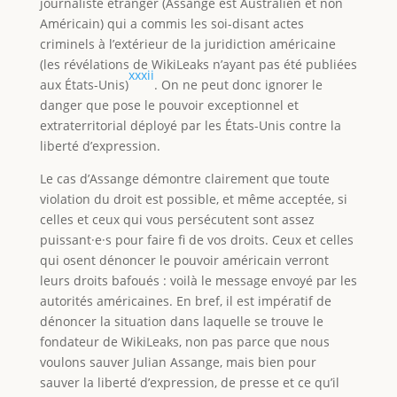
journaliste étranger (Assange est Australien et non
Américain) qui a commis les soi-disant actes
criminels à l’extérieur de la juridiction américaine
(les révélations de WikiLeaks n’ayant pas été publiées
xxxii
aux États-Unis)
. On ne peut donc ignorer le
danger que pose le pouvoir exceptionnel et
extraterritorial déployé par les États-Unis contre la
liberté d’expression.
Le cas d’Assange démontre clairement que toute
violation du droit est possible, et même acceptée, si
celles et ceux qui vous persécutent sont assez
puissant·e·s pour faire fi de vos droits. Ceux et celles
qui osent dénoncer le pouvoir américain verront
leurs droits bafoués : voilà le message envoyé par les
autorités américaines. En bref, il est impératif de
dénoncer la situation dans laquelle se trouve le
fondateur de WikiLeaks, non pas parce que nous
voulons sauver Julian Assange, mais bien pour
sauver la liberté d’expression, de presse et ce qu’il