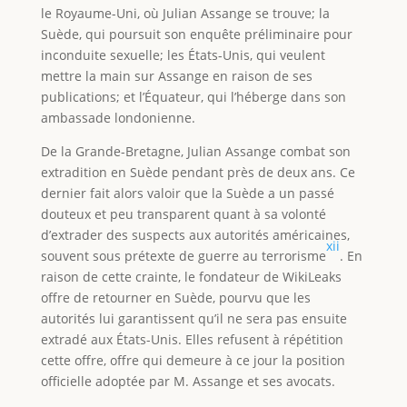
le Royaume-Uni, où Julian Assange se trouve; la
Suède, qui poursuit son enquête préliminaire pour
inconduite sexuelle; les États-Unis, qui veulent
mettre la main sur Assange en raison de ses
publications; et l’Équateur, qui l’héberge dans son
ambassade londonienne.
De la Grande-Bretagne, Julian Assange combat son
extradition en Suède pendant près de deux ans. Ce
dernier fait alors valoir que la Suède a un passé
douteux et peu transparent quant à sa volonté
d’extrader des suspects aux autorités américaines,
xii
souvent sous prétexte de guerre au terrorisme
. En
raison de cette crainte, le fondateur de WikiLeaks
offre de retourner en Suède, pourvu que les
autorités lui garantissent qu’il ne sera pas ensuite
extradé aux États-Unis. Elles refusent à répétition
cette offre, offre qui demeure à ce jour la position
officielle adoptée par M. Assange et ses avocats.