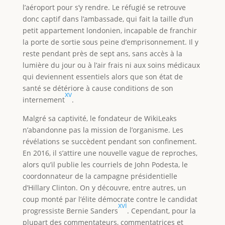
l’aéroport pour s’y rendre. Le réfugié se retrouve
donc captif dans l’ambassade, qui fait la taille d’un
petit appartement londonien, incapable de franchir
la porte de sortie sous peine d’emprisonnement. Il y
reste pendant près de sept ans, sans accès à la
lumière du jour ou à l’air frais ni aux soins médicaux
qui deviennent essentiels alors que son état de
santé se détériore à cause conditions de son
xv
internement
.
Malgré sa captivité, le fondateur de WikiLeaks
n’abandonne pas la mission de l’organisme. Les
révélations se succèdent pendant son confinement.
En 2016, il s’attire une nouvelle vague de reproches,
alors qu’il publie les courriels de John Podesta, le
coordonnateur de la campagne présidentielle
d’Hillary Clinton. On y découvre, entre autres, un
coup monté par l’élite démocrate contre le candidat
xvi
progressiste Bernie Sanders
. Cependant, pour la
plupart des commentateurs, commentatrices et