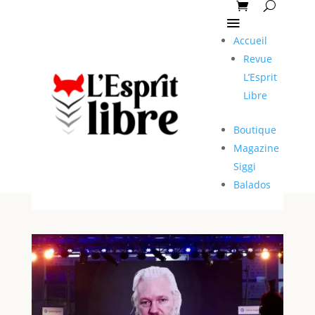
Accueil
Revue
L’Esprit
Libre
Boutique
Magazine
Siggi
Balados