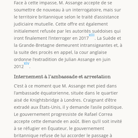
Face à cette impasse, M. Assange accepte de se
soumettre de nouveau à un interrogatoire, mais sur
le territoire britannique selon le traité d’assistance
judiciaire mutuelle. Cette offre est également
initialement refusée par les autorités suédoises qui
xiii
iront finalement l’interroger en 2017
. La Suède et
la Grande-Bretagne demeurent intransigeantes et, à
la suite des procès en appel, la cour anglaise
ordonne l’extradition de Julian Assange en juin
xiv
2012
.
Internement à l’ambassade et arrestation
C’est à ce moment que M. Assange met pied dans
l’ambassade équatorienne, située dans le quartier
aisé de Knightsbridge à Londres. Craignant d’être
extradé aux États-Unis, il y demande l’asile politique.
Le gouvernement progressiste de Rafael Correa
accepte cette demande en août. Bien qu’il soit invité
à se réfugier en Équateur, le gouvernement
britannique refuse de lui accorder le passage à