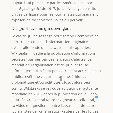
Aujourd’hui persécuté par les Américain·e·s par
leur
Espionage Act
de 1917, Julian Assange constitue
un cas de figure pour les journalistes qui oseraient
exposer les mécanismes voilés du pouvoir.
Des publications qui dérangent
Le cas de Julian Assange peut sembler complexe et
particulier. En 2006, l’informaticien originaire
d’Australie fonde un site web — qui s’appellera
WikiLeaks — dédié à la publication d’informations
secrètes fournies par des lanceurs d’alertes. Le
mandat de l’organisation est de publier toute
information qui, n’étant pas autrement accessible au
public, revêt une valeur historique, éthique,
ii
diplomatique et/ou politique
. Jusqu’alors peu
connu, WikiLeaks se retrouve au cœur de l’actualité
mondiale en 2010, après la publication de la vidéo
iii
intitulée « Collateral Murder » (meurtre collatéral)
.
La vidéo en question montre l’assassinat de deux
journalistes de l’organisation Reuters par les forces