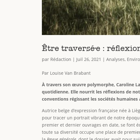
Être traversé·e : réflex
par
Rédaction
|
Juil 26, 2021
|
Analyses
,
Envir
Par Louise Van Brabant
À travers son œuvre polymorphe, Caroline Lam
quotidienne. Elle nourrit les réflexions de 
conventions régissant les sociétés humaines 
Autrice belge d’expression française née à Liè
pour tracer un portrait vibrant de notre époq
premier et dernier ouvrages en date, se font éch
toute sa diversité occupe une place de premi
la
Revue générale
, dont le dossier avait pour su