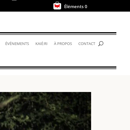
Éléments 0
.
ÉVÉNEMENTS
KAIÉ:RI
À PROPOS
CONTACT