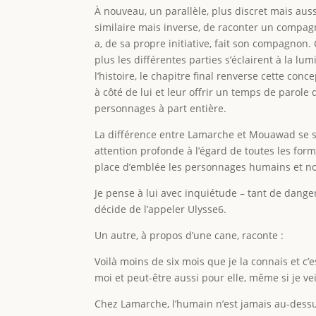
À nouveau, un parallèle, plus discret mais aus
similaire mais inverse, de raconter un compag
a, de sa propre initiative, fait son compagnon.
plus les différentes parties s’éclairent à la l
l’histoire, le chapitre final renverse cette con
à côté de lui et leur offrir un temps de parole 
personnages à part entière.
La différence entre Lamarche et Mouawad se sit
attention profonde à l’égard de toutes les for
place d’emblée les personnages humains et no
Je pense à lui avec inquiétude – tant de danger
décide de l’appeler Ulysse6.
Un autre, à propos d’une cane, raconte :
Voilà moins de six mois que je la connais et c’
moi et peut-être aussi pour elle, même si je vei
Chez Lamarche, l’humain n’est jamais au-dessus