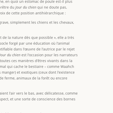
me, en quoi un estomac de poule est-il plus
prêtre du
Jour du chien
qui ne doute pas,
oix de cette position antihiérarchique :
grave, simplement les chiens et les chevaux,
t de la nature dès que possible », elle a très
socle forgé par une éducation où l’animal
fiable dans l’œuvre de l’autrice par le rejet
Jour du chien
est l’occasion pour les narrateurs
toutes ces manières d’êtres vivants dans la
’animal qui cache le bestiaire – comme Waahch
 manger) et exotiques (ceux dont l’existence
de ferme, animaux de la forêt ou encore
aient l’air vers le bas, avec délicatesse, comme
respect, et une sorte de conscience des bornes