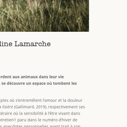
roline Lamarche
ordent aux animaux dans leur vie
ls se découvre un espace où tombent les
iples où s’entremêlent l’amour et la douleur
 lisière
(Gallimard, 2019), respectivement ses
raire où la sensibilité à l’être vivant dans
ntretien1 paru dans le numéro d’hiver de
es anecdotes personnelles ayant trait à son