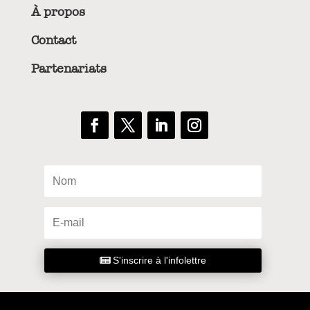
À propos
Contact
Partenariats
S'inscrire à l'infolettre