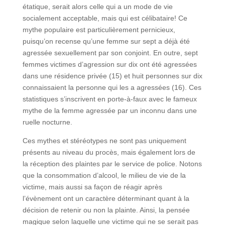
étatique, serait alors celle qui a un mode de vie
socialement acceptable, mais qui est célibataire! Ce
mythe populaire est particulièrement pernicieux,
puisqu’on recense qu’une femme sur sept a déjà été
agressée sexuellement par son conjoint. En outre, sept
femmes victimes d’agression sur dix ont été agressées
dans une résidence privée (15) et huit personnes sur dix
connaissaient la personne qui les a agressées (16). Ces
statistiques s’inscrivent en porte-à-faux avec le fameux
mythe de la femme agressée par un inconnu dans une
ruelle nocturne.
Ces mythes et stéréotypes ne sont pas uniquement
présents au niveau du procès, mais également lors de
la réception des plaintes par le service de police. Notons
que la consommation d’alcool, le milieu de vie de la
victime, mais aussi sa façon de réagir après
l’évènement ont un caractère déterminant quant à la
décision de retenir ou non la plainte. Ainsi, la pensée
magique selon laquelle une victime qui ne se serait pas