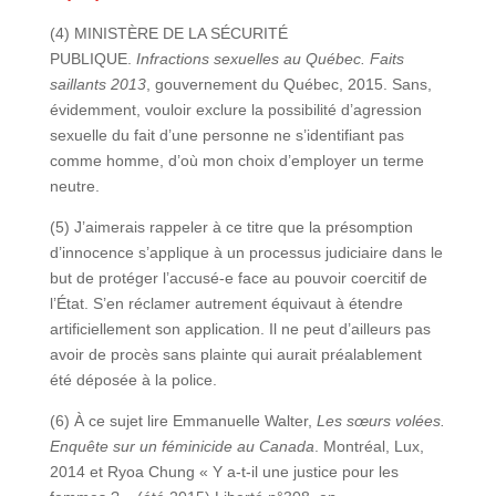
(4) MINISTÈRE DE LA SÉCURITÉ
PUBLIQUE.
Infractions sexuelles au Québec. Faits
saillants 2013
, gouvernement du Québec, 2015. Sans,
évidemment, vouloir exclure la possibilité d’agression
sexuelle du fait d’une personne ne s’identifiant pas
comme homme, d’où mon choix d’employer un terme
neutre.
(5) J’aimerais rappeler à ce titre que la présomption
d’innocence s’applique à un processus judiciaire dans le
but de protéger l’accusé-e face au pouvoir coercitif de
l’État. S’en réclamer autrement équivaut à étendre
artificiellement son application. Il ne peut d’ailleurs pas
avoir de procès sans plainte qui aurait préalablement
été déposée à la police.
(6) À ce sujet lire Emmanuelle Walter,
Les sœurs volées.
Enquête sur un féminicide au Canada
. Montréal, Lux,
2014 et Ryoa Chung « Y a-t-il une justice pour les