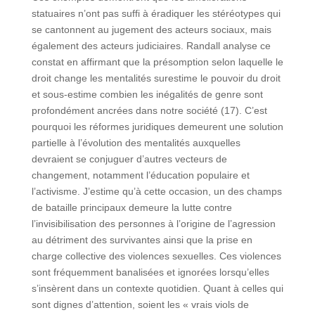
statuaires n’ont pas suffi à éradiquer les stéréotypes qui
se cantonnent au jugement des acteurs sociaux, mais
également des acteurs judiciaires. Randall analyse ce
constat en affirmant que la présomption selon laquelle le
droit change les mentalités surestime le pouvoir du droit
et sous-estime combien les inégalités de genre sont
profondément ancrées dans notre société (17). C’est
pourquoi les réformes juridiques demeurent une solution
partielle à l’évolution des mentalités auxquelles
devraient se conjuguer d’autres vecteurs de
changement, notamment l’éducation populaire et
l’activisme. J’estime qu’à cette occasion, un des champs
de bataille principaux demeure la lutte contre
l’invisibilisation des personnes à l’origine de l’agression
au détriment des survivantes ainsi que la prise en
charge collective des violences sexuelles. Ces violences
sont fréquemment banalisées et ignorées lorsqu’elles
s’insèrent dans un contexte quotidien. Quant à celles qui
sont dignes d’attention, soient les « vrais viols de