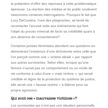
la prétention d’offrir des réponses à cette problématique
épineuse. La réaction des médias et du public soulèvent
néanmoins certaines interrogations. Pourquoi le fait que
Lucy DeCoutere, l’une des plaignantes, ait tenté de
recontacter l’accusé suite aux évènements qui font
l’objet du procès minerait
de facto
sa crédibilité quant à
son absence de consentement?
Certaines juristes féministes abordent ces questions en
démontrant l’existence d’une dichotomie entre celle que
l’on perçoit comme une « victime idéale » par rapport
aux autres survivantes. Selon elles, lorsque qu’une
femme n’aurait pas un comportement ou un mode de
vie conforme à celui d’une « vraie victime », qui serait
crédible et digne de la protection du système de justice,
elle serait une « fausse victime » à blâmer pour sa
propre agression.
Qui sont ces « mauvaises victimes »?
Les survivantes qui n’ont pas une situation personnelle