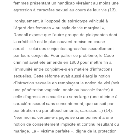
femmes présentant un handicap vivraient au moins une
agression à caractère sexuel au cours de leur vie (13).
Ironiquement, à l’opposé du stéréotype véhiculé à
l’égard des femmes « au style de vie marginal »,
Randall expose que l’autre groupe de plaignantes dont
la crédibilité est le plus souvent remise en cause
serait… celui des conjointes agressées sexuellement
par leurs conjoints. Pour pallier ce problème, le Code
criminel avait été amendé en 1983 pour mettre fin à
l’immunité entre conjoint-e-s en matière d’infractions
sexuelles. Cette réforme avait aussi élargi la notion
d’infraction sexuelle en remplaçant la notion de viol (soit
une pénétration vaginale, anale ou buccale forcée) à
celle d’agression sexuelle au sens large (une atteinte à
caractère sexuel sans consentement, que ce soit par
pénétration ou par attouchements, caresses…) (14).
Néanmoins, certain-e-s juges se cramponnent à une
notion de consentement implicite et continu résultant du
mariage. La « victime parfaite », digne de la protection