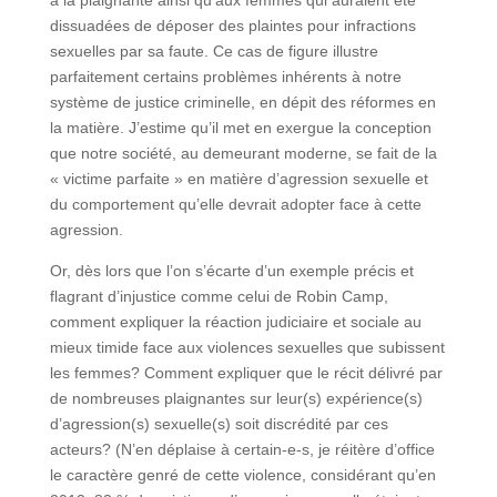
dissuadées de déposer des plaintes pour infractions
sexuelles par sa faute. Ce cas de figure illustre
parfaitement certains problèmes inhérents à notre
système de justice criminelle, en dépit des réformes en
la matière. J’estime qu’il met en exergue la conception
que notre société, au demeurant moderne, se fait de la
« victime parfaite » en matière d’agression sexuelle et
du comportement qu’elle devrait adopter face à cette
agression.
Or, dès lors que l’on s’écarte d’un exemple précis et
flagrant d’injustice comme celui de Robin Camp,
comment expliquer la réaction judiciaire et sociale au
mieux timide face aux violences sexuelles que subissent
les femmes? Comment expliquer que le récit délivré par
de nombreuses plaignantes sur leur(s) expérience(s)
d’agression(s) sexuelle(s) soit discrédité par ces
acteurs? (N’en déplaise à certain-e-s, je réitère d’office
le caractère genré de cette violence, considérant qu’en