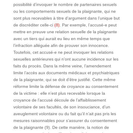
possibilité d’invoquer le nombre de partenaires sexuels
ou les comportements sexuels de la plaignante, qui ne
sont plus recevables à titre d’argument dans l’unique but
de discréditer celle-ci
(8)
. Par exemple, l’accusé-e peut
mettre en preuve une relation sexuelle de la plaignante
avec un tiers qui aurait eu lieu en même temps que
l’infraction alléguée afin de prouver son innocence.
Toutefois, cet accusé-e ne peut invoquer les relations
sexuelles antérieures qui n’ont aucune incidence sur les
faits du procès. Dans la même veine, l’amendement
limite l’accès aux documents médicaux et psychiatriques
de la plaignante, qui se doit d’être justifié. Cette même
réforme limite la défense de croyance au consentement
de la victime : elle n’est plus recevable lorsque la
croyance de l’accusé découle de l’affaiblissement
volontaire de ses facultés, de son insouciance, d’un
aveuglement volontaire ou du fait qu’il n’ait pas pris les
mesures raisonnables pour s’assurer du consentement
de la plaignante (9). De cette manière, la notion de