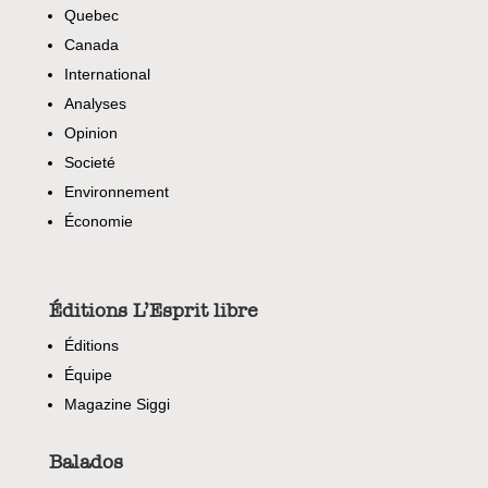
Quebec
Canada
International
Analyses
Opinion
Societé
Environnement
Économie
Éditions L’Esprit libre
Éditions
Équipe
Magazine Siggi
Balados