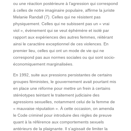
ou une réaction postérieure à l’agression qui correspond
à celles de notre imaginaire populaire, affirme la juriste
Melanie Randall (7). Celles qui ne résistent pas
physiquement. Celles qui ne subissent pas un « vrai
viol », évènement qui se veut éphémère et isolé par
rapport aux expériences des autres femmes, réitérant
ainsi le caractère exceptionnel de ces violences. En
premier lieu, celles qui ont un mode de vie qui ne
correspond pas aux normes sociales ou qui sont socio-
économiquement marginalisées.
En 1992, suite aux pressions persistantes de certains
groupes féministes, le gouvernement avait pourtant mis
en place une réforme pour mettre un frein à certains
stéréotypes teintant le traitement judiciaire des
agressions sexuelles, notamment celui de la femme de
« mauvaise réputation ». À cette occasion, on amenda
le Code criminel pour introduire des règles de preuve
quant à la référence aux comportements sexuels
antérieurs de la plaignante. Il s’agissait de limiter la