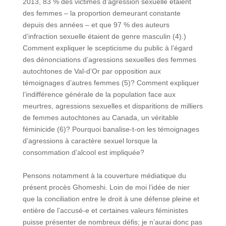
2013, 83 % des victimes d’agression sexuelle étaient
des femmes ‒ la proportion demeurant constante
depuis des années ‒ et que 97 % des auteurs
d’infraction sexuelle étaient de genre masculin (4).)
Comment expliquer le scepticisme du public à l’égard
des dénonciations d’agressions sexuelles des femmes
autochtones de Val-d’Or par opposition aux
témoignages d’autres femmes (5)? Comment expliquer
l’indifférence générale de la population face aux
meurtres, agressions sexuelles et disparitions de milliers
de femmes autochtones au Canada, un véritable
féminicide (6)? Pourquoi banalise-t-on les témoignages
d’agressions à caractère sexuel lorsque la
consommation d’alcool est impliquée?
Pensons notamment à la couverture médiatique du
présent procès Ghomeshi. Loin de moi l’idée de nier
que la conciliation entre le droit à une défense pleine et
entière de l’accusé-e et certaines valeurs féministes
puisse présenter de nombreux défis; je n’aurai donc pas