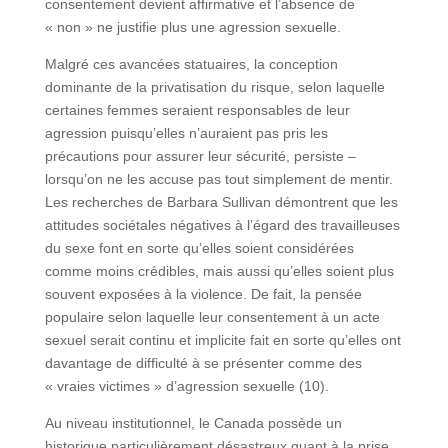
consentement devient affirmative et l’absence de
« non » ne justifie plus une agression sexuelle.
Malgré ces avancées statuaires, la conception
dominante de la privatisation du risque, selon laquelle
certaines femmes seraient responsables de leur
agression puisqu’elles n’auraient pas pris les
précautions pour assurer leur sécurité, persiste –
lorsqu’on ne les accuse pas tout simplement de mentir.
Les recherches de Barbara Sullivan démontrent que les
attitudes sociétales négatives à l’égard des travailleuses
du sexe font en sorte qu’elles soient considérées
comme moins crédibles, mais aussi qu’elles soient plus
souvent exposées à la violence. De fait, la pensée
populaire selon laquelle leur consentement à un acte
sexuel serait continu et implicite fait en sorte qu’elles ont
davantage de difficulté à se présenter comme des
« vraies victimes » d’agression sexuelle (10).
Au niveau institutionnel, le Canada possède un
historique particulièrement désastreux quant à la prise