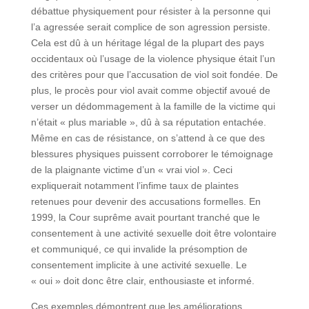
débattue physiquement pour résister à la personne qui
l’a agressée serait complice de son agression persiste.
Cela est dû à un héritage légal de la plupart des pays
occidentaux où l’usage de la violence physique était l’un
des critères pour que l’accusation de viol soit fondée. De
plus, le procès pour viol avait comme objectif avoué de
verser un dédommagement à la famille de la victime qui
n’était « plus mariable », dû à sa réputation entachée.
Même en cas de résistance, on s’attend à ce que des
blessures physiques puissent corroborer le témoignage
de la plaignante victime d’un « vrai viol ». Ceci
expliquerait notamment l’infime taux de plaintes
retenues pour devenir des accusations formelles. En
1999, la Cour suprême avait pourtant tranché que le
consentement à une activité sexuelle doit être volontaire
et communiqué, ce qui invalide la présomption de
consentement implicite à une activité sexuelle. Le
« oui » doit donc être clair, enthousiaste et informé.
Ces exemples démontrent que les améliorations