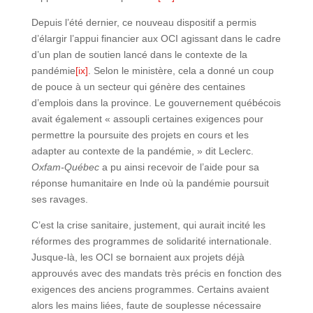
Depuis l’été dernier, ce nouveau dispositif a permis
d’élargir l’appui financier aux OCI agissant dans le cadre
d’un plan de soutien lancé dans le contexte de la
pandémie
[ix]
. Selon le ministère, cela a donné un coup
de pouce à un secteur qui génère des centaines
d’emplois dans la province. Le gouvernement québécois
avait également « assoupli certaines exigences pour
permettre la poursuite des projets en cours et les
adapter au contexte de la pandémie, » dit Leclerc.
Oxfam-Québec
a pu ainsi recevoir de l’aide pour sa
réponse humanitaire en Inde où la pandémie poursuit
ses ravages.
C’est la crise sanitaire, justement, qui aurait incité les
réformes des programmes de solidarité internationale.
Jusque-là, les OCI se bornaient aux projets déjà
approuvés avec des mandats très précis en fonction des
exigences des anciens programmes. Certains avaient
alors les mains liées, faute de souplesse nécessaire