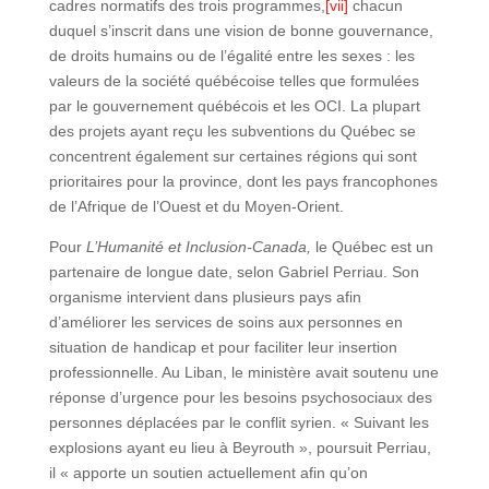
cadres normatifs des trois programmes,
[vii]
chacun
duquel s’inscrit dans une vision de bonne gouvernance,
de droits humains ou de l’égalité entre les sexes : les
valeurs de la société québécoise telles que formulées
par le gouvernement québécois et les OCI. La plupart
des projets ayant reçu les subventions du Québec se
concentrent également sur certaines régions qui sont
prioritaires pour la province, dont les pays francophones
de l’Afrique de l’Ouest et du Moyen-Orient.
Pour
L’Humanité et Inclusion-Canada,
le Québec est un
partenaire de longue date, selon Gabriel Perriau. Son
organisme intervient dans plusieurs pays afin
d’améliorer les services de soins aux personnes en
situation de handicap et pour faciliter leur insertion
professionnelle. Au Liban, le ministère avait soutenu une
réponse d’urgence pour les besoins psychosociaux des
personnes déplacées par le conflit syrien. « Suivant les
explosions ayant eu lieu à Beyrouth », poursuit Perriau,
il « apporte un soutien actuellement afin qu’on