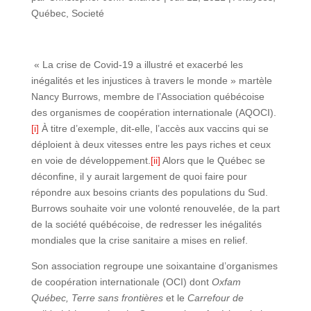
Québec
,
Societé
« La crise de Covid-19 a illustré et exacerbé les
inégalités et les injustices à travers le monde » martèle
Nancy Burrows, membre de l’Association québécoise
des organismes de coopération internationale (AQOCI).
[i]
À titre d’exemple, dit-elle, l’accès aux vaccins qui se
déploient à deux vitesses entre les pays riches et ceux
en voie de développement.
[ii]
Alors que le Québec se
déconfine, il y aurait largement de quoi faire pour
répondre aux besoins criants des populations du Sud.
Burrows souhaite voir une volonté renouvelée, de la part
de la société québécoise, de redresser les inégalités
mondiales que la crise sanitaire a mises en relief.
Son association regroupe une soixantaine d’organismes
de coopération internationale (OCI) dont
Oxfam
Québec, Terre sans frontières
et le
Carrefour de