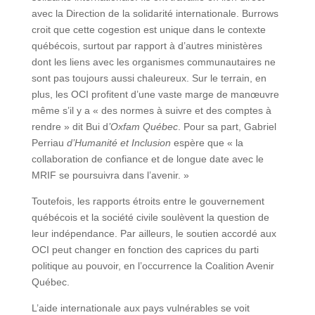
avec la Direction de la solidarité internationale. Burrows
croit que cette cogestion est unique dans le contexte
québécois, surtout par rapport à d’autres ministères
dont les liens avec les organismes communautaires ne
sont pas toujours aussi chaleureux. Sur le terrain, en
plus, les OCI profitent d’une vaste marge de manœuvre
même s’il y a « des normes à suivre et des comptes à
rendre » dit Bui d
’Oxfam Québec
. Pour sa part, Gabriel
Perriau
d’Humanité et Inclusion
espère que « la
collaboration de confiance et de longue date avec le
MRIF se poursuivra dans l’avenir. »
Toutefois, les rapports étroits entre le gouvernement
québécois et la société civile soulèvent la question de
leur indépendance. Par ailleurs, le soutien accordé aux
OCI peut changer en fonction des caprices du parti
politique au pouvoir, en l’occurrence la Coalition Avenir
Québec.
L’aide internationale aux pays vulnérables se voit