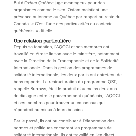
Bui d
’Oxfam Québec
juge avantageux pour des
organismes comme le sien. Oxfam maintient une
présence autonome au Québec par rapport au reste du
Canada. « C’est l’une des particularités du contexte
québécois, » dit-elle.
Une relation particulière
Depuis sa fondation, l’AQOCI et ses membres ont
travaillé en étroite liaison avec le ministère, notamment
avec la Direction de la Francophonie et de la Solidarité
Internationale. Dans la gestion des programmes de
solidarité internationale, les deux partis ont entretenu de
bons rapports. La restructuration du programme QSF,
rappelle Burrows, était le produit d’au moins deux ans
de dialogue entre le gouvernement québécois, l’AQOCI
et ses membres pour trouver un consensus qui
répondrait au mieux à leurs besoins.
Par le passé, ils ont pu contribuer à l’élaboration des
normes et politiques encadrant les programmes de
solidarité internationale. Ils ont travaillé en lien direct