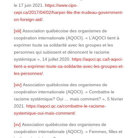
le 17 juin 2021.
https://www.cips-
cepi.ca/2017/04/02/harper-lite-the-trudeau-government-
on-foreign-aid/
.
[xiii]
Association québécoise des organismes de
coopération internationale (AQOCI). « L’AQOCI tient à
exprimer toute sa solidarité avec les groupes et les
personnes qui subissent et dénoncent le racisme
systémique », 14 juillet 2020.
https://aqoci.qc.ca/l-aqoci-
tient-a-exprimer-toute-sa-solidarite-avec-les-groupes-et-
les-personnes/
.
[xiv]
Association québécoise des organismes de
coopération internationale (AQOCI). « Combattre le
racisme systémique? Oui … mais comment? », 5 février
2021.
https://aqoci.qc.ca/combattre-le-racisme-
systemique-oui-mais-comment/
.
[xv]
Association québécoise des organismes de
coopération internationale (AQOCI). « Femmes, filles et