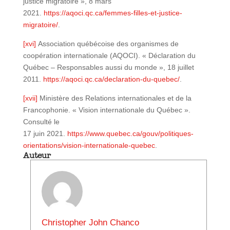
justice migratoire », 8 mars
2021.
https://aqoci.qc.ca/femmes-filles-et-justice-
migratoire/
.
[xvi]
Association québécoise des organismes de
coopération internationale (AQOCI). « Déclaration du
Québec – Responsables aussi du monde », 18 juillet
2011.
https://aqoci.qc.ca/declaration-du-quebec/
.
[xvii]
Ministère des Relations internationales et de la
Francophonie. « Vision internationale du Québec ».
Consulté le
17 juin 2021.
https://www.quebec.ca/gouv/politiques-
orientations/vision-internationale-quebec
.
Auteur
Christopher John Chanco