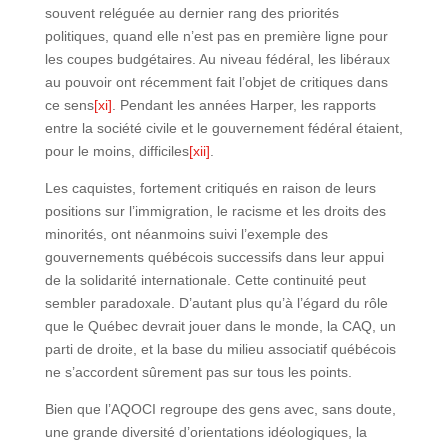
souvent reléguée au dernier rang des priorités
politiques, quand elle n’est pas en première ligne pour
les coupes budgétaires. Au niveau fédéral, les libéraux
au pouvoir ont récemment fait l’objet de critiques dans
ce sens
[xi]
. Pendant les années Harper, les rapports
entre la société civile et le gouvernement fédéral étaient,
pour le moins, difficiles
[xii]
.
Les caquistes, fortement critiqués en raison de leurs
positions sur l’immigration, le racisme et les droits des
minorités, ont néanmoins suivi l’exemple des
gouvernements québécois successifs dans leur appui
de la solidarité internationale. Cette continuité peut
sembler paradoxale. D’autant plus qu’à l’égard du rôle
que le Québec devrait jouer dans le monde, la CAQ, un
parti de droite, et la base du milieu associatif québécois
ne s’accordent sûrement pas sur tous les points.
Bien que l’AQOCI regroupe des gens avec, sans doute,
une grande diversité d’orientations idéologiques, la