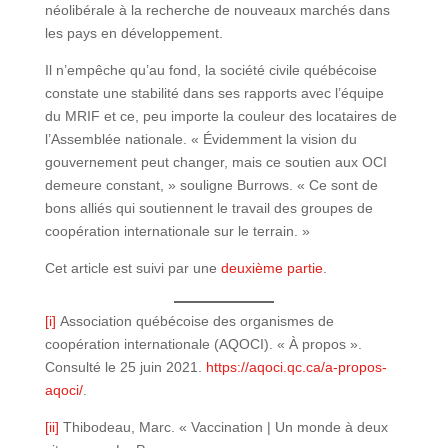
néolibérale à la recherche de nouveaux marchés dans
les pays en développement.
Il n’empêche qu’au fond, la société civile québécoise
constate une stabilité dans ses rapports avec l’équipe
du MRIF et ce, peu importe la couleur des locataires de
l’Assemblée nationale. « Évidemment la vision du
gouvernement peut changer, mais ce soutien aux OCI
demeure constant, » souligne Burrows. « Ce sont de
bons alliés qui soutiennent le travail des groupes de
coopération internationale sur le terrain. »
Cet article est suivi par une
deuxième partie
.
[i]
Association québécoise des organismes de
coopération internationale (AQOCI). « À propos ».
Consulté le 25 juin 2021.
https://aqoci.qc.ca/a-propos-
aqoci/
.
[ii]
Thibodeau, Marc. « Vaccination | Un monde à deux