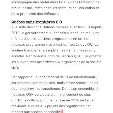
accompagne des partenaires locaux dans l’adoption de
pratiques inclusives dans les secteurs de l’éducation et
de la protection des enfants. »
Québec sans frontières 2.0
À la suite des consultations menées avec les OCI depuis
2019, le gouvernement québécois a lancé, en mai, une
refonte des trois anciens programmes en un. Le
nouveau programme vise à faciliter l’accès des OCI au
soutien financier et à simplifier les démarches pour y
accéder. Reprenant le nom de l’ancien QSF, il augmente
les subventions accordées aux organismes de la société
civile.
Par rapport au budget fédéral de l’aide internationale,
les sommes sont modestes, mais assez remarquables
pour une province canadienne. Dans son ensemble, le
nouveau QSF sera doté d’un financement de plus
6 millions dollars, soit une hausse de 33 % de l’aide
maximale allouée aux projets des organismes par
rapport aux années passées
[viii]
.