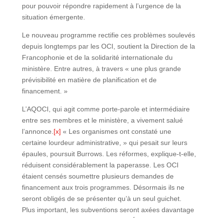
pour pouvoir répondre rapidement à l’urgence de la
situation émergente.
Le nouveau programme rectifie ces problèmes soulevés
depuis longtemps par les OCI, soutient la Direction de la
Francophonie et de la solidarité internationale du
ministère. Entre autres, à travers « une plus grande
prévisibilité en matière de planification et de
financement. »
L’AQOCI, qui agit comme porte-parole et intermédiaire
entre ses membres et le ministère, a vivement salué
l’annonce.
[x]
« Les organismes ont constaté une
certaine lourdeur administrative, » qui pesait sur leurs
épaules, poursuit Burrows. Les réformes, explique-t-elle,
réduisent considérablement la paperasse. Les OCI
étaient censés soumettre plusieurs demandes de
financement aux trois programmes. Désormais ils ne
seront obligés de se présenter qu’à un seul guichet.
Plus important, les subventions seront axées davantage