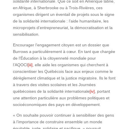
solidarité internationale
. Que ce soit en Amérique latine,
en Afrique, à Sherbrooke ou à Trois-Rivières, ces
organismes dirigent un éventail de projets sous le signe
de la solidarité internationale : l’aide humanitaire, les
microprojets d’entrepreneuriat, la démocratisation et la
sensibilisation.
Encourager l’engagement citoyen est un dossier que
Burrows a particulièrement à cœur. En tant que chargée
de l’Éducation à la citoyenneté mondiale pour
l’AQOCI
[iii]
, elle aide les organismes qui cherchent à
conscientiser les Québécois face aux enjeux comme le
dérèglement climatique et la justice migratoire. Ils le font
à travers des visites scolaires et les Journées
québécoises de la solidarité internationale
[iv]
, portant
une attention particulière aux problèmes politiques et
socioéconomiques des pays en développement.
« On souhaite pouvoir continuer à sensibiliser des gens
à l’importance de construire ensemble un monde
équitable, juste, solidaire et pacifique, » poursuit