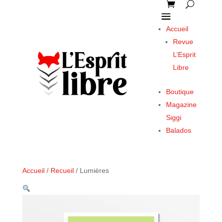
Accueil
Revue
L’Esprit
Libre
Boutique
Magazine
Siggi
Balados
Accueil
/
Recueil
/ Lumières