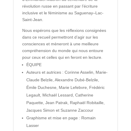
révolution russe en passant par l’écriture
inclusive et le féminisme au Saguenay–Lac-
Saint-Jean.
Nous espérons que les réflexions consignées
dans ce recueil permettront d’agir sur les
consciences et mèneront à une meilleure
compréhension du monde qui nous entoure
pour ceux et celles qui en feront en lecture.
ÉQUIPE
Auteurs et autrices : Corinne Asselin, Marie-
Claude Belzile, Alexandre Dubé-Belzile,
Émile Duchesne, Marie Lefebvre, Frédéric
Legault, Michaël Lessard, Catherine
Paquette, Jean Patrak, Raphaël Robitaille,
Jacques Simon et Suzanne Zaccour
Graphisme et mise en page : Romain
Lasser