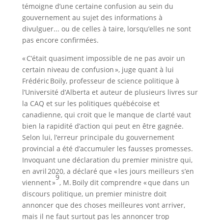
témoigne d’une certaine confusion au sein du
gouvernement au sujet des informations à
divulguer... ou de celles à taire, lorsqu’elles ne sont
pas encore confirmées.
« C’était quasiment impossible de ne pas avoir un
certain niveau de confusion », juge quant à lui
Frédéric Boily, professeur de science politique à
l’Université d’Alberta et auteur de plusieurs livres sur
la CAQ et sur les politiques québécoise et
canadienne, qui croit que le manque de clarté vaut
bien la rapidité d’action qui peut en être gagnée.
Selon lui, l’erreur principale du gouvernement
provincial a été d’accumuler les fausses promesses.
Invoquant une déclaration du premier ministre qui,
en avril 2020, a déclaré que « les jours meilleurs s’en
9
viennent »
, M. Boily dit comprendre « que dans un
discours politique, un premier ministre doit
annoncer que des choses meilleures vont arriver,
mais il ne faut surtout pas les annoncer trop