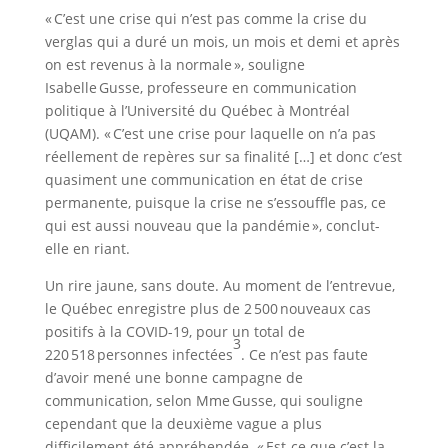
« C’est une crise qui n’est pas comme la crise du
verglas qui a duré un mois, un mois et demi et après
on est revenus à la normale », souligne
Isabelle Gusse, professeure en communication
politique à l’Université du Québec à Montréal
(UQAM). « C’est une crise pour laquelle on n’a pas
réellement de repères sur sa finalité […] et donc c’est
quasiment une communication en état de crise
permanente, puisque la crise ne s’essouffle pas, ce
qui est aussi nouveau que la pandémie », conclut-
elle en riant.
Un rire jaune, sans doute. Au moment de l’entrevue,
le Québec enregistre plus de 2 500 nouveaux cas
positifs à la COVID-19, pour un total de
3
220 518 personnes infectées
. Ce n’est pas faute
d’avoir mené une bonne campagne de
communication, selon Mme Gusse, qui souligne
cependant que la deuxième vague a plus
difficilement été appréhendée. « Est-ce que c’est la