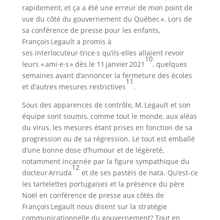
rapidement, et ça a été une erreur de mon point de
vue du côté du gouvernement du Québec ». Lors de
sa conférence de presse pour les enfants,
François Legault a promis à
ses interlocuteur∙trice∙s qu’ils·elles allaient revoir
10
leurs « ami∙e∙s » dès le 11 janvier 2021
, quelques
semaines avant d’annoncer la fermeture des écoles
11
et d’autres mesures restrictives
.
Sous des apparences de contrôle, M. Legault et son
équipe sont soumis, comme tout le monde, aux aléas
du virus, les mesures étant prises en fonction de sa
progression ou de sa régression. Le tout est emballé
d’une bonne dose d’humour et de légèreté,
notamment incarnée par la figure sympathique du
12
docteur Arruda
et de ses pastéis de nata. Qu’est-ce
les tartelettes portugaises et la présence du père
Noël en conférence de presse aux côtés de
François Legault nous disent sur la stratégie
communicationnelle du gouvernement? Tout en