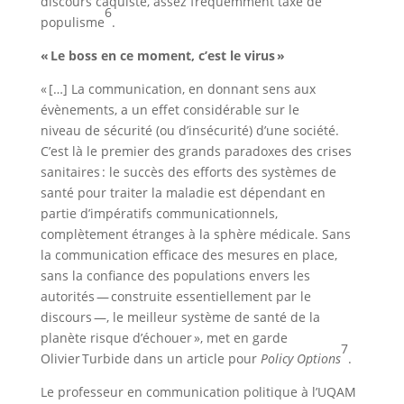
discours caquiste, assez fréquemment taxé de
6
populisme
.
« Le boss en ce moment, c’est le virus »
« […] La communication, en donnant sens aux
évènements, a un effet considérable sur le
niveau de sécurité (ou d’insécurité) d’une société.
C’est là le premier des grands paradoxes des crises
sanitaires : le succès des efforts des systèmes de
santé pour traiter la maladie est dépendant en
partie d’impératifs communicationnels,
complètement étranges à la sphère médicale. Sans
la communication efficace des mesures en place,
sans la confiance des populations envers les
autorités — construite essentiellement par le
discours —, le meilleur système de santé de la
planète risque d’échouer », met en garde
7
Olivier Turbide dans un article pour
Policy Options
.
Le professeur en communication politique à l’UQAM