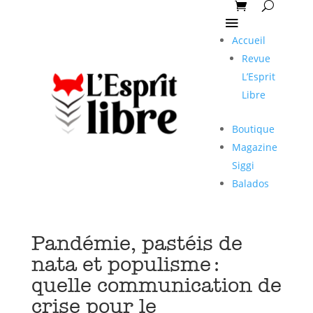
Accueil
Revue
L’Esprit
Libre
Boutique
Magazine
Siggi
Balados
Pandémie, pastéis de
nata et populisme :
quelle communication de
crise pour le