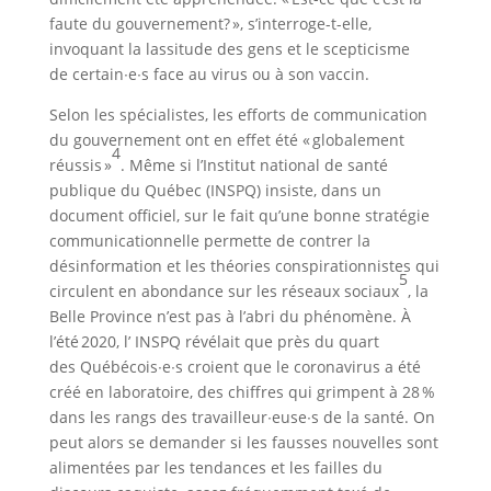
faute du gouvernement? », s’interroge-t-elle,
invoquant la lassitude des gens et le scepticisme
de certain∙e∙s face au virus ou à son vaccin.
Selon les spécialistes, les efforts de communication
du gouvernement ont en effet été « globalement
4
réussis »
. Même si l’Institut national de santé
publique du Québec (INSPQ) insiste, dans un
document officiel, sur le fait qu’une bonne stratégie
communicationnelle permette de contrer la
désinformation et les théories conspirationnistes qui
5
circulent en abondance sur les réseaux sociaux
, la
Belle Province n’est pas à l’abri du phénomène. À
l’été 2020, l’ INSPQ révélait que près du quart
des Québécois∙e∙s croient que le coronavirus a été
créé en laboratoire, des chiffres qui grimpent à 28 %
dans les rangs des travailleur∙euse∙s de la santé. On
peut alors se demander si les fausses nouvelles sont
alimentées par les tendances et les failles du