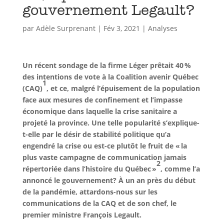
gouvernement Legault?
par
Adèle Surprenant
|
Fév 3, 2021
|
Analyses
Un récent sondage de la firme Léger prêtait 40 %
des intentions de vote à la Coalition avenir Québec
1
(CAQ)
, et ce, malgré l’épuisement de la population
face aux mesures de confinement et l’impasse
économique dans laquelle la crise sanitaire a
projeté la province. Une telle popularité s’explique-
t-elle par le désir de stabilité politique qu’a
engendré la crise ou est-ce plutôt le fruit de « la
plus vaste campagne de communication jamais
2
répertoriée dans l’histoire du Québec »
, comme l’a
annoncé le gouvernement? À un an près du début
de la pandémie, attardons-nous sur les
communications de la CAQ et de son chef, le
premier ministre François Legault.