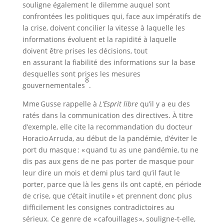
souligne également le dilemme auquel sont
confrontées les politiques qui, face aux impératifs de
la crise, doivent concilier la vitesse à laquelle les
informations évoluent et la rapidité à laquelle
doivent être prises les décisions, tout
en assurant la fiabilité des informations sur la base
desquelles sont prises les mesures
8
gouvernementales
.
Mme Gusse rappelle à
L’Esprit libre
qu’il y a eu des
ratés dans la communication des directives. À titre
d’exemple, elle cite la recommandation du docteur
Horacio Arruda, au début de la pandémie, d’éviter le
port du masque : « quand tu as une pandémie, tu ne
dis pas aux gens de ne pas porter de masque pour
leur dire un mois et demi plus tard qu’il faut le
porter, parce que là les gens ils ont capté, en période
de crise, que c’était inutile » et prennent donc plus
difficilement les consignes contradictoires au
sérieux. Ce genre de « cafouillages », souligne-t-elle,