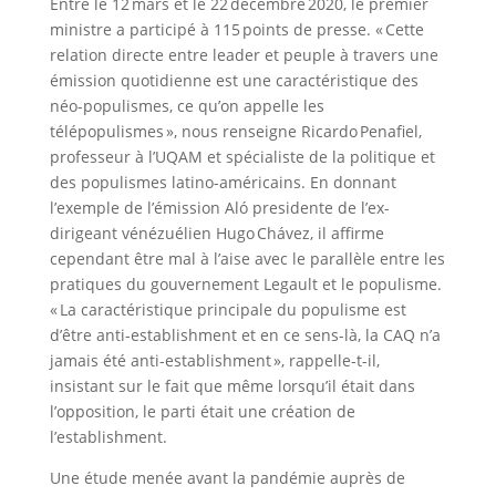
Entre le 12 mars et le 22 décembre 2020, le premier
ministre a participé à 115 points de presse. « Cette
relation directe entre leader et peuple à travers une
émission quotidienne est une caractéristique des
néo-populismes, ce qu’on appelle les
télépopulismes », nous renseigne Ricardo Penafiel,
professeur à l’UQAM et spécialiste de la politique et
des populismes latino-américains. En donnant
l’exemple de l’émission Aló presidente de l’ex-
dirigeant vénézuélien Hugo Chávez, il affirme
cependant être mal à l’aise avec le parallèle entre les
pratiques du gouvernement Legault et le populisme.
« La caractéristique principale du populisme est
d’être anti-establishment et en ce sens-là, la CAQ n’a
jamais été anti-establishment », rappelle-t-il,
insistant sur le fait que même lorsqu’il était dans
l’opposition, le parti était une création de
l’establishment.
Une étude menée avant la pandémie auprès de