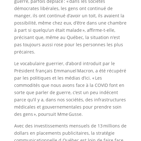
guerre, parfois déplacé : « dans les sociétés
démocrates libérales, les gens ont continué de
manger, ils ont continué d’avoir un toit, ils avaient la
possibilité, même chez eux, d’être dans une chambre
à part si quelqu’un était malade », affirme-t-elle,
précisant que, même au Québec, la situation n’est
pas toujours aussi rose pour les personnes les plus
précaires.
Le vocabulaire guerrier, d’abord introduit par le
Président français Emmanuel Macron, a été récupéré
par les politiques et les médias d’ici. « Les
commodités que nous avons face à la COVID font en
sorte que parler de guerre, c’est un peu indécent
parce qu’il y a, dans nos sociétés, des infrastructures
médicales et gouvernementales pour prendre soin
des gens », poursuit Mme Gusse.
Avec des investissements mensuels de 13 millions de
dollars en placements publicitaires, la stratégie
communicationnelle d Québec est loin de faire face