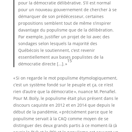
pour la démocratie délibérative. S’il est normal
pour un nouveau gouvernement de chercher à se
démarquer de son prédécesseur, certaines
propositions semblent tout de même s’inspirer
davantage du populisme que de la délibération.
Par exemple, justifier un projet de loi avec des
sondages selon lesquels la majorité des
Québécois le soutiennent, c’est revenir
essentiellement aux bases populistes de la
15
démocratie directe [...]. »
« Si on regarde le mot populisme étymologiquement,
c’est un système fondé sur le peuple et ça, ce n’est
rien d’autre que la démocratie », nuance M. Penafiel.
Pour M. Boily, le populisme était plus présent dans le
discours caquiste en 2012 et en 2014 que depuis le
début de la pandémie, « précisément parce que le
populisme servait à la CAQ comme moyen de se
distinguer des deux grands partis à ce moment-là (à