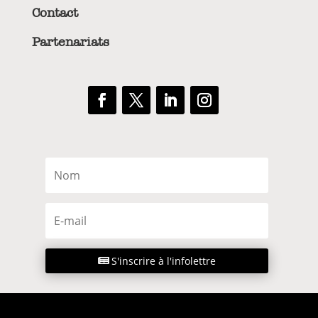
Contact
Partenariats
S'inscrire à l'infolettre