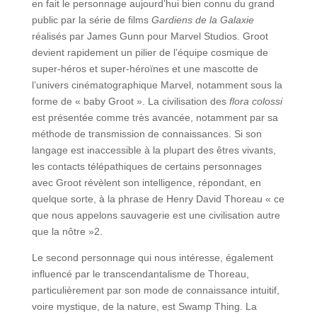
en fait le personnage aujourd’hui bien connu du grand
public par la série de films
Gardiens de la Galaxie
réalisés par James Gunn pour Marvel Studios. Groot
devient rapidement un pilier de l’équipe cosmique de
super-héros et super-héroïnes et une mascotte de
l’univers cinématographique Marvel, notamment sous la
forme de « baby Groot ». La civilisation des
flora colossi
est présentée comme très avancée, notamment par sa
méthode de transmission de connaissances. Si son
langage est inaccessible à la plupart des êtres vivants,
les contacts télépathiques de certains personnages
avec Groot révèlent son intelligence, répondant, en
quelque sorte, à la phrase de Henry David Thoreau « ce
que nous appelons sauvagerie est une civilisation autre
que la nôtre »2.
Le second personnage qui nous intéresse, également
influencé par le transcendantalisme de Thoreau,
particulièrement par son mode de connaissance intuitif,
voire mystique, de la nature, est Swamp Thing. La