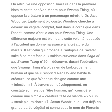
On retrouve une opposition similaire dans la première
histoire écrite par Alan Moore pour Swamp Thing, où il
oppose la créature à un personnage miroir, le Dr. Jason
Woodrue. Également biologiste, Woodrue cherche à
devenir un végétal complet, tant dans le corps que dans
l’esprit, comme c’est le cas pour Swamp Thing. Une
différence majeure est bien dans cette volonté, opposée
à l’accident qui donne naissance à la créature du
marais. Il est celui qui procède à l’autopsie de l’avatar
suite à sa mort face aux soldats survenue dans
Saga of
the Swamp Thing
n°20. Il découvre, durant l’opération,
que Swamp Thing n’a plus rien de biologiquement
humain et que seul l’esprit d’Alec Holland habite la
créature, ce que Woodrue désigne comme une
« infection »5. À travers son développement, on
constate son rejet de l’être humain, qu’il considère
comme une simple « créature faite de viande »6 ou un
« steak pleurnichard »7. Jason Woodrue, qui est déjà en
grande partie végétal et connu sous le nom de Floronic