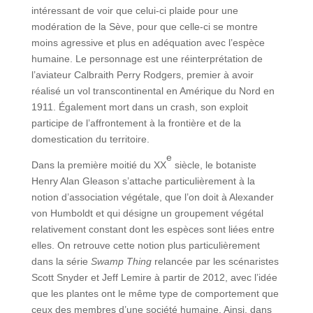
intéressant de voir que celui-ci plaide pour une
modération de la Sève, pour que celle-ci se montre
moins agressive et plus en adéquation avec l’espèce
humaine. Le personnage est une réinterprétation de
l’aviateur Calbraith Perry Rodgers, premier à avoir
réalisé un vol transcontinental en Amérique du Nord en
1911. Également mort dans un crash, son exploit
participe de l’affrontement à la frontière et de la
domestication du territoire.
e
Dans la première moitié du XX
siècle, le botaniste
Henry Alan Gleason s’attache particulièrement à la
notion d’association végétale, que l’on doit à Alexander
von Humboldt et qui désigne un groupement végétal
relativement constant dont les espèces sont liées entre
elles. On retrouve cette notion plus particulièrement
dans la série
Swamp Thing
relancée par les scénaristes
Scott Snyder et Jeff Lemire à partir de 2012, avec l’idée
que les plantes ont le même type de comportement que
ceux des membres d’une société humaine. Ainsi, dans