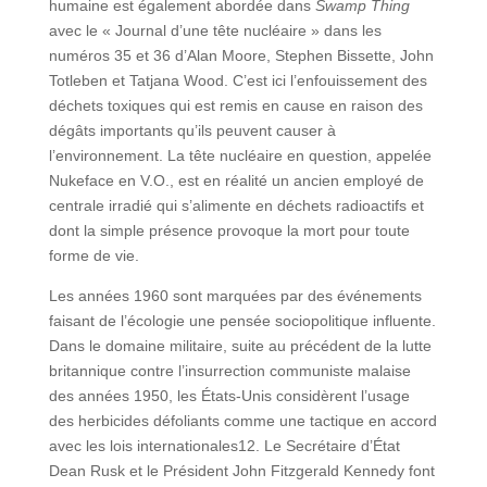
humaine est également abordée dans
Swamp Thing
avec le « Journal d’une tête nucléaire » dans les
numéros 35 et 36 d’Alan Moore, Stephen Bissette, John
Totleben et Tatjana Wood. C’est ici l’enfouissement des
déchets toxiques qui est remis en cause en raison des
dégâts importants qu’ils peuvent causer à
l’environnement. La tête nucléaire en question, appelée
Nukeface en V.O., est en réalité un ancien employé de
centrale irradié qui s’alimente en déchets radioactifs et
dont la simple présence provoque la mort pour toute
forme de vie.
Les années 1960 sont marquées par des événements
faisant de l’écologie une pensée sociopolitique influente.
Dans le domaine militaire, suite au précédent de la lutte
britannique contre l’insurrection communiste malaise
des années 1950, les États-Unis considèrent l’usage
des herbicides défoliants comme une tactique en accord
avec les lois internationales12. Le Secrétaire d’État
Dean Rusk et le Président John Fitzgerald Kennedy font