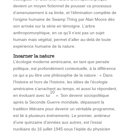
devient un moyen fictionnel de pousser ce processus
d’amenuisement à sa limite, et l’élimination complète de
l’origine humaine de Swamp Thing par Alan Moore dès
son arrivée sur la série en témoigne. L’arbre
anthropomorphique, en ce qu’il n’est pas un sujet
humain mais végétal, permet d’aller au-delà de toute
expérience humaine de la nature.
Incarner la nature
L’écologie moderne américaine, en tant que pensée
politique, est profondément contextuelle, à la différence
ce qui a pu être une philosophie de la nature : « Dans
l’histoire et hors de l’histoire, les idées de l’écologie
américaine s’arrachent au temps, et aussi lui répondent,
10
en évoluant avec lui
». Son devenir sociopolitique
après la Seconde Guerre mondiale, dépassant la
tradition littéraire pour devenir un véritable programme,
est lié à plusieurs événements. Le premier, antérieur
d’une quinzaine d’années aux autres, est l’essai
nucléaire du 16 juillet 1945 sous l’égide du physicien