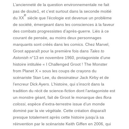
L’ancienneté de la question environnementale ne fait
pas de doute1, et c’est surtout dans la seconde moitié
e
du XX
siècle que l’écologie est devenue un problème
de société, émergeant dans les consciences à la faveur
des combats progressistes d’après-guerre. Liés à ce
courant de pensée, au moins deux personnages
marquants sont créés dans les comics. Chez Marvel,
Groot apparaît pour la première fois dans
Tales to
Astonish
n°13 en novembre 1960, protagoniste d’une
histoire intitulée « I Challenged Groot ! The Monster
from Planet X » sous les coups de crayons du
scénariste Stan Lee, du dessinateur Jack Kirby et de
l’encreur Dick Ayers. L’histoire, qui s’inscrit dans la
tradition du récit de science-fiction dont l’antagoniste est
un monstre géant, fait de Groot le monarque des
flora
colossi
, espèce d’extra-terrestre issue d’un monde
dominé par la vie végétale. Cette création disparaît
presque totalement après cette histoire jusqu’à sa
réinvention par le scénariste Keith Giffen en 2006, qui