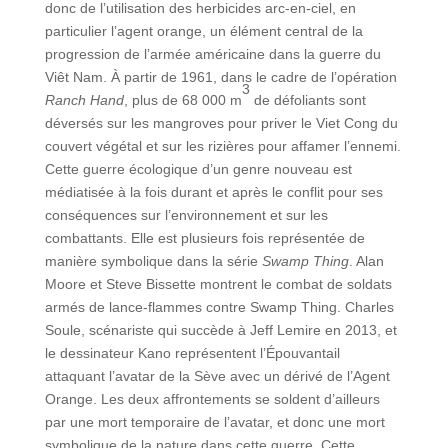
donc de l’utilisation des herbicides arc-en-ciel, en
particulier l’agent orange, un élément central de la
progression de l’armée américaine dans la guerre du
Viêt Nam. À partir de 1961, dans le cadre de l’opération
3
Ranch Hand
, plus de 68 000 m
de défoliants sont
déversés sur les mangroves pour priver le Viet Cong du
couvert végétal et sur les rizières pour affamer l’ennemi.
Cette guerre écologique d’un genre nouveau est
médiatisée à la fois durant et après le conflit pour ses
conséquences sur l’environnement et sur les
combattants. Elle est plusieurs fois représentée de
manière symbolique dans la série
Swamp Thing
. Alan
Moore et Steve Bissette montrent le combat de soldats
armés de lance-flammes contre Swamp Thing. Charles
Soule, scénariste qui succède à Jeff Lemire en 2013, et
le dessinateur Kano représentent l’Épouvantail
attaquant l’avatar de la Sève avec un dérivé de l’Agent
Orange. Les deux affrontements se soldent d’ailleurs
par une mort temporaire de l’avatar, et donc une mort
symbolique de la nature dans cette guerre. Cette