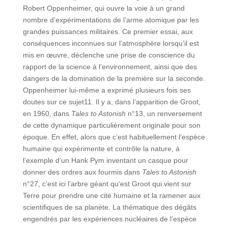
Robert Oppenheimer, qui ouvre la voie à un grand
nombre d’expérimentations de l’arme atomique par les
grandes puissances militaires. Ce premier essai, aux
conséquences inconnues sur l’atmosphère lorsqu’il est
mis en œuvre, déclenche une prise de conscience du
rapport de la science à l’environnement, ainsi que des
dangers de la domination de la première sur la seconde.
Oppenheimer lui-même a exprimé plusieurs fois ses
doutes sur ce sujet11. Il y a, dans l’apparition de Groot,
en 1960, dans
Tales to Astonish
n°13, un renversement
de cette dynamique particulièrement originale pour son
époque. En effet, alors que c’est habituellement l’espèce
humaine qui expérimente et contrôle la nature, à
l’exemple d’un Hank Pym inventant un casque pour
donner des ordres aux fourmis dans
Tales to Astonish
n°27, c’est ici l’arbre géant qu’est Groot qui vient sur
Terre pour prendre une cité humaine et la ramener aux
scientifiques de sa planète. La thématique des dégâts
engendrés par les expériences nucléaires de l’espèce