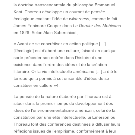
la doctrine transcendantale du philosophe Emmanuel
Kant. Thoreau développe un courant de pensée
écologique exaltant l’idée de
wilderness
, comme le fait
James Fenimore Cooper dans
Le Dernier des Mohicans
en 1826. Selon Alain Suberchicot,
« Avant de se concrétiser en action politique […]
[l’écologie] est d’abord une culture, faisant en quelque
sorte précéder son entrée dans l’histoire d’une
existence dans l’ordre des idées et de la création
littéraire. Or la vie intellectuelle américaine […] a été le
terreau qui a permis à cet ensemble d’idées de se
constituer en culture »4.
La pensée de la nature élaborée par Thoreau est à
situer dans le premier temps du développement des
idées de l’environnementalisme américain, celui de la
constitution par une élite intellectuelle. Si Emerson ou
Thoreau font des conférences destinées à diffuser leurs
réflexions issues de l’empirisme, conformément à leur