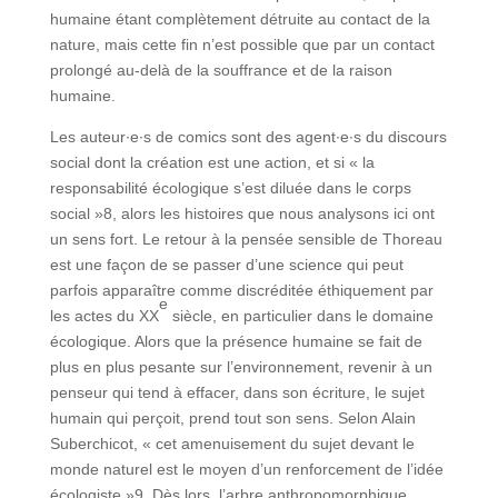
humaine étant complètement détruite au contact de la
nature, mais cette fin n’est possible que par un contact
prolongé au-delà de la souffrance et de la raison
humaine.
Les auteur∙e∙s de comics sont des agent∙e∙s du discours
social dont la création est une action, et si « la
responsabilité écologique s’est diluée dans le corps
social »8, alors les histoires que nous analysons ici ont
un sens fort. Le retour à la pensée sensible de Thoreau
est une façon de se passer d’une science qui peut
parfois apparaître comme discréditée éthiquement par
e
les actes du XX
siècle, en particulier dans le domaine
écologique. Alors que la présence humaine se fait de
plus en plus pesante sur l’environnement, revenir à un
penseur qui tend à effacer, dans son écriture, le sujet
humain qui perçoit, prend tout son sens. Selon Alain
Suberchicot, « cet amenuisement du sujet devant le
monde naturel est le moyen d’un renforcement de l’idée
écologiste »9. Dès lors, l’arbre anthropomorphique