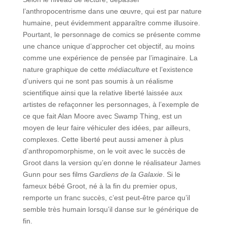
l’anthropocentrisme dans une œuvre, qui est par nature
humaine, peut évidemment apparaître comme illusoire.
Pourtant, le personnage de comics se présente comme
une chance unique d’approcher cet objectif, au moins
comme une expérience de pensée par l’imaginaire. La
nature graphique de cette
médiaculture
et l’existence
d’univers qui ne sont pas soumis à un réalisme
scientifique ainsi que la relative liberté laissée aux
artistes de refaçonner les personnages, à l’exemple de
ce que fait Alan Moore avec Swamp Thing, est un
moyen de leur faire véhiculer des idées, par ailleurs,
complexes. Cette liberté peut aussi amener à plus
d’anthropomorphisme, on le voit avec le succès de
Groot dans la version qu’en donne le réalisateur James
Gunn pour ses films
Gardiens de la Galaxie
. Si le
fameux bébé Groot, né à la fin du premier opus,
remporte un franc succès, c’est peut-être parce qu’il
semble très humain lorsqu’il danse sur le générique de
fin.