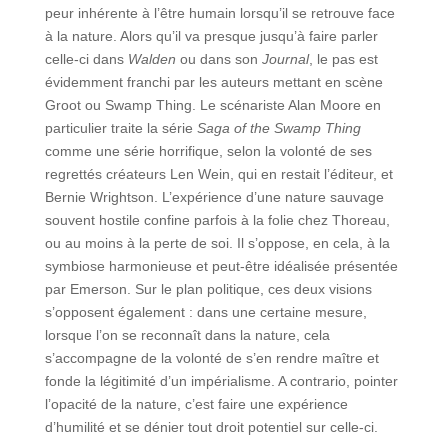
peur inhérente à l’être humain lorsqu’il se retrouve face
à la nature. Alors qu’il va presque jusqu’à faire parler
celle-ci dans
Walden
ou dans son
Journal
, le pas est
évidemment franchi par les auteurs mettant en scène
Groot ou Swamp Thing. Le scénariste Alan Moore en
particulier traite la série
Saga of the Swamp Thing
comme une série horrifique, selon la volonté de ses
regrettés créateurs Len Wein, qui en restait l’éditeur, et
Bernie Wrightson. L’expérience d’une nature sauvage
souvent hostile confine parfois à la folie chez Thoreau,
ou au moins à la perte de soi. Il s’oppose, en cela, à la
symbiose harmonieuse et peut-être idéalisée présentée
par Emerson. Sur le plan politique, ces deux visions
s’opposent également : dans une certaine mesure,
lorsque l’on se reconnaît dans la nature, cela
s’accompagne de la volonté de s’en rendre maître et
fonde la légitimité d’un impérialisme. A contrario, pointer
l’opacité de la nature, c’est faire une expérience
d’humilité et se dénier tout droit potentiel sur celle-ci.