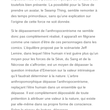
toutefois bien présente. La possibilité pour la Sève de
prendre un avatar, le Swamp Thing, semble remonter à
des temps primordiaux, sans qu’une explication sur
l’origine de cette force ne soit donnée.
Si le dépassement de l’anthropocentrisme ne semble
donc pas complètement réalisé, il apparaît en filigrane
comme une raison d’être de ces personnages dans les
comics. L’équilibre proposé par le scénariste Jeff
Lemire, dans lequel l’être humain n’est guère plus qu’un
moyen pour les forces de la Sève, du Sang et de la
Nécrose de s’affronter, est un moyen de dépasser la
question irrésolue d’Emerson sur la valeur intrinsèque
qu’il faudrait déterminer à la nature. L’arbre
anthropomorphique dépasse l’anthropocentrisme,
replaçant l’être humain dans un ensemble qui le
dépasse. Il est complètement dépossédé de toute
prétention à attribuer une valeur à la nature, qui existe
par elle-même dans sa propre forme de conscience.
Selon le niveau de lecture, dépasser