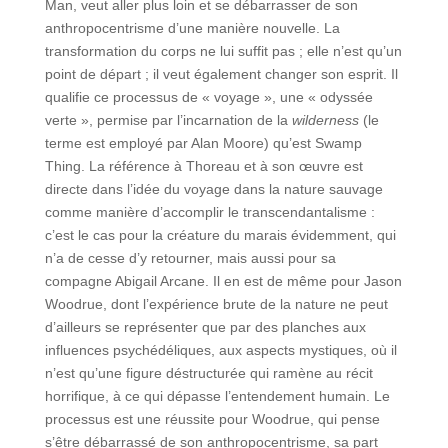
Man, veut aller plus loin et se débarrasser de son
anthropocentrisme d’une manière nouvelle. La
transformation du corps ne lui suffit pas ; elle n’est qu’un
point de départ ; il veut également changer son esprit. Il
qualifie ce processus de « voyage », une « odyssée
verte », permise par l’incarnation de la
wilderness
(le
terme est employé par Alan Moore) qu’est Swamp
Thing. La référence à Thoreau et à son œuvre est
directe dans l’idée du voyage dans la nature sauvage
comme manière d’accomplir le transcendantalisme :
c’est le cas pour la créature du marais évidemment, qui
n’a de cesse d’y retourner, mais aussi pour sa
compagne Abigail Arcane. Il en est de même pour Jason
Woodrue, dont l’expérience brute de la nature ne peut
d’ailleurs se représenter que par des planches aux
influences psychédéliques, aux aspects mystiques, où il
n’est qu’une figure déstructurée qui ramène au récit
horrifique, à ce qui dépasse l’entendement humain. Le
processus est une réussite pour Woodrue, qui pense
s’être débarrassé de son anthropocentrisme, sa part