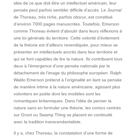
idée de ce que doit être un intellectuel américain, leur
pensée peut parfois sembler difficile d’accès. Le
Journal
de Thoreau, très riche, parfois obscur, est constitué
d’environ 7000 pages manuscrites. Toutefois, Emerson
comme Thoreau évitent d’aboutir dans leurs réflexions à
une loi générale du territoire. Cette volonté d’évitement
de la théorie est d’ailleurs revendiquée, pour mieux se
présenter en intellectuels ancrés dans leur territoire et
qui se font capables de lire la nature. Ils contribuent tous
deux à l’émergence d’une pensée nationale par le
détachement de l’image du philosophe européen. Ralph
Waldo Emerson prétend à l’originalité en liant sa pensée
de manière intime à la nature américaine, agissant plus
volontiers en poète dont les modèles sont les
romantiques britanniques. Dans l’idée de penser la
nature sans en formuler une théorie, les comics centrés
sur Groot ou Swamp Thing se placent en continuité
avec la tradition transcendantaliste.
Il y a, chez Thoreau, la constatation d’une forme de