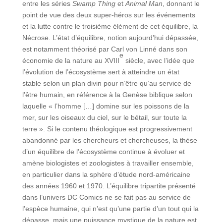
entre les séries
Swamp Thing
et
Animal Man
, donnant le
point de vue des deux super-héros sur les événements
et la lutte contre le troisième élément de cet équilibre, la
Nécrose. L’état d’équilibre, notion aujourd’hui dépassée,
est notamment théorisé par Carl von Linné dans son
e
économie de la nature au XVIII
siècle, avec l’idée que
l’évolution de l’écosystème sert à atteindre un état
stable selon un plan divin pour n’être qu’au service de
l’être humain, en référence à la Genèse biblique selon
laquelle « l’homme […] domine sur les poissons de la
mer, sur les oiseaux du ciel, sur le bétail, sur toute la
terre ». Si le contenu théologique est progressivement
abandonné par les chercheurs et chercheuses, la thèse
d’un équilibre de l’écosystème continue à évoluer et
amène biologistes et zoologistes à travailler ensemble,
en particulier dans la sphère d’étude nord-américaine
des années 1960 et 1970. L’équilibre tripartite présenté
dans l’univers DC Comics ne se fait pas au service de
l’espèce humaine, qui n’est qu’une partie d’un tout qui la
dépasse, mais une puissance mystique de la nature est