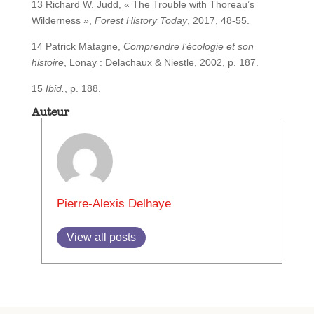
13 Richard W. Judd, « The Trouble with Thoreau’s
Wilderness »,
Forest History Today
, 2017, 48-55.
14 Patrick Matagne,
Comprendre l’écologie et son
histoire
, Lonay : Delachaux & Niestle, 2002, p. 187.
15
Ibid.
, p. 188.
Auteur
Pierre-Alexis Delhaye
View all posts