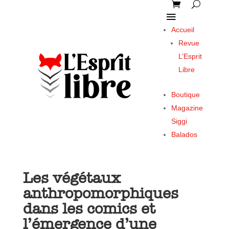
Accueil
Revue
L’Esprit
Libre
Boutique
Magazine
Siggi
Balados
Les végétaux
anthropomorphiques
dans les comics et
l’émergence d’une