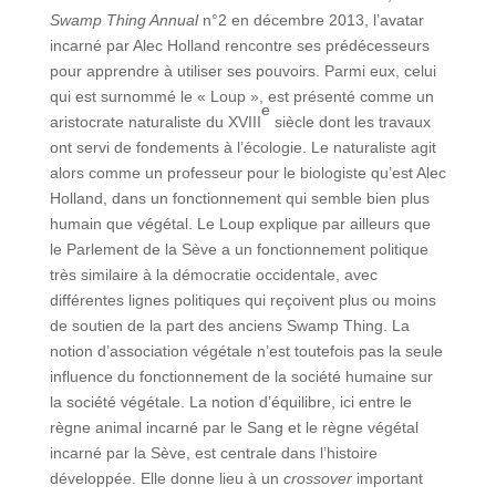
Swamp Thing Annual
n°2 en décembre 2013, l’avatar
incarné par Alec Holland rencontre ses prédécesseurs
pour apprendre à utiliser ses pouvoirs. Parmi eux, celui
qui est surnommé le « Loup », est présenté comme un
e
aristocrate naturaliste du XVIII
siècle dont les travaux
ont servi de fondements à l’écologie. Le naturaliste agit
alors comme un professeur pour le biologiste qu’est Alec
Holland, dans un fonctionnement qui semble bien plus
humain que végétal. Le Loup explique par ailleurs que
le Parlement de la Sève a un fonctionnement politique
très similaire à la démocratie occidentale, avec
différentes lignes politiques qui reçoivent plus ou moins
de soutien de la part des anciens Swamp Thing. La
notion d’association végétale n’est toutefois pas la seule
influence du fonctionnement de la société humaine sur
la société végétale. La notion d’équilibre, ici entre le
règne animal incarné par le Sang et le règne végétal
incarné par la Sève, est centrale dans l’histoire
développée. Elle donne lieu à un
crossover
important