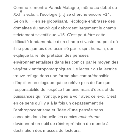
Comme le montre Patrick Matagne, même au début du
e
XXI
siècle, « l’écologie […] se cherche encore »14.
Selon lui, « en se globalisant, l’écologie embrasse des
domaines du savoir qui débordent largement le champ
strictement scientifique »15. C’est peut-être cette
difficulté fondamentale d’un champ si vaste, au point où
il ne peut jamais être assimilé par l’esprit humain, qui
explique la réinterprétation des pensées
environnementalistes dans les comics par le moyen des
végétaux anthropomorphiques. Le lecteur ou la lectrice
trouve refuge dans une forme plus compréhensible
d’équilibre écologique qui ne relève plus de l’unique
responsabilité de l’espèce humaine mais d’êtres et de
puissances qui n’ont que peu à voir avec celle-ci. C’est
en ce sens qu’il y a à la fois un dépassement de
l’anthropocentrisme et l’idée d’une pensée sans
concepts dans laquelle les comics
mainstream
deviennent un outil de réinterprétation du monde à
destination des masses de lecteurs.