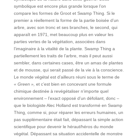
symbolique est encore plus grande lorsque l’on
compare les formes de Groot et Swamp Thing. Si le
premier a réellement la forme de la partie boisée d’un
arbre, avec son tronc et ses branches, le second, qui
apparaît en 1971, met beaucoup plus en valeur les
parties vertes de la végétation, associées dans
l’imaginaire à la vitalité de la plante. Swamp Thing a
partiellement les traits de l’arbre, mais il peut aussi
sembler, dans certaines cases, être un amas de plantes
et de mousse, qui serait passé de la vie à la conscience.
Le monde végétal est d’ailleurs réuni sous le terme de
« Green »,
et c’est bien en concevant une formule
chimique destinée à revégétaliser n’importe quel
environnement – l’exact opposé d’un défoliant, donc –
que le biologiste Alec Holland est transformé en Swamp
Thing, comme si, pour réparer les erreurs humaines, un
pas supplémentaire était fait, dépassant la simple action
scientifique pour devenir le héraut/héros du monde
végétal. Dépassant sa situation accidentelle de monstre