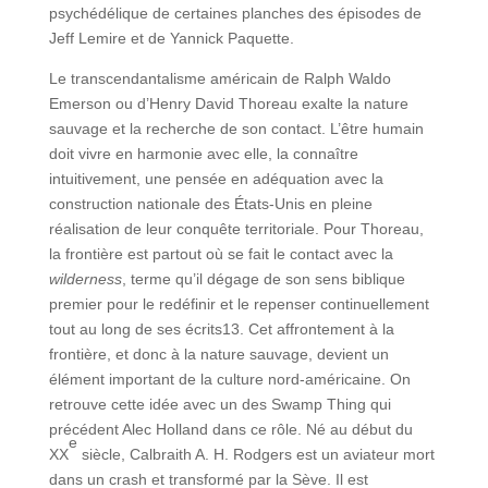
psychédélique de certaines planches des épisodes de
Jeff Lemire et de Yannick Paquette.
Le transcendantalisme américain de Ralph Waldo
Emerson ou d’Henry David Thoreau exalte la nature
sauvage et la recherche de son contact. L’être humain
doit vivre en harmonie avec elle, la connaître
intuitivement, une pensée en adéquation avec la
construction nationale des États-Unis en pleine
réalisation de leur conquête territoriale. Pour Thoreau,
la frontière est partout où se fait le contact avec la
wilderness
, terme qu’il dégage de son sens biblique
premier pour le redéfinir et le repenser continuellement
tout au long de ses écrits13. Cet affrontement à la
frontière, et donc à la nature sauvage, devient un
élément important de la culture nord-américaine. On
retrouve cette idée avec un des Swamp Thing qui
précédent Alec Holland dans ce rôle. Né au début du
e
XX
siècle, Calbraith A. H. Rodgers est un aviateur mort
dans un crash et transformé par la Sève. Il est