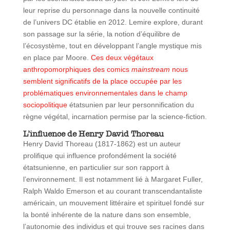
leur reprise du personnage dans la nouvelle continuité
de l’univers DC établie en 2012. Lemire explore, durant
son passage sur la série, la notion d’équilibre de
l’écosystème, tout en développant l’angle mystique mis
en place par Moore.
Ces deux végétaux
anthropomorphiques des comics
mainstream
nous
semblent significatifs de la place occupée par les
problématiques environnementales dans le champ
sociopolitique
étatsunien par leur personnification du
règne végétal, incarnation permise par la science-fiction.
L’influence de Henry David Thoreau
Henry David Thoreau (1817-1862) est un auteur
prolifique qui influence profondément la société
étatsunienne, en particulier sur son rapport à
l’environnement. Il est notamment lié à Margaret Fuller,
Ralph Waldo Emerson et au courant transcendantaliste
américain, un mouvement littéraire et spirituel fondé sur
la bonté inhérente de la nature dans son ensemble,
l’autonomie des individus et qui trouve ses racines dans