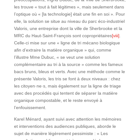
les trouve « tout à fait légitimes », mais seulement dans
l’optique où « [la technologie] était une fin en soi ». Pour
elle, la solution se situe au niveau du parc éco-industriel
Valoris, une entreprise dont la ville de Sherbrooke et la
MRC du Haut-Saint-François sont copropriétaires
[viii]
.
Celle-ci mise sur une « ligne de tri mécano biologique
afin d’extraire la matière organique » qui, comme
l’illustre Mme Dubuc, « se veut une solution
complémentaire au tri à la source » comme les fameux
bacs bruns, bleus et verts. Avec une méthode comme le
présente Valoris, les tris se font à deux niveaux : chez
les citoyen·ne·s, mais également sur la ligne de triage
avec des procédés qui tentent de séparer la matière
organique compostable, et le reste envoyé à
l’enfouissement.
Karel Ménard, ayant suivi avec attention les mémoires
et interventions des audiences publiques, aborde le
sujet de manière légèrement pessimiste : « Les