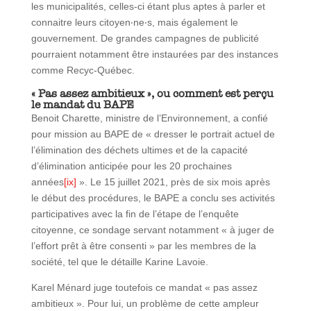
les municipalités, celles-ci étant plus aptes à parler et
connaitre leurs citoyen‧ne‧s, mais également le
gouvernement. De grandes campagnes de publicité
pourraient notamment être instaurées par des instances
comme Recyc-Québec.
« Pas assez ambitieux », ou comment est perçu
le mandat du BAPE
Benoit Charette, ministre de l’Environnement, a confié
pour mission au BAPE de « dresser le portrait actuel de
l’élimination des déchets ultimes et de la capacité
d’élimination anticipée pour les 20 prochaines
années
[ix]
». Le 15 juillet 2021, près de six mois après
le début des procédures, le BAPE a conclu ses activités
participatives avec la fin de l’étape de l’enquête
citoyenne, ce sondage servant notamment « à juger de
l’effort prêt à être consenti » par les membres de la
société, tel que le détaille Karine Lavoie.
Karel Ménard juge toutefois ce mandat « pas assez
ambitieux ». Pour lui, un problème de cette ampleur