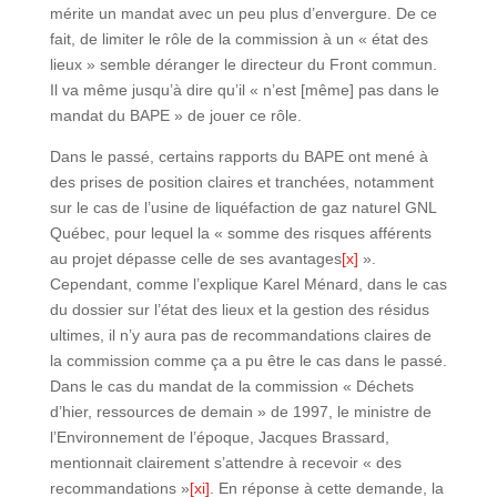
mérite un mandat avec un peu plus d’envergure. De ce
fait, de limiter le rôle de la commission à un « état des
lieux » semble déranger le directeur du Front commun.
Il va même jusqu’à dire qu’il « n’est [même] pas dans le
mandat du BAPE » de jouer ce rôle.
Dans le passé, certains rapports du BAPE ont mené à
des prises de position claires et tranchées, notamment
sur le cas de l’usine de liquéfaction de gaz naturel GNL
Québec, pour lequel la « somme des risques afférents
au projet dépasse celle de ses avantages
[x]
».
Cependant, comme l’explique Karel Ménard, dans le cas
du dossier sur l’état des lieux et la gestion des résidus
ultimes, il n’y aura pas de recommandations claires de
la commission comme ça a pu être le cas dans le passé.
Dans le cas du mandat de la commission « Déchets
d’hier, ressources de demain » de 1997, le ministre de
l’Environnement de l’époque, Jacques Brassard,
mentionnait clairement s’attendre à recevoir « des
recommandations »
[xi]
. En réponse à cette demande, la