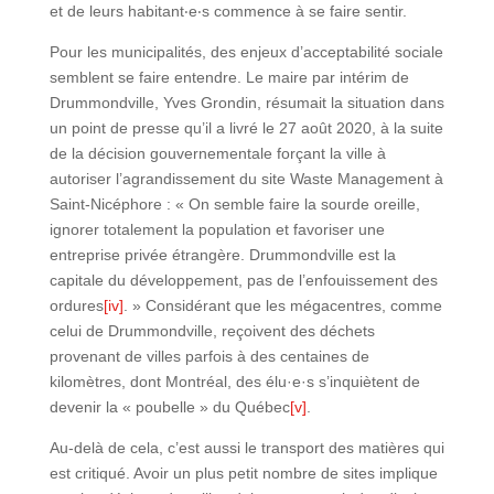
et de leurs habitant‧e‧s commence à se faire sentir.
Pour les municipalités, des enjeux d’acceptabilité sociale
semblent se faire entendre. Le maire par intérim de
Drummondville, Yves Grondin, résumait la situation dans
un point de presse qu’il a livré le 27 août 2020, à la suite
de la décision gouvernementale forçant la ville à
autoriser l’agrandissement du site Waste Management à
Saint-Nicéphore : « On semble faire la sourde oreille,
ignorer totalement la population et favoriser une
entreprise privée étrangère. Drummondville est la
capitale du développement, pas de l’enfouissement des
ordures
[iv]
. » Considérant que les mégacentres, comme
celui de Drummondville, reçoivent des déchets
provenant de villes parfois à des centaines de
kilomètres, dont Montréal, des élu·e·s s’inquiètent de
devenir la « poubelle » du Québec
[v]
.
Au-delà de cela, c’est aussi le transport des matières qui
est critiqué. Avoir un plus petit nombre de sites implique