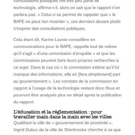
consultations publiques ont très peu parlé de
technologie, affirme-t-il, alors on sait que le rapport n’en
parlera pas. » Celui-ci se permet de rappeler que « le
BAPE ne peut rien inventer », ces derniers devant plutôt
s’inspirer des consultations publiques.
Cela étant dit, Karine Lavoie conseillère en
communications pour le BAPE, rappelle tout de même
qu’il s’agit « d’une commission d’enquête » et que les
commissaires peuvent faire leurs propres recherches à
ce sujet. Dans le cas où « la commission estime qu’il lui
manque des informations, elle en [fera simplement] part
au gouvernement ». Les constats de la commission en
rapport à l’usage de la technologie restent donc flous et
pourront être analysés plus en détail après la publication
du rapport.
L’éducation et la règlementation : pour
travailler main dans la main avec les villes
Qualifiant la ville de « gouvernement de proximité »,
Ingrid Dubuc de la ville de Sherbrooke cherche à ce que