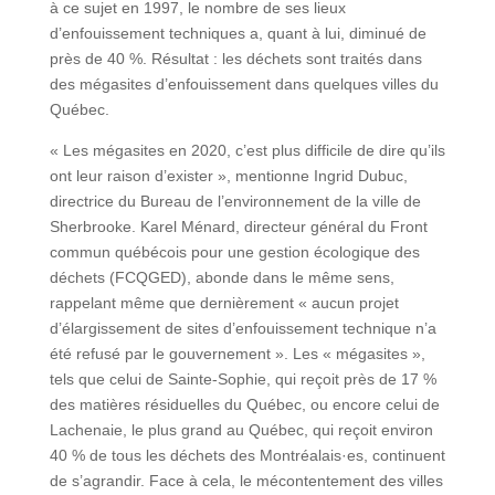
à ce sujet en 1997, le nombre de ses lieux
d’enfouissement techniques a, quant à lui, diminué de
près de 40 %. Résultat : les déchets sont traités dans
des mégasites d’enfouissement dans quelques villes du
Québec.
« Les mégasites en 2020, c’est plus difficile de dire qu’ils
ont leur raison d’exister », mentionne Ingrid Dubuc,
directrice du Bureau de l’environnement de la ville de
Sherbrooke. Karel Ménard, directeur général du Front
commun québécois pour une gestion écologique des
déchets (FCQGED), abonde dans le même sens,
rappelant même que dernièrement « aucun projet
d’élargissement de sites d’enfouissement technique n’a
été refusé par le gouvernement ». Les « mégasites »,
tels que celui de Sainte-Sophie, qui reçoit près de 17 %
des matières résiduelles du Québec, ou encore celui de
Lachenaie, le plus grand au Québec, qui reçoit environ
40 % de tous les déchets des Montréalais·es, continuent
de s’agrandir. Face à cela, le mécontentement des villes