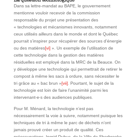
Dans sa lettre-mandat au BAPE, le gouvernement
mentionne vouloir recevoir de la commission
responsable du projet une présentation des
« technologies et mécanismes innovants, notamment
ceux utilisés ailleurs dans le monde et dont le Québec
pourrait s’inspirer pour récupérer des sources d’énergie
ou des matières
[vi]
». Un exemple de l’utilisation de
cette technologie dans la gestion des matières
résiduelles est employé dans la MRC de la Beauce. On
y développe une technologie qui permettrait de retirer le
compost à même les sacs à ordure, sans nécessiter le
tri grâce au « bac brun »
[vii]
. Pourtant, le sujet de la
technologie est loin de faire l’unanimité parmi les
intervenant‧e‧s des audiences publiques.
Pour M. Ménard, la technologie n’est pas
nécessairement la voie à suivre, notamment puisque les
techniques de tri à même le parc de déchets n’ont
jamais prouvé créer un produit de qualité. Ces
préoccupations, Ingrid Dubuc, de la Ville de Sherbrooke,