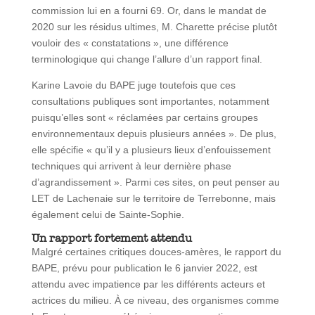
commission lui en a fourni 69. Or, dans le mandat de
2020 sur les résidus ultimes, M. Charette précise plutôt
vouloir des « constatations », une différence
terminologique qui change l’allure d’un rapport final.
Karine Lavoie du BAPE juge toutefois que ces
consultations publiques sont importantes, notamment
puisqu’elles sont « réclamées par certains groupes
environnementaux depuis plusieurs années ». De plus,
elle spécifie « qu’il y a plusieurs lieux d’enfouissement
techniques qui arrivent à leur dernière phase
d’agrandissement ». Parmi ces sites, on peut penser au
LET de Lachenaie sur le territoire de Terrebonne, mais
également celui de Sainte-Sophie.
Un rapport fortement attendu
Malgré certaines critiques douces-amères, le rapport du
BAPE, prévu pour publication le 6 janvier 2022, est
attendu avec impatience par les différents acteurs et
actrices du milieu. À ce niveau, des organismes comme