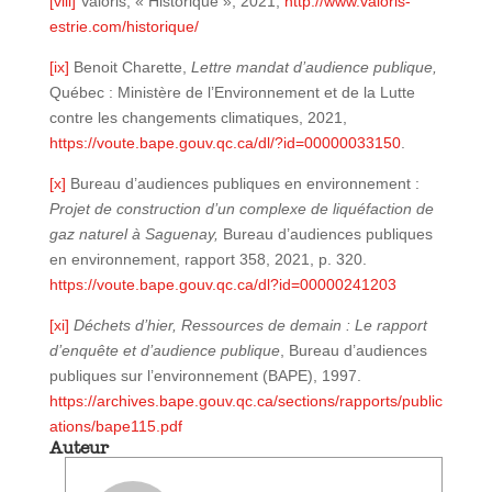
[viii]
Valoris, « Historique », 2021,
http://www.valoris-
estrie.com/historique/
[ix]
Benoit Charette,
Lettre mandat d’audience publique,
Québec : Ministère de l’Environnement et de la Lutte
contre les changements climatiques, 2021,
https://voute.bape.gouv.qc.ca/dl/?id=00000033150
.
[x]
Bureau d’audiences publiques en environnement :
Projet de construction d’un complexe de liquéfaction de
gaz naturel à Saguenay,
Bureau d’audiences publiques
en environnement, rapport 358, 2021, p. 320.
https://voute.bape.gouv.qc.ca/dl?id=00000241203
[xi]
Déchets d’hier, Ressources de demain : Le rapport
d’enquête et d’audience publique
, Bureau d’audiences
publiques sur l’environnement (BAPE), 1997.
https://archives.bape.gouv.qc.ca/sections/rapports/public
ations/bape115.pdf
Auteur