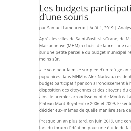
Les budgets participat
d’une souris
par
Samuel Lamoureux
|
Août 1, 2019
|
Analy
Après les villes de Saint-Basile-le-Grand, de 
Maisonneuve (MHM) a choisi de lancer une camp
sur une petite parcelle du budget municipal re
moins sûr.
« Je vote pour la mise sur pied d’un refuge ani
populaires dans MHM ». Alex Nadeau, résident 
budget participatif par son arrondissement à l’
disposition des citoyennes et des citoyens du 
ainsi le premier arrondissement de Montréal à
Plateau Mont-Royal entre 2006 et 2009. Essenti
décider eux-mêmes de quelle manière sera dép
Presque un an plus tard, en juin 2019, une cen
lors du forum d’idéation pour une étude de fais