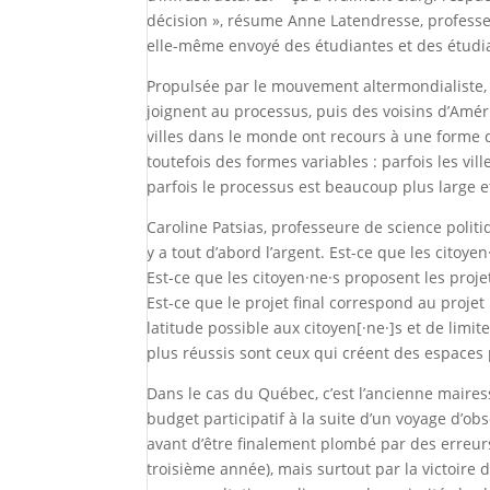
décision », résume Anne Latendresse, profess
elle-même envoyé des étudiantes et des étudian
Propulsée par le mouvement altermondialiste, l’
joignent au processus, puis des voisins d’Amér
villes dans le monde ont recours à une forme d
toutefois des formes variables : parfois les vil
parfois le processus est beaucoup plus large e
Caroline Patsias, professeure de science polit
y a tout d’abord l’argent. Est-ce que les citoy
Est-ce que les citoyen·ne·s proposent les projet
Est-ce que le projet final correspond au projet 
latitude possible aux citoyen[·ne·]s et de limite
plus réussis sont ceux qui créent des espaces 
Dans le cas du Québec, c’est l’ancienne maires
budget participatif à la suite d’un voyage d’obs
avant d’être finalement plombé par des erreurs 
troisième année), mais surtout par la victoire