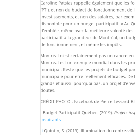
Caroline Patsias rappelle également que les 
(PTI), et non du budget de fonctionnement de 
investissements, et non des salaires, par exemp
disponible pour un budget participatif. « Au Q
d’emblée, même avec la meilleure volonté des é
participatif à la grandeur de Montréal, un bud
de fonctionnement, et même les impôts.
Montréal n’est certainement pas un cancre en 
Montréal est un exemple mondial dans les proc
municipal. Reste que les projets de budget part
municipale pour être réellement efficaces. De 
grands et aussi, pourquoi pas, un projet d’enver
doutes.
CRÉDIT PHOTO : Facebook de Pierre Lessard-Bl
i
Budget Participatif Québec. (2019).
Projets in
inspirants
ii
Quintin, S. (2019). Illumination du centre-vi