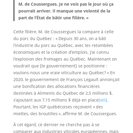
M. de Coussergues. Je ne vois pas le jour où ça
pourrait arriver. Il manque une volonté de la
part de l’État de bâtir une filière. »
Cette filière, M. de Coussergues la compare à celle
du porc du Québec : « Depuis 30 ans, on a bâti
l’industrie du porc au Québec, avec les retombées
économiques et la création d’emplois. J’ai connu
l’explosion des fromages au Québec. Maintenant on
voudrait que [le gouvernement] se positionne :
voulons-nous une vraie viticulture au Québec? » En
2020, le gouvernement de François Legault annonçait
une bonification des allocations financières
destinées à Aliments du Québec de 2,5 millions $,
s’ajoutant aux 7,15 millions $ déjà en place
[viii]
.
Pourtant, les IGP québécoises reçoivent « des
miettes, des broutilles », affirme M. de Coussergues.
À cet égard, ce dernier ne cherche pas à se
comparer aux industries viticoles européennes, mais