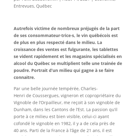
Entrevues
,
Québec
Autrefois victime de nombreux préjugés de la part
de ses consommateur‧trice‧s, le vin québécois est
de plus en plus respecté dans le milieu. La
croissance des ventes est fulgurante, les tablettes
se vident rapidement et les magasins spécialisés en
alcool du Québec se multiplient telle une trainée de
poudre. Portrait d’un milieu qui gagne à se faire
connaitre.
Par une belle journée tempérée, Charles-
Henri de Coussergues, vigneron et copropriétaire du
Vignoble de l’Orpailleur, me reçoit à son vignoble de
Dunham, dans les Cantons de l’Est. La passion qu’il
porte à ce milieu est bien visible, celui-ci ayant
cofondé le vignoble en 1982, il y a de cela près de
40 ans. Parti de la France à l’âge de 21 ans, il est