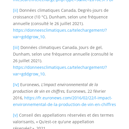
[ii]
Données climatiques Canada, Degrés-jours de
croissance (10 °C), Dunham, selon une fréquence
annuelle (consulté le 26 juillet 2021).
https://donneesclimatiques.ca/telechargement/?
var=gddgrow_10
.
[iii]
Données climatiques Canada, Jours de gel,
Dunham, selon une fréquence annuelle (consulté le
26 juillet 2021).
https://donneesclimatiques.ca/telechargement/?
var=gddgrow_10
.
[iv]
Euronews,
L’impact environnemental de la
production de vin en chiffres,
Euronews, 22 février
2016,
https://fr.euronews.com/2016/02/22/l-impact-
environnemental-de-la-production-de-vin-en-chiffres
[v]
Conseil des appellations réservées et des termes
valorisants, « Qu’est-ce qu’une appellation
réservée? », 2021,