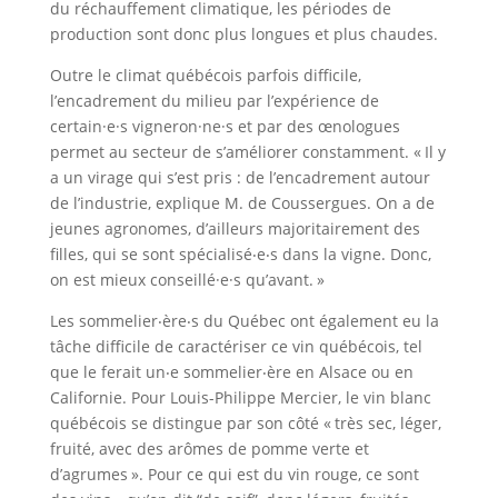
du réchauffement climatique, les périodes de
production sont donc plus longues et plus chaudes.
Outre le climat québécois parfois difficile,
l’encadrement du milieu par l’expérience de
certain·e·s vigneron·ne·s et par des œnologues
permet au secteur de s’améliorer constamment. « Il y
a un virage qui s’est pris : de l’encadrement autour
de l’industrie, explique M. de Coussergues. On a de
jeunes agronomes, d’ailleurs majoritairement des
filles, qui se sont spécialisé‧e‧s dans la vigne. Donc,
on est mieux conseillé·e·s qu’avant. »
Les sommelier‧ère‧s du Québec ont également eu la
tâche difficile de caractériser ce vin québécois, tel
que le ferait un‧e sommelier‧ère en Alsace ou en
Californie. Pour Louis-Philippe Mercier, le vin blanc
québécois se distingue par son côté « très sec, léger,
fruité, avec des arômes de pomme verte et
d’agrumes ». Pour ce qui est du vin rouge, ce sont