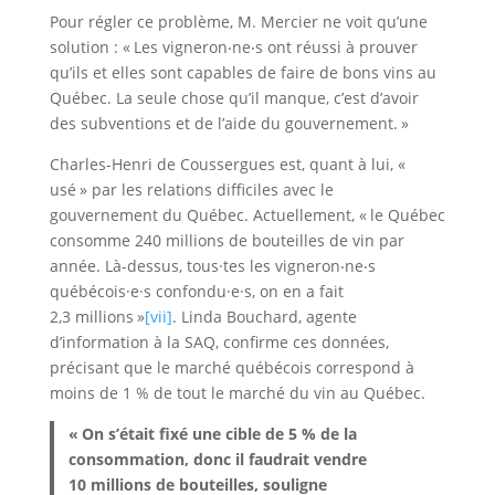
Pour régler ce problème, M. Mercier ne voit qu’une
solution : « Les vigneron‧ne‧s ont réussi à prouver
qu’ils et elles sont capables de faire de bons vins au
Québec. La seule chose qu’il manque, c’est d’avoir
des subventions et de l’aide du gouvernement. »
Charles-Henri de Coussergues est, quant à lui, «
usé » par les relations difficiles avec le
gouvernement du Québec. Actuellement, « le Québec
consomme 240 millions de bouteilles de vin par
année. Là-dessus, tous·tes les vigneron‧ne‧s
québécois·e·s confondu·e·s, on en a fait
2,3 millions »
[vii]
. Linda Bouchard, agente
d’information à la SAQ, confirme ces données,
précisant que le marché québécois correspond à
moins de 1 % de tout le marché du vin au Québec.
« On s’était fixé une cible de 5 % de la
consommation, donc il faudrait vendre
10 millions de bouteilles, souligne