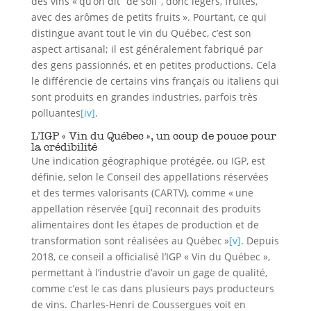
des vins « qu’on dit “de soif”, donc légers, fruités,
avec des arômes de petits fruits ». Pourtant, ce qui
distingue avant tout le vin du Québec, c’est son
aspect artisanal; il est généralement fabriqué par
des gens passionnés, et en petites productions. Cela
le différencie de certains vins français ou italiens qui
sont produits en grandes industries, parfois très
polluantes
[iv]
.
L’IGP « Vin du Québec », un coup de pouce pour
la crédibilité
Une indication géographique protégée, ou IGP, est
définie, selon le Conseil des appellations réservées
et des termes valorisants (CARTV), comme « une
appellation réservée [qui] reconnait des produits
alimentaires dont les étapes de production et de
transformation sont réalisées au Québec »
[v]
. Depuis
2018, ce conseil a officialisé l’IGP « Vin du Québec »,
permettant à l’industrie d’avoir un gage de qualité,
comme c’est le cas dans plusieurs pays producteurs
de vins. Charles-Henri de Coussergues voit en