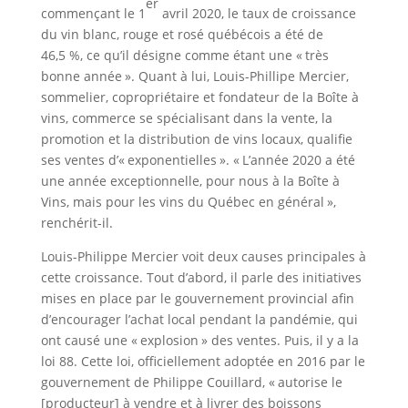
er
commençant le 1
avril 2020, le taux de croissance
du vin blanc, rouge et rosé québécois a été de
46,5 %, ce qu’il désigne comme étant une « très
bonne année ». Quant à lui, Louis-Phillipe Mercier,
sommelier, copropriétaire et fondateur de la Boîte à
vins, commerce se spécialisant dans la vente, la
promotion et la distribution de vins locaux, qualifie
ses ventes d’« exponentielles ». « L’année 2020 a été
une année exceptionnelle, pour nous à la Boîte à
Vins, mais pour les vins du Québec en général »,
renchérit-il.
Louis-Philippe Mercier voit deux causes principales à
cette croissance. Tout d’abord, il parle des initiatives
mises en place par le gouvernement provincial afin
d’encourager l’achat local pendant la pandémie, qui
ont causé une « explosion » des ventes. Puis, il y a la
loi 88. Cette loi, officiellement adoptée en 2016 par le
gouvernement de Philippe Couillard, « autorise le
[producteur] à vendre et à livrer des boissons