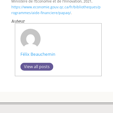
Ministère de l’Économie et de l’Innovation, 2021,
https://www.economie.gouv.qc.ca/fr/bibliotheques/p
rogrammes/aide-financiere/papaq/
.
Auteur
Félix Beauchemin
View all posts