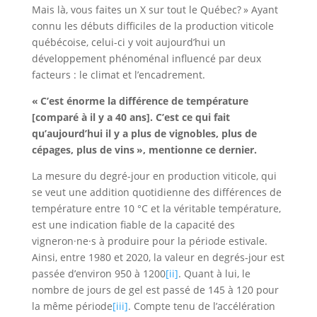
Mais là, vous faites un X sur tout le Québec? » Ayant
connu les débuts difficiles de la production viticole
québécoise, celui-ci y voit aujourd’hui un
développement phénoménal influencé par deux
facteurs : le climat et l’encadrement.
« C’est énorme la différence de température
[comparé à il y a 40 ans]. C’est ce qui fait
qu’aujourd’hui il y a plus de vignobles, plus de
cépages, plus de vins », mentionne ce dernier.
La mesure du degré-jour en production viticole, qui
se veut une addition quotidienne des différences de
température entre 10 °C et la véritable température,
est une indication fiable de la capacité des
vigneron·ne·s à produire pour la période estivale.
Ainsi, entre 1980 et 2020, la valeur en degrés-jour est
passée d’environ 950 à 1200
[ii]
. Quant à lui, le
nombre de jours de gel est passé de 145 à 120 pour
la même période
[iii]
. Compte tenu de l’accélération