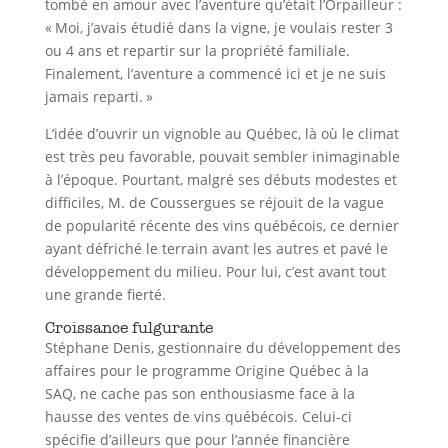
tombé en amour avec l’aventure qu’était l’Orpailleur :
« Moi, j’avais étudié dans la vigne, je voulais rester 3
ou 4 ans et repartir sur la propriété familiale.
Finalement, l’aventure a commencé ici et je ne suis
jamais reparti. »
L’idée d’ouvrir un vignoble au Québec, là où le climat
est très peu favorable, pouvait sembler inimaginable
à l’époque. Pourtant, malgré ses débuts modestes et
difficiles, M. de Coussergues se réjouit de la vague
de popularité récente des vins québécois, ce dernier
ayant défriché le terrain avant les autres et pavé le
développement du milieu. Pour lui, c’est avant tout
une grande fierté.
Croissance fulgurante
Stéphane Denis, gestionnaire du développement des
affaires pour le programme Origine Québec à la
SAQ, ne cache pas son enthousiasme face à la
hausse des ventes de vins québécois. Celui-ci
spécifie d’ailleurs que pour l’année financière