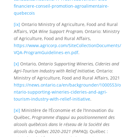
financiere-conseil-promotion-agroalimentaire-
quebecois
[ix]
Ontario Ministry of Agriculture, Food and Rural
Affairs,
VQA Wine Support Program,
Ontario: Ministry
of Agriculture, Food and Rural Affairs,
https://www.agricorp.com/SiteCollectionDocuments/
VQA-ProgramGuidelines-en.pdf
.
[x]
Ontario,
Ontario Supporting Wineries, Cideries and
Agri-Tourism Industry with Relief Initiative,
Ontario:
Ministry of Agriculture, Food and Rural Affairs, 2021
https://news.ontario.ca/en/backgrounder/1000553/o
ntario-supporting-wineries-cideries-and-agri-
tourism-industry-with-relief-initiative
.
[xi]
Ministère de l’Économie et de l’Innovation du
Québec,
Programme d’appui au positionnement des
alcools québécois dans le réseau de la Société des
alcools du Québec 2020
‑2021 (PAPAQ),
Québec :