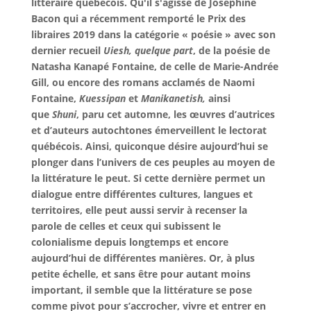
littéraire québécois. Qu'il s'agisse de Joséphine
Bacon qui a récemment remporté le Prix des
libraires 2019 dans la catégorie « poésie » avec son
dernier recueil
Uiesh, quelque part
, de la poésie de
Natasha Kanapé Fontaine, de celle de Marie-Andrée
Gill, ou encore des romans acclamés de Naomi
Fontaine,
Kuessipan
et
Manikanetish,
ainsi
que
Shuni
, paru cet automne, les œuvres d’autrices
et d’auteurs autochtones émerveillent le lectorat
québécois. Ainsi, quiconque désire aujourd’hui se
plonger dans l’univers de ces peuples au moyen de
la littérature le peut. Si cette dernière permet un
dialogue entre différentes cultures, langues et
territoires, elle peut aussi servir à recenser la
parole de celles et ceux qui subissent le
colonialisme depuis longtemps et encore
aujourd’hui de différentes manières. Or, à plus
petite échelle, et sans être pour autant moins
important, il semble que la littérature se pose
comme pivot pour s’accrocher, vivre et entrer en