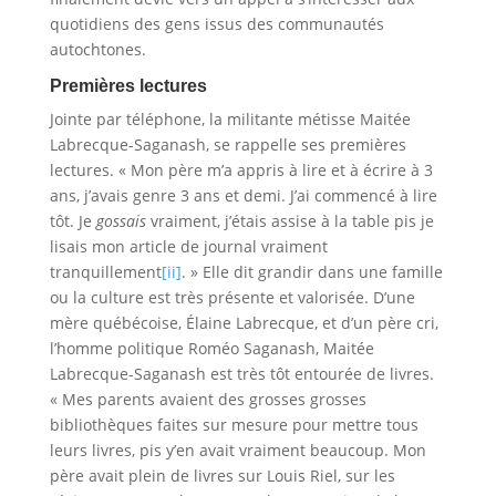
quotidiens des gens issus des communautés
autochtones.
Premières lectures
Jointe par téléphone, la militante métisse Maitée
Labrecque-Saganash, se rappelle ses premières
lectures. « Mon père m’a appris à lire et à écrire à 3
ans, j’avais genre 3 ans et demi. J’ai commencé à lire
tôt. Je
gossais
vraiment, j’étais assise à la table pis je
lisais mon article de journal vraiment
tranquillement
[ii]
. » Elle dit grandir dans une famille
ou la culture est très présente et valorisée. D’une
mère québécoise, Élaine Labrecque, et d’un père cri,
l’homme politique Roméo Saganash, Maitée
Labrecque-Saganash est très tôt entourée de livres.
« Mes parents avaient des grosses grosses
bibliothèques faites sur mesure pour mettre tous
leurs livres, pis y’en avait vraiment beaucoup. Mon
père avait plein de livres sur Louis Riel, sur les