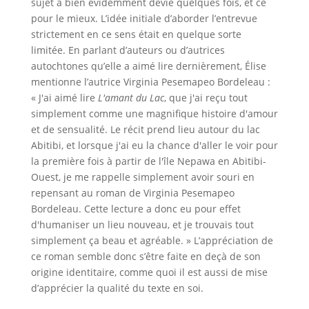
sujet a bien évidemment dévié quelques fois, et ce
pour le mieux. L’idée initiale d’aborder l’entrevue
strictement en ce sens était en quelque sorte
limitée. En parlant d’auteurs ou d’autrices
autochtones qu’elle a aimé lire dernièrement, Élise
mentionne l’autrice Virginia Pesemapeo Bordeleau :
« J'ai aimé lire
L'amant du Lac
, que j'ai reçu tout
simplement comme une magnifique histoire d'amour
et de sensualité. Le récit prend lieu autour du lac
Abitibi, et lorsque j'ai eu la chance d'aller le voir pour
la première fois à partir de l'île Nepawa en Abitibi-
Ouest, je me rappelle simplement avoir souri en
repensant au roman de Virginia Pesemapeo
Bordeleau. Cette lecture a donc eu pour effet
d'humaniser un lieu nouveau, et je trouvais tout
simplement ça beau et agréable. » L’appréciation de
ce roman semble donc s’être faite en deçà de son
origine identitaire, comme quoi il est aussi de mise
d’apprécier la qualité du texte en soi.