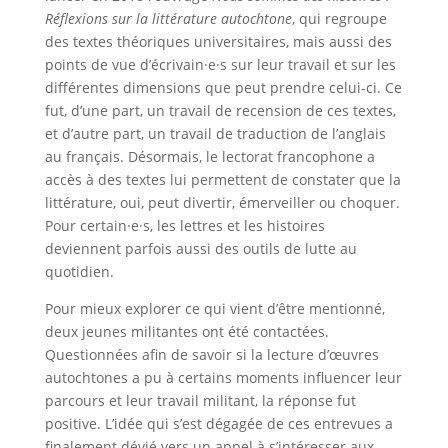
Réflexions sur la littérature autochtone
, qui regroupe
des textes théoriques universitaires, mais aussi des
points de vue d’écrivain·e·s sur leur travail et sur les
différentes dimensions que peut prendre celui-ci. Ce
fut, d’une part, un travail de recension de ces textes,
et d’autre part, un travail de traduction de l’anglais
au français. Désormais, le lectorat francophone a
accès à des textes lui permettent de constater que la
littérature, oui, peut divertir, émerveiller ou choquer.
Pour certain·e·s, les lettres et les histoires
deviennent parfois aussi des outils de lutte au
quotidien.
Pour mieux explorer ce qui vient d’être mentionné,
deux jeunes militantes ont été contactées.
Questionnées afin de savoir si la lecture d’œuvres
autochtones a pu à certains moments influencer leur
parcours et leur travail militant, la réponse fut
positive. L’idée qui s’est dégagée de ces entrevues a
finalement dévié vers un appel à s’intéresser aux