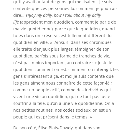
qu’il y avait autant de gens qui me lisaient. Je suis
contente que ces personnes-là, comment je pourrais
dire…
enjoy my daily, how I talk about my daily
life
(apprécient mon quotidien, comment je parle de
ma vie quotidienne), parce que le quotidien, quand
tu es dans une réserve, est tellement différent du
quotidien en ville. » Ainsi, si dans ses chroniques
elle traite d’enjeux plus larges, témoigner de son
quotidien, parfois sous forme de tranches de vie,
n’est pas moins important, au contraire : « Juste le
quotidien, comment on est, comment on interagit, les
gens s’intéressent à ça, et moi je suis contente que
les gens aiment nous connaître de cette façon-là ;
comme un peuple actif, comme des individus qui
vivent une vie au quotidien, qui ne font pas juste
souffrir à la télé, qu’on a une vie quotidienne. On a
nos petites routines, nos codes sociaux, on est un
peuple qui est présent dans le temps. »
De son côté, Élise Blais-Dowdy, qui dans son