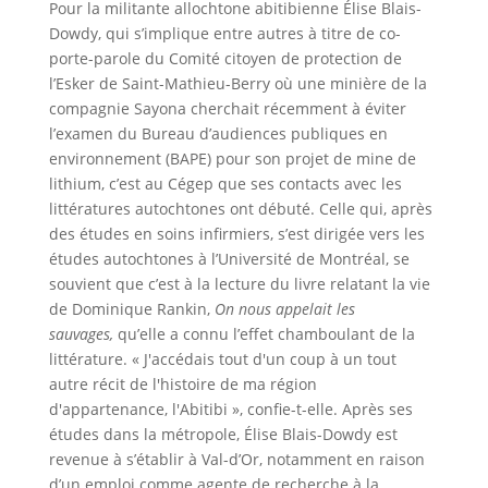
Pour la militante allochtone abitibienne Élise Blais-
Dowdy, qui s’implique entre autres à titre de co-
porte-parole du Comité citoyen de protection de
l’Esker de Saint-Mathieu-Berry où une minière de la
compagnie Sayona cherchait récemment à éviter
l’examen du Bureau d’audiences publiques en
environnement (BAPE) pour son projet de mine de
lithium, c’est au Cégep que ses contacts avec les
littératures autochtones ont débuté. Celle qui, après
des études en soins infirmiers, s’est dirigée vers les
études autochtones à l’Université de Montréal, se
souvient que c’est à la lecture du livre relatant la vie
de Dominique Rankin,
On nous appelait les
sauvages,
qu’elle a connu l’effet chamboulant de la
littérature. « J'accédais tout d'un coup à un tout
autre récit de l'histoire de ma région
d'appartenance, l'Abitibi », confie-t-elle. Après ses
études dans la métropole, Élise Blais-Dowdy est
revenue à s’établir à Val-d’Or, notamment en raison
d’un emploi comme agente de recherche à la