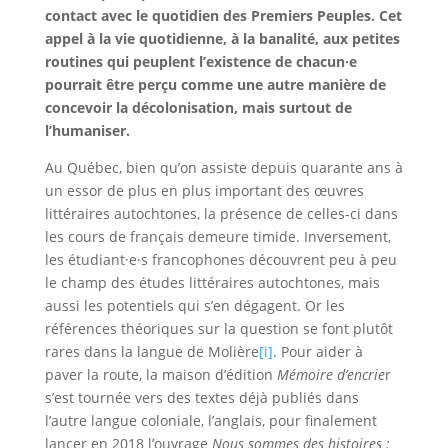
contact avec le quotidien des Premiers Peuples. Cet
appel à la vie quotidienne, à la banalité, aux petites
routines qui peuplent l’existence de chacun·e
pourrait être perçu comme une autre manière de
concevoir la décolonisation, mais surtout de
l’humaniser.
Au Québec, bien qu’on assiste depuis quarante ans à
un essor de plus en plus important des œuvres
littéraires autochtones, la présence de celles-ci dans
les cours de français demeure timide. Inversement,
les étudiant·e·s francophones découvrent peu à peu
le champ des études littéraires autochtones, mais
aussi les potentiels qui s’en dégagent. Or les
références théoriques sur la question se font plutôt
rares dans la langue de Molière
[i]
. Pour aider à
paver la route, la maison d’édition
Mémoire d’encrie
r
s’est tournée vers des textes déjà publiés dans
l’autre langue coloniale, l’anglais, pour finalement
lancer en 2018 l’ouvrage
Nous sommes des histoires :