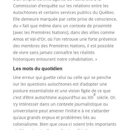
Commission d'enquête sur les relations entre les
Autochtones et certains services publics du Québec.
Elle demeure marquée par cette prise de conscience,
du « fait que même dans un contexte de proximité
[avec les Premières Nations], dans des villes comme
Amos et Val‑d'Or, où l'on retrouve une forte présence
des membres des Premières Nations, il est possible
de vivre sans jamais connaître les réalités
historiques entourant notre cohabitation. »
Les mots du quotidien
Une erreur qui guette celui ou celle qui se penche
sur les questions autochtones est d’adopter une
posture essentialiste et une vision figée de ce que
e
c’est d’être autochtone aujourd’hui au XXI
siècle. Or,
s’y intéresser dans un contexte journalistique ou
universitaire peut amener l’initié·e à ne s’attarder
qu’aux grands enjeux et problèmes liés au
colonialisme. Bien que ceux-ci soient très importants