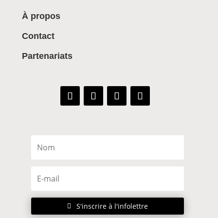
À propos
Contact
Partenariats
S'inscrire à l'infolettre