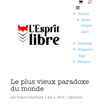
Accueil
Revue
L’Esprit
Libre
Boutique
Magazine
Siggi
Balados
Le plus vieux paradoxe
du monde
par
Francis Dufresne
|
Avr 2, 2014
|
Opinions