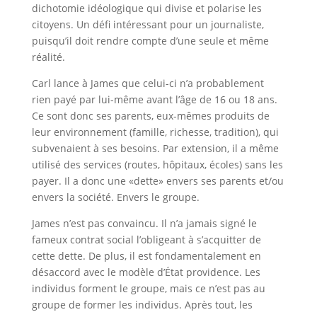
dichotomie idéologique qui divise et polarise les
citoyens. Un défi intéressant pour un journaliste,
puisqu’il doit rendre compte d’une seule et même
réalité.
Carl lance à James que celui-ci n’a probablement
rien payé par lui-même avant l’âge de 16 ou 18 ans.
Ce sont donc ses parents, eux-mêmes produits de
leur environnement (famille, richesse, tradition), qui
subvenaient à ses besoins. Par extension, il a même
utilisé des services (routes, hôpitaux, écoles) sans les
payer. Il a donc une «dette» envers ses parents et/ou
envers la société. Envers le groupe.
James n’est pas convaincu. Il n’a jamais signé le
fameux contrat social l’obligeant à s’acquitter de
cette dette. De plus, il est fondamentalement en
désaccord avec le modèle d’État providence. Les
individus forment le groupe, mais ce n’est pas au
groupe de former les individus. Après tout, les