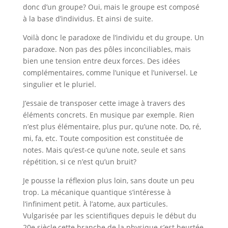
donc d’un groupe? Oui, mais le groupe est composé
à la base d’individus. Et ainsi de suite.
Voilà donc le paradoxe de l’individu et du groupe. Un
paradoxe. Non pas des pôles inconciliables, mais
bien une tension entre deux forces. Des idées
complémentaires, comme l’unique et l’universel. Le
singulier et le pluriel.
J’essaie de transposer cette image à travers des
éléments concrets. En musique par exemple. Rien
n’est plus élémentaire, plus pur, qu’une note. Do, ré,
mi, fa, etc. Toute composition est constituée de
notes. Mais qu’est-ce qu’une note, seule et sans
répétition, si ce n’est qu’un bruit?
Je pousse la réflexion plus loin, sans doute un peu
trop. La mécanique quantique s’intéresse à
l’infiniment petit. À l’atome, aux particules.
Vulgarisée par les scientifiques depuis le début du
20e siècle,cette branche de la physique s’est heurtée