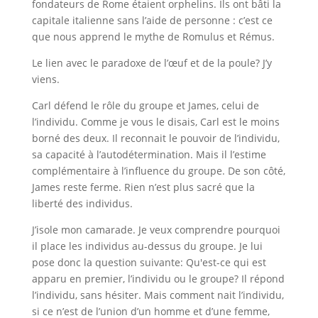
fondateurs de Rome étaient orphelins. Ils ont bâti la
capitale italienne sans l’aide de personne : c’est ce
que nous apprend le mythe de Romulus et Rémus.
Le lien avec le paradoxe de l’œuf et de la poule? J’y
viens.
Carl défend le rôle du groupe et James, celui de
l’individu. Comme je vous le disais, Carl est le moins
borné des deux. Il reconnait le pouvoir de l’individu,
sa capacité à l’autodétermination. Mais il l’estime
complémentaire à l’influence du groupe. De son côté,
James reste ferme. Rien n’est plus sacré que la
liberté des individus.
J’isole mon camarade. Je veux comprendre pourquoi
il place les individus au-dessus du groupe. Je lui
pose donc la question suivante: Qu'est-ce qui est
apparu en premier, l’individu ou le groupe? Il répond
l’individu, sans hésiter. Mais comment nait l’individu,
si ce n’est de l’union d’un homme et d’une femme,