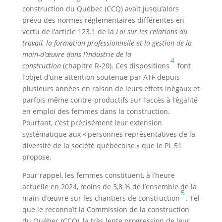
construction du Québec (CCQ) avait jusqu’alors
prévu des normes réglementaires différentes en
vertu de l’article 123.1 de la
Loi sur les relations du
travail, la formation professionnelle et la gestion de la
main-d’œuvre dans l’industrie de la
4
construction
(chapitre R-20). Ces dispositions
font
l’objet d’une attention soutenue par ATF depuis
plusieurs années en raison de leurs effets inégaux et
parfois même contre-productifs sur l’accès à l’égalité
en emploi des femmes dans la construction.
Pourtant, c’est précisément leur extension
systématique aux « personnes représentatives de la
diversité de la société québécoise » que le PL 51
propose.
Pour rappel, les femmes constituent, à l’heure
actuelle en 2024, moins de 3,8 % de l’ensemble de la
5
main-d’œuvre sur les chantiers de construction
. Tel
que le reconnaît la Commission de la construction
du Québec (CCQ), la très lente progression de leur