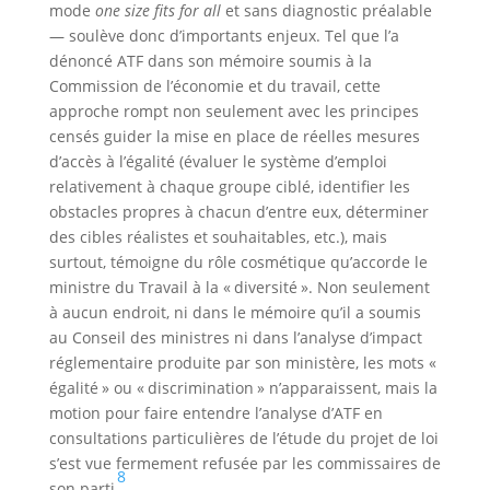
mode
one size fits for all
et sans diagnostic préalable
— soulève donc d’importants enjeux. Tel que l’a
dénoncé ATF dans son mémoire soumis à la
Commission de l’économie et du travail, cette
approche rompt non seulement avec les principes
censés guider la mise en place de réelles mesures
d’accès à l’égalité (évaluer le système d’emploi
relativement à chaque groupe ciblé, identifier les
obstacles propres à chacun d’entre eux, déterminer
des cibles réalistes et souhaitables, etc.), mais
surtout, témoigne du rôle cosmétique qu’accorde le
ministre du Travail à la « diversité ». Non seulement
à aucun endroit, ni dans le mémoire qu’il a soumis
au Conseil des ministres ni dans l’analyse d’impact
réglementaire produite par son ministère, les mots «
égalité » ou « discrimination » n’apparaissent, mais la
motion pour faire entendre l’analyse d’ATF en
consultations particulières de l’étude du projet de loi
s’est vue fermement refusée par les commissaires de
8
son parti
.