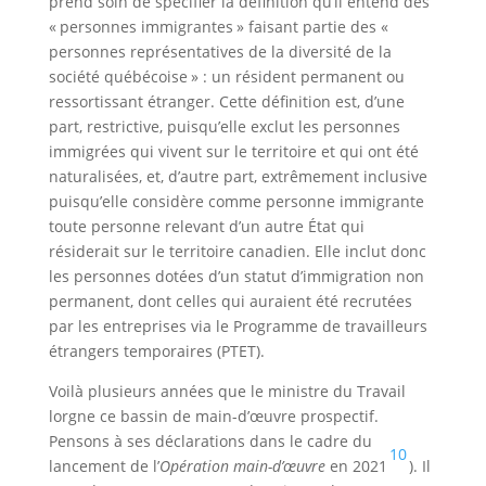
prend soin de spécifier la définition qu’il entend des
« personnes immigrantes » faisant partie des «
personnes représentatives de la diversité de la
société québécoise » : un résident permanent ou
ressortissant étranger. Cette définition est, d’une
part, restrictive, puisqu’elle exclut les personnes
immigrées qui vivent sur le territoire et qui ont été
naturalisées, et, d’autre part, extrêmement inclusive
puisqu’elle considère comme personne immigrante
toute personne relevant d’un autre État qui
résiderait sur le territoire canadien. Elle inclut donc
les personnes dotées d’un statut d’immigration non
permanent, dont celles qui auraient été recrutées
par les entreprises via le Programme de travailleurs
étrangers temporaires (PTET).
Voilà plusieurs années que le ministre du Travail
lorgne ce bassin de main-d’œuvre prospectif.
Pensons à ses déclarations dans le cadre du
10
lancement de l’
Opération main-d’œuvre
en 2021
). Il