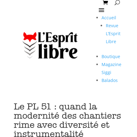
Accueil
Revue
L’Esprit
Libre
Boutique
Magazine
Siggi
Balados
Le PL 51 : quand la
modernité des chantiers
rime avec diversité et
instrumentalité