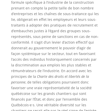
formule spécifique à l’industrie de la construction
prenant en compte la petite taille de bon nombre
d’entreprises et les chaînes de sous-traitance qui les
lie, obligerait en effet les employeurs et leurs sous-
traitants à adopter des pratiques de recrutement et
d’embauches justes à l’égard des groupes sous-
représentés, sous peine de sanctions en cas de non-
conformité. Il s’agit d’un levier d’action effectif qui
donnerait au gouvernement le pouvoir d’agir de
façon systémique sur le secteur, tout en favorisant
l’accès des individus historiquement concernés par
la discrimination aux emplois les plus stables et
rémunérateurs de l’industrie. En accord avec les
principes de la
Charte des droits et libertés de la
personne
, de telles obligations pourraient donc
favoriser une vraie représentativité de la société
québécoise sur les grands chantiers qui sont
financés par l’État, et donc par l’ensemble des
Québécois·e·s. Une véritable diversité sur les
chantiers ne serait-elle pas le réel signe de l’entrée