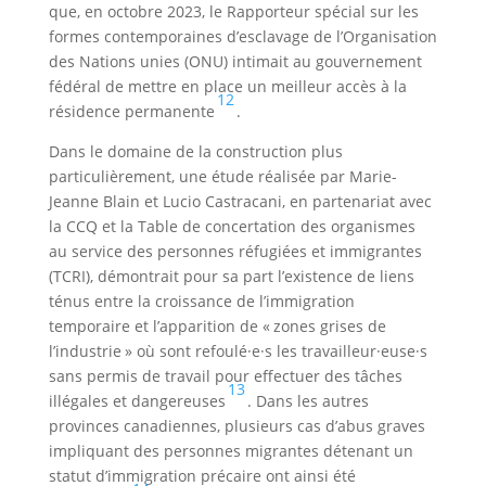
que, en octobre 2023, le Rapporteur spécial sur les
formes contemporaines d’esclavage de l’Organisation
des Nations unies (ONU) intimait au gouvernement
fédéral de mettre en place un meilleur accès à la
12
résidence permanente
.
Dans le domaine de la construction plus
particulièrement, une étude réalisée par Marie-
Jeanne Blain et Lucio Castracani, en partenariat avec
la CCQ et la Table de concertation des organismes
au service des personnes réfugiées et immigrantes
(TCRI), démontrait pour sa part l’existence de liens
ténus entre la croissance de l’immigration
temporaire et l’apparition de « zones grises de
l’industrie » où sont refoulé·e·s les travailleur·euse·s
sans permis de travail pour effectuer des tâches
13
illégales et dangereuses
. Dans les autres
provinces canadiennes, plusieurs cas d’abus graves
impliquant des personnes migrantes détenant un
statut d’immigration précaire ont ainsi été