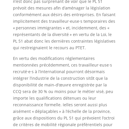
n’est donc pas surprenant de voir que le PL 51
prévoit des mesures afin d’aménager la législation
conformément aux désirs des entreprises. En faisant
implicitement des travailleur·euse·s temporaires des
« personnes immigrantes » et, incidemment, des «
représentants de la diversité » en vertu de la Loi, le
PL 51 abat donc les dernières contraintes législatives
qui restreignaient le recours au PTET.
En vertu des modifications réglementaires
mentionnées précédemment, ces travailleur·euse·s
recruté·e·s à l’international pourront désormais
intégrer l’industrie de la construction sitôt que la
disponibilité de main-d’œuvre enregistrée par la
CCQ sera de 30 % ou moins pour le métier visé, peu
importe les qualifications détenues ou leur
reconnaissance formelle. Ielles seront aussi plus
aisément « déplaçables » à l’échelle de la province,
grâce aux dispositions du PL 51 qui prévoient l’octroi
de critères de mobilité régionale préférentiels pour