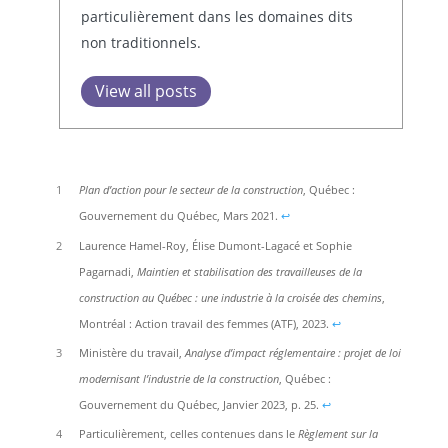
particulièrement dans les domaines dits
non traditionnels.
View all posts
1
Plan d’action pour le secteur de la construction
, Québec :
Gouvernement du Québec, Mars 2021.
↩︎
2
Laurence Hamel-Roy, Élise Dumont-Lagacé et Sophie
Pagarnadi,
Maintien et stabilisation des travailleuses de la
construction au Québec : une industrie à la croisée des chemins
,
Montréal : Action travail des femmes (ATF), 2023.
↩︎
3
Ministère du travail,
Analyse d’impact réglementaire : projet de loi
modernisant l’industrie de la construction
, Québec :
Gouvernement du Québec, Janvier 2023, p. 25.
↩︎
4
Particulièrement, celles contenues dans le
Règlement sur la