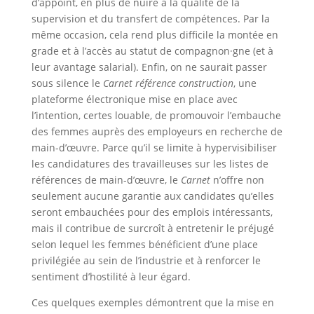
d’appoint, en plus de nuire à la qualité de la
supervision et du transfert de compétences. Par la
même occasion, cela rend plus difficile la montée en
grade et à l’accès au statut de compagnon·gne (et à
leur avantage salarial). Enfin, on ne saurait passer
sous silence le
Carnet référence construction
, une
plateforme électronique mise en place avec
l’intention, certes louable, de promouvoir l’embauche
des femmes auprès des employeurs en recherche de
main-d’œuvre. Parce qu’il se limite à hypervisibiliser
les candidatures des travailleuses sur les listes de
références de main-d’œuvre, le
Carnet
n’offre non
seulement aucune garantie aux candidates qu’elles
seront embauchées pour des emplois intéressants,
mais il contribue de surcroît à entretenir le préjugé
selon lequel les femmes bénéficient d’une place
privilégiée au sein de l’industrie et à renforcer le
sentiment d’hostilité à leur égard.
Ces quelques exemples démontrent que la mise en