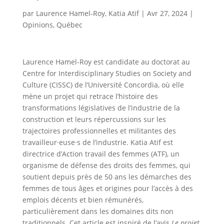
par
Laurence Hamel-Roy
,
Katia Atif
|
Avr 27, 2024
|
Opinions
,
Québec
Laurence Hamel-Roy est candidate au doctorat au
Centre for Interdisciplinary Studies on Society and
Culture (CISSC) de l’Université Concordia, où elle
mène un projet qui retrace l’histoire des
transformations législatives de l’industrie de la
construction et leurs répercussions sur les
trajectoires professionnelles et militantes des
travailleur·euse·s de l’industrie. Katia Atif est
directrice d’Action travail des femmes (ATF), un
organisme de défense des droits des femmes, qui
soutient depuis près de 50 ans les démarches des
femmes de tous âges et origines pour l’accès à des
emplois décents et bien rémunérés,
particulièrement dans les domaines dits non
traditionnels. Cet article est inspiré de l’avis
Le projet