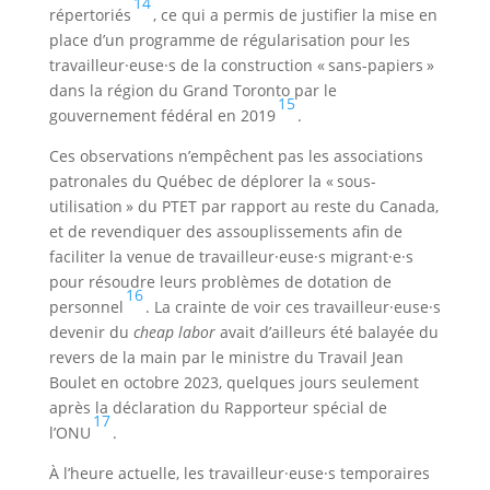
14
répertoriés
, ce qui a permis de justifier la mise en
place d’un programme de régularisation pour les
travailleur·euse·s de la construction « sans-papiers »
dans la région du Grand Toronto par le
15
gouvernement fédéral en 2019
.
Ces observations n’empêchent pas les associations
patronales du Québec de déplorer la « sous-
utilisation » du PTET par rapport au reste du Canada,
et de revendiquer des assouplissements afin de
faciliter la venue de travailleur·euse·s migrant·e·s
pour résoudre leurs problèmes de dotation de
16
personnel
. La crainte de voir ces travailleur·euse·s
devenir du
cheap labor
avait d’ailleurs été balayée du
revers de la main par le ministre du Travail Jean
Boulet en octobre 2023, quelques jours seulement
après la déclaration du Rapporteur spécial de
17
l’ONU
.
À l’heure actuelle, les travailleur·euse·s temporaires