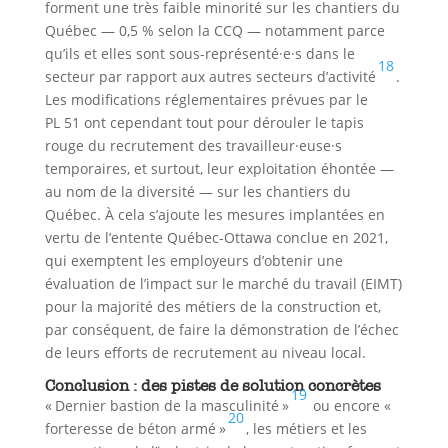
forment une très faible minorité sur les chantiers du
Québec — 0,5 % selon la CCQ — notamment parce
qu’ils et elles sont sous-représenté·e·s dans le
18
secteur par rapport aux autres secteurs d’activité
.
Les modifications réglementaires prévues par le
PL 51 ont cependant tout pour dérouler le tapis
rouge du recrutement des travailleur·euse·s
temporaires, et surtout, leur exploitation éhontée —
au nom de la diversité — sur les chantiers du
Québec. À cela s’ajoute les mesures implantées en
vertu de l’entente Québec-Ottawa conclue en 2021,
qui exemptent les employeurs d’obtenir une
évaluation de l’impact sur le marché du travail (EIMT)
pour la majorité des métiers de la construction et,
par conséquent, de faire la démonstration de l’échec
de leurs efforts de recrutement au niveau local.
Conclusion : des pistes de solution concrètes
19
« Dernier bastion de la masculinité »
ou encore «
20
forteresse de béton armé »
, les métiers et les