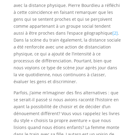
avec la distance physique. Pierre Bourdieu a réfléchi
à cette coïncidence en faisant remarquer que les
gens qui se sentent proches et qui se perçoivent
comme appartenant à un groupe social tendent
aussi à être proches dans l’espace géographique
[2]
.
Dans la scène du train également, la distance sociale
a été renforcée avec une action de distanciation
physique, ce qui a ajouté de l’intensité à ce
processus de différenciation. Pourtant, bien que
nous voyions ce type de scène jour après jour dans
la vie quotidienne, nous continuons à classer,
évaluer les gens et discriminer.
Parfois, j’aime m’imaginer des fins alternatives : que
se serait-il passé si nous avions raconté l’histoire en
ayant la possibilité de choisir et de décider d’un
dénouement différent? Vous vous rappelez les livres
du style « choisis ta propre aventure » que nous
lisions quand nous étions enfants? La femme monte
dans le train avec sa fille, Lautaro est un voisin de