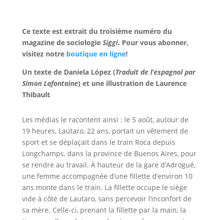
Ce texte est extrait du troisième numéro du
magazine de sociologie
Siggi
. Pour vous abonner,
visitez notre
boutique en ligne
!
Un texte de Daniela López (
Traduit de l’espagnol par
Simon Lafontaine
) et une illustration de Laurence
Thibault
Les médias le racontent ainsi : le 5 août, autour de
19 heures, Lautaro, 22 ans, portait un vêtement de
sport et se déplaçait dans le train Roca depuis
Longchamps, dans la province de Buenos Aires, pour
se rendre au travail. À hauteur de la gare d’Adrogué,
une femme accompagnée d’une fillette d’environ 10
ans monte dans le train. La fillette occupe le siège
vide à côté de Lautaro, sans percevoir l’inconfort de
sa mère. Celle-ci, prenant la fillette par la main, la