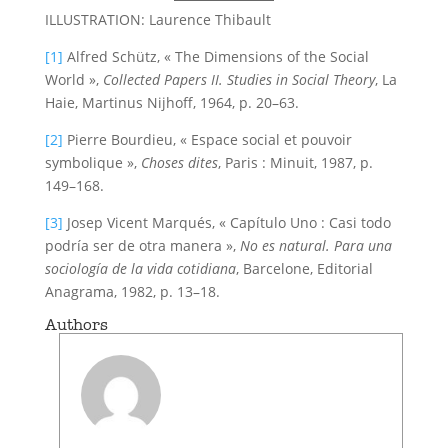
ILLUSTRATION: Laurence Thibault
[1]
Alfred Schütz, « The Dimensions of the Social
World »,
Collected Papers II.
Studies in Social Theory
, La
Haie, Martinus Nijhoff, 1964, p. 20–63.
[2]
Pierre Bourdieu, « Espace social et pouvoir
symbolique »,
Choses dites
, Paris : Minuit, 1987, p.
149–168.
[3]
Josep Vicent Marqués, « Capítulo Uno : Casi todo
podría ser de otra manera »,
No es natural. Para una
sociología de la vida cotidiana
, Barcelone, Editorial
Anagrama, 1982, p. 13–18.
Authors