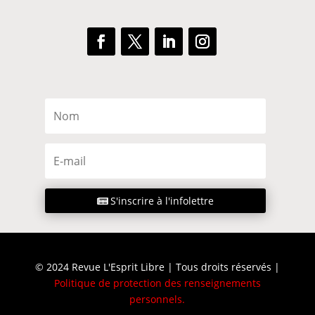
S'inscrire à l'infolettre
© 2024 Revue L'Esprit Libre | Tous droits réservés |
Politique de protection des renseignements
personnels
.