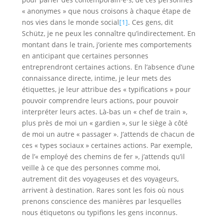
« anonymes » que nous croisons à chaque étape de
nos vies dans le monde social
[1]
. Ces gens, dit
Schütz, je ne peux les connaître qu’indirectement. En
montant dans le train, j’oriente mes comportements
en anticipant que certaines personnes
entreprendront certaines actions. En l’absence d’une
connaissance directe, intime, je leur mets des
étiquettes, je leur attribue des « typifications » pour
pouvoir comprendre leurs actions, pour pouvoir
interpréter leurs actes. Là-bas un « chef de train »,
plus près de moi un « gardien », sur le siège à côté
de moi un autre « passager ». J’attends de chacun de
ces « types sociaux » certaines actions. Par exemple,
de l’« employé des chemins de fer », j’attends qu’il
veille à ce que des personnes comme moi,
autrement dit des voyageuses et des voyageurs,
arrivent à destination. Rares sont les fois où nous
prenons conscience des manières par lesquelles
nous étiquetons ou typifions les gens inconnus.