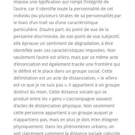
impose une typification qui rompt l’intégrité de
l’autre, car il identifie toute la personnalité de cet
individu (ou plusieurs strates de sa personnalité) par
le biais d’un trait ou d’une caractéristique
particulière. D’autre part, du point de vue de la
personne discriminée, de son point de vue subjectif,
elle éprouve un sentiment de dégradation, à être
identifiée avec ces caractéristiques imposées. Non
seulement l’autre est
villero
, mais par ce même acte
d’énonciation est également tracée une frontière qui
le définit et le place dans un groupe social. Cette
délimitation est un acte de distanciation, « le
villero
est ce que je ne suis pas », il appartient à un groupe
distinct du mien. Cette distance sociale qui se
produit entre les « gens » s’accompagne souvent
d’actes de distanciation physique. Non seulement
cette personne appartient à un groupe auquel je
n’appartiens pas, mais en plus je dois m’en éloigner
physiquement. Dans les phénomènes urbains, on
voit clairement comment la distance sociale coïncide