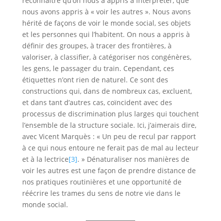
reconnaître qu’on nous a appris à interpréter, que
nous avons appris à « voir les autres ». Nous avons
hérité de façons de voir le monde social, ses objets
et les personnes qui l’habitent. On nous a appris à
définir des groupes, à tracer des frontières, à
valoriser, à classifier, à catégoriser nos congénères,
les gens, le passager du train. Cependant, ces
étiquettes n’ont rien de naturel. Ce sont des
constructions qui, dans de nombreux cas, excluent,
et dans tant d’autres cas, coïncident avec des
processus de discrimination plus larges qui touchent
l’ensemble de la structure sociale. Ici, j’aimerais dire,
avec Vicent Marquès : « Un peu de recul par rapport
à ce qui nous entoure ne ferait pas de mal au lecteur
et à la lectrice
[3]
. » Dénaturaliser nos manières de
voir les autres est une façon de prendre distance de
nos pratiques routinières et une opportunité de
réécrire les trames du sens de notre vie dans le
monde social.