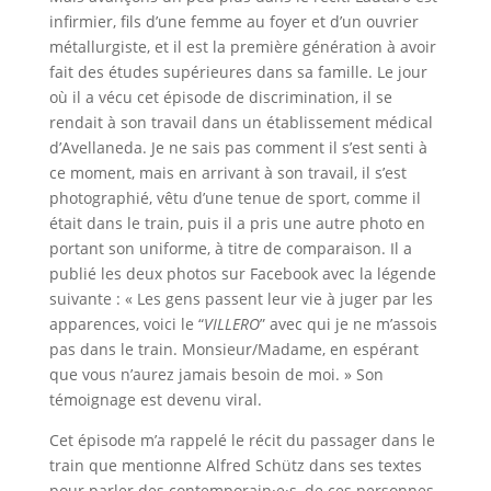
infirmier, fils d’une femme au foyer et d’un ouvrier
métallurgiste, et il est la première génération à avoir
fait des études supérieures dans sa famille. Le jour
où il a vécu cet épisode de discrimination, il se
rendait à son travail dans un établissement médical
d’Avellaneda. Je ne sais pas comment il s’est senti à
ce moment, mais en arrivant à son travail, il s’est
photographié, vêtu d’une tenue de sport, comme il
était dans le train, puis il a pris une autre photo en
portant son uniforme, à titre de comparaison. Il a
publié les deux photos sur Facebook avec la légende
suivante : « Les gens passent leur vie à juger par les
apparences, voici le “
VILLERO
” avec qui je ne m’assois
pas dans le train. Monsieur/Madame, en espérant
que vous n’aurez jamais besoin de moi. » Son
témoignage est devenu viral.
Cet épisode m’a rappelé le récit du passager dans le
train que mentionne Alfred Schütz dans ses textes
pour parler des contemporain·e·s, de ces personnes