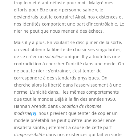
trop loin et étant néfaste pour moi. Malgré mes
efforts pour être une « personne saine », je
deviendrais tout le contraire! Ainsi, nos existences et
nos identités comportent une part d’incontrôlable. Le
nier ne peut que nous mener à des échecs.
Mais il y a plus. En voulant se discipliner de la sorte,
on veut obtenir la liberté de choisir ses singularités,
de se créer un
soi-même
unique. Il y a toutefois une
contradiction à chercher l’unicité dans une mode. On
ne peut le nier : s’entraîner, c’est tenter de
correspondre à des standards physiques. On
cherche alors la liberté dans l’asservissement à une
norme. L’unicité dans… les mêmes comportements
que tout le monde! Déjà à la fin des années 1950,
Hannah Arendt, dans
Condition de l’homme
moderne
[v]
, nous prévient que tenter de copier un
modèle préétabli ne peut qu’être une expérience
insatisfaisante, justement à cause de cette part
d’
imprévisibilité
dans nos existences qui fait en sorte