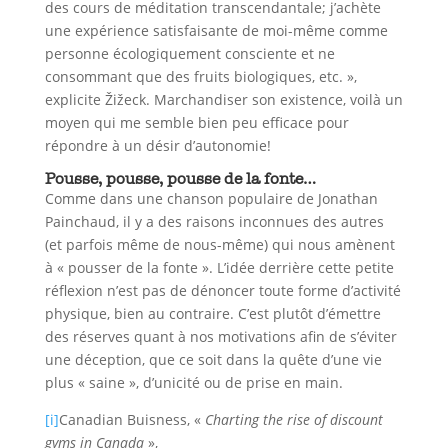
des cours de méditation transcendantale; j’achète
une expérience satisfaisante de moi-même comme
personne écologiquement consciente et ne
consommant que des fruits biologiques, etc. »,
explicite Žižeck. Marchandiser son existence, voilà un
moyen qui me semble bien peu efficace pour
répondre à un désir d’autonomie!
Pousse, pousse, pousse de la fonte…
Comme dans une chanson populaire de Jonathan
Painchaud, il y a des raisons inconnues des autres
(et parfois même de nous-même) qui nous amènent
à « pousser de la fonte ». L’idée derrière cette petite
réflexion n’est pas de dénoncer toute forme d’activité
physique, bien au contraire. C’est plutôt d’émettre
des réserves quant à nos motivations afin de s’éviter
une déception, que ce soit dans la quête d’une vie
plus « saine », d’unicité ou de prise en main.
[i]
Canadian Buisness, «
Charting the rise of discount
gyms in Canada
»,