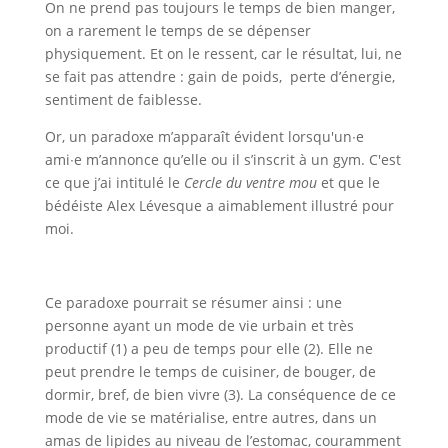
On ne prend pas toujours le temps de bien manger,
on a rarement le temps de se dépenser
physiquement. Et on le ressent, car le résultat, lui, ne
se fait pas attendre : gain de poids, perte d’énergie,
sentiment de faiblesse.
Or, un paradoxe m’apparaît évident lorsqu'un∙e
ami∙e m’annonce qu’elle ou il s’inscrit à un gym. C'est
ce que j’ai intitulé le
Cercle du ventre mou
et que le
bédéiste Alex Lévesque a aimablement illustré pour
moi.
Ce paradoxe pourrait se résumer ainsi : une
personne ayant un mode de vie urbain et très
productif (1) a peu de temps pour elle (2). Elle ne
peut prendre le temps de cuisiner, de bouger, de
dormir, bref, de bien vivre (3). La conséquence de ce
mode de vie se matérialise, entre autres, dans un
amas de lipides au niveau de l’estomac, couramment