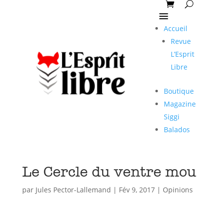
Accueil
Revue
L’Esprit
Libre
Boutique
Magazine
Siggi
Balados
Le Cercle du ventre mou
par
Jules Pector-Lallemand
|
Fév 9, 2017
|
Opinions