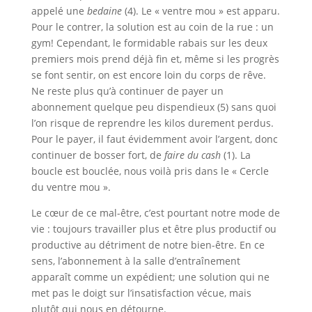
appelé une
bedaine
(4). Le « ventre mou » est apparu.
Pour le contrer, la solution est au coin de la rue : un
gym! Cependant, le formidable rabais sur les deux
premiers mois prend déjà fin et, même si les progrès
se font sentir, on est encore loin du corps de rêve.
Ne reste plus qu’à continuer de payer un
abonnement quelque peu dispendieux (5) sans quoi
l’on risque de reprendre les kilos durement perdus.
Pour le payer, il faut évidemment avoir l’argent, donc
continuer de bosser fort, de
faire du cash
(1). La
boucle est bouclée, nous voilà pris dans le « Cercle
du ventre mou ».
Le cœur de ce mal-être, c’est pourtant notre mode de
vie : toujours travailler plus et être plus productif ou
productive au détriment de notre bien-être. En ce
sens, l’abonnement à la salle d’entraînement
apparaît comme un expédient; une solution qui ne
met pas le doigt sur l’insatisfaction vécue, mais
plutôt qui nous en détourne.