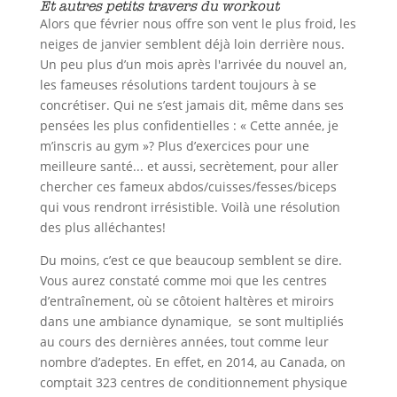
Et autres petits travers du workout
Alors que février nous offre son vent le plus froid, les
neiges de janvier semblent déjà loin derrière nous.
Un peu plus d’un mois après l'arrivée du nouvel an,
les fameuses résolutions tardent toujours à se
concrétiser. Qui ne s’est jamais dit, même dans ses
pensées les plus confidentielles : « Cette année, je
m’inscris au gym »? Plus d’exercices pour une
meilleure santé... et aussi, secrètement, pour aller
chercher ces fameux abdos/cuisses/fesses/biceps
qui vous rendront irrésistible. Voilà une résolution
des plus alléchantes!
Du moins, c’est ce que beaucoup semblent se dire.
Vous aurez constaté comme moi que les centres
d’entraînement, où se côtoient haltères et miroirs
dans une ambiance dynamique, se sont multipliés
au cours des dernières années, tout comme leur
nombre d’adeptes. En effet, en 2014, au Canada, on
comptait 323 centres de conditionnement physique