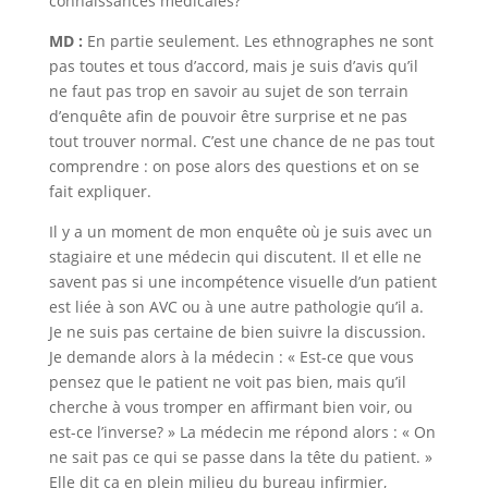
connaissances médicales?
MD :
En partie seulement. Les ethnographes ne sont
pas toutes et tous d’accord, mais je suis d’avis qu’il
ne faut pas trop en savoir au sujet de son terrain
d’enquête afin de pouvoir être surprise et ne pas
tout trouver normal. C’est une chance de ne pas tout
comprendre : on pose alors des questions et on se
fait expliquer.
Il y a un moment de mon enquête où je suis avec un
stagiaire et une médecin qui discutent. Il et elle ne
savent pas si une incompétence visuelle d’un patient
est liée à son AVC ou à une autre pathologie qu’il a.
Je ne suis pas certaine de bien suivre la discussion.
Je demande alors à la médecin : « Est-ce que vous
pensez que le patient ne voit pas bien, mais qu’il
cherche à vous tromper en affirmant bien voir, ou
est-ce l’inverse? » La médecin me répond alors : « On
ne sait pas ce qui se passe dans la tête du patient. »
Elle dit ça en plein milieu du bureau infirmier,