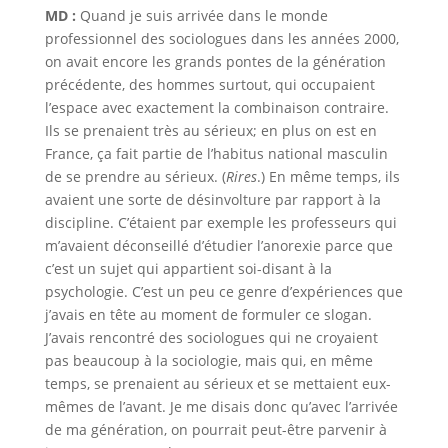
MD :
Quand je suis arrivée dans le monde
professionnel des sociologues dans les années 2000,
on avait encore les grands pontes de la génération
précédente, des hommes surtout, qui occupaient
l’espace avec exactement la combinaison contraire.
Ils se prenaient très au sérieux; en plus on est en
France, ça fait partie de l’habitus national masculin
de se prendre au sérieux. (
Rires
.) En même temps, ils
avaient une sorte de désinvolture par rapport à la
discipline. C’étaient par exemple les professeurs qui
m’avaient déconseillé d’étudier l’anorexie parce que
c’est un sujet qui appartient soi-disant à la
psychologie. C’est un peu ce genre d’expériences que
j’avais en tête au moment de formuler ce slogan.
J’avais rencontré des sociologues qui ne croyaient
pas beaucoup à la sociologie, mais qui, en même
temps, se prenaient au sérieux et se mettaient eux-
mêmes de l’avant. Je me disais donc qu’avec l’arrivée
de ma génération, on pourrait peut-être parvenir à