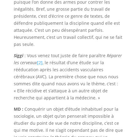
puisque l’on donne des armes pour contrer les
inégalités. Bref, une grosse partie du travail de
présidente, c’est d’écrire ce genre de textes, de
défendre publiquement la discipline quand elle est
attaquée. C’est un peu désespérant parfois.
Heureusement, c’est un travail collectif, qui ne se fait
pas seule.
Siggi
: Vous venez tout juste de faire paraître
Réparer
les cerveaux
[2]
, le résultat d’une étude sur la
rééducation après les accidents vasculaires
cérébraux (AVC). La première chose que nous nous
sommes dite quand nous avons vu le thème, c’est :
« Elle récidive et s’attaque à un autre objet de
recherche qui appartient à la médecine. »
MD :
Conquérir un objet d’étude inhabituel pour la
sociologie, un objet qu’on penserait impossible à
étudier du point de vue de notre discipline, c’est ce
qui me motive. Il ne s’agit cependant pas de dire que