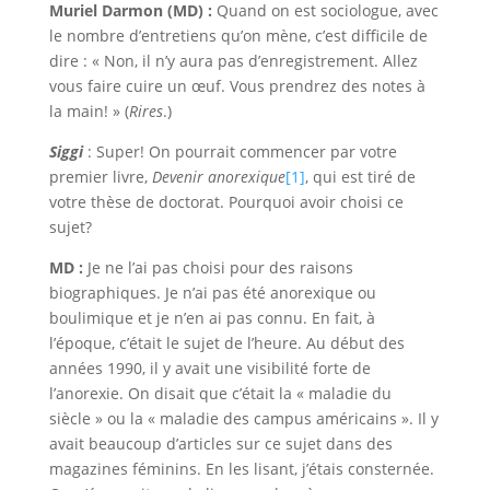
Muriel Darmon (MD) :
Quand on est sociologue, avec
le nombre d’entretiens qu’on mène, c’est difficile de
dire : « Non, il n’y aura pas d’enregistrement. Allez
vous faire cuire un œuf. Vous prendrez des notes à
la main! » (
Rires
.)
Siggi
: Super! On pourrait commencer par votre
premier livre,
Devenir anorexique
[1]
, qui est tiré de
votre thèse de doctorat. Pourquoi avoir choisi ce
sujet?
MD :
Je ne l’ai pas choisi pour des raisons
biographiques. Je n’ai pas été anorexique ou
boulimique et je n’en ai pas connu. En fait, à
l’époque, c’était le sujet de l’heure. Au début des
années 1990, il y avait une visibilité forte de
l’anorexie. On disait que c’était la « maladie du
siècle » ou la « maladie des campus américains ». Il y
avait beaucoup d’articles sur ce sujet dans des
magazines féminins. En les lisant, j’étais consternée.