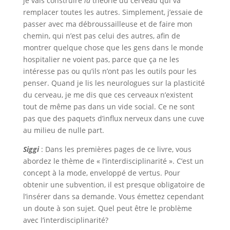
je vais construire
la
théorie du cerveau qui va
remplacer toutes les autres. Simplement, j’essaie de
passer avec ma débroussailleuse et de faire mon
chemin, qui n’est pas celui des autres, afin de
montrer quelque chose que les gens dans le monde
hospitalier ne voient pas, parce que ça ne les
intéresse pas ou qu’ils n’ont pas les outils pour les
penser. Quand je lis les neurologues sur la plasticité
du cerveau, je me dis que ces cerveaux n’existent
tout de même pas dans un vide social. Ce ne sont
pas que des paquets d’influx nerveux dans une cuve
au milieu de nulle part.
Siggi
: Dans les premières pages de ce livre, vous
abordez le thème de « l’interdisciplinarité ». C’est un
concept à la mode, enveloppé de vertus. Pour
obtenir une subvention, il est presque obligatoire de
l’insérer dans sa demande. Vous émettez cependant
un doute à son sujet. Quel peut être le problème
avec l’interdisciplinarité?