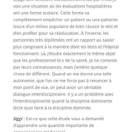
vois une situation où les évaluations hospitalières
ont une forme scolaire. Cette forme va
complètement empêcher un patient ou une patiente
issu·e d’un milieu populaire de bien réussir le test et
d’en profiter pour sa rééducation. À l’inverse, les
personnes très diplômées ont un rapport au savoir
plus congruent à la manière dont les tests et l’hôpital
fonctionnent. Là, j’étudie exactement le même objet
que les professionnel·le·s de la santé. Je ne conteste
pas leurs connaissances, mais j’amène quelque
chose de différent. Quand on me donne une telle
autonomie, que l’on ne me force pas à renoncer à
mon point de vue, on peut avoir un véritable
dialogue interdisciplinaire. Il y a un problème avec
l’interdisciplinarité quand la discipline dominante
dicte quoi faire à la discipline dominée.
Siggi
: Est-ce que cette étude vous a demandé
d’apprendre une quantité importante de