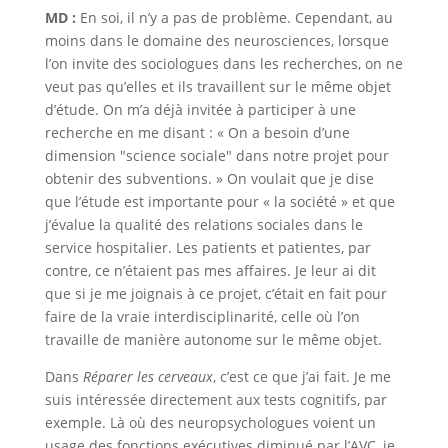
MD :
En soi, il n’y a pas de problème. Cependant, au
moins dans le domaine des neurosciences, lorsque
l’on invite des sociologues dans les recherches, on ne
veut pas qu’elles et ils travaillent sur le même objet
d’étude. On m’a déjà invitée à participer à une
recherche en me disant : « On a besoin d’une
dimension "science sociale" dans notre projet pour
obtenir des subventions. » On voulait que je dise
que l’étude est importante pour « la société » et que
j’évalue la qualité des relations sociales dans le
service hospitalier. Les patients et patientes, par
contre, ce n’étaient pas mes affaires. Je leur ai dit
que si je me joignais à ce projet, c’était en fait pour
faire de la vraie interdisciplinarité, celle où l’on
travaille de manière autonome sur le même objet.
Dans
Réparer les cerveaux
, c’est ce que j’ai fait. Je me
suis intéressée directement aux tests cognitifs, par
exemple. Là où des neuropsychologues voient un
usage des fonctions exécutives diminué par l’AVC, je