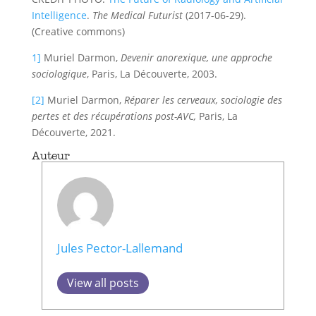
Intelligence
.
The Medical Futurist
(2017-06-29).
(Creative commons)
1]
Muriel Darmon,
Devenir anorexique, une approche
sociologique
, Paris, La Découverte, 2003.
[2]
Muriel Darmon,
Réparer les cerveaux, sociologie des
pertes et des récupérations post-AVC,
Paris, La
Découverte, 2021.
Auteur
Jules Pector-Lallemand
View all posts