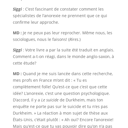
Siggi
: C’est fascinant de constater comment les
spécialistes de l’anorexie ne prennent que ce qui
confirme leur approche.
MD :
Je ne peux pas leur reprocher. Même nous, les
sociologues, nous le faisons! (
Rires
.)
Siggi
: Votre livre a par la suite été traduit en anglais.
Comment a-t-on réagi, dans le monde anglo-saxon, à
cette étude?
MD :
Quand je me suis lancée dans cette recherche,
mes profs en France m’ont dit : « Tu es
complètement folle! Qu’est-ce que c’est que cette
idée? L’anorexie, c’est une question psychologique.
D’accord, il y a
Le suicide
de Durkheim, mais ton
enquête ne porte pas sur le suicide et tu n’es pas
Durkheim. » La réaction à mon sujet de thèse aux
États-Unis, c’était plutôt : « Ah oui? Encore l’anorexie!
Mais qu’est-ce que tu vas pouvoir dire qu’on n’a pas