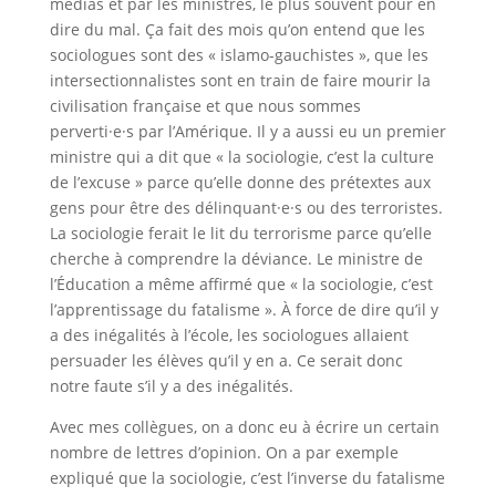
médias et par les ministres, le plus souvent pour en
dire du mal. Ça fait des mois qu’on entend que les
sociologues sont des « islamo-gauchistes », que les
intersectionnalistes sont en train de faire mourir la
civilisation française et que nous sommes
perverti·e·s par l’Amérique. Il y a aussi eu un premier
ministre qui a dit que « la sociologie, c’est la culture
de l’excuse » parce qu’elle donne des prétextes aux
gens pour être des délinquant·e·s ou des terroristes.
La sociologie ferait le lit du terrorisme parce qu’elle
cherche à comprendre la déviance. Le ministre de
l’Éducation a même affirmé que « la sociologie, c’est
l’apprentissage du fatalisme ». À force de dire qu’il y
a des inégalités à l’école, les sociologues allaient
persuader les élèves qu’il y en a. Ce serait donc
notre faute s’il y a des inégalités.
Avec mes collègues, on a donc eu à écrire un certain
nombre de lettres d’opinion. On a par exemple
expliqué que la sociologie, c’est l’inverse du fatalisme