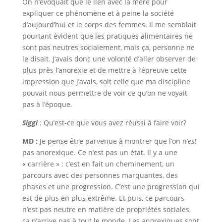
On n’évoquait que le lien avec la mère pour
expliquer ce phénomène et à peine la société
d’aujourd’hui et le corps des femmes. Il me semblait
pourtant évident que les pratiques alimentaires ne
sont pas neutres socialement, mais ça, personne ne
le disait. J’avais donc une volonté d’aller observer de
plus près l’anorexie et de mettre à l’épreuve cette
impression que j’avais, soit celle que ma discipline
pouvait nous permettre de voir ce qu’on ne voyait
pas à l’époque.
Siggi
: Qu’est-ce que vous avez réussi à faire voir?
MD :
Je pense être parvenue à montrer que l’on n’
est
pas anorexique. Ce n’est pas un état. Il y a une
« carrière » : c’est en fait un cheminement, un
parcours avec des personnes marquantes, des
phases et une progression. C’est une progression qui
est de plus en plus extrême. Et puis, ce parcours
n’est pas neutre en matière de propriétés sociales,
ça n’arrive pas à tout le monde. Les anorexiques sont