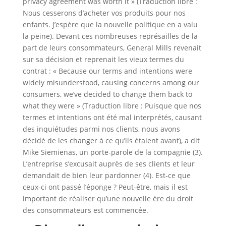
privacy agreement was worth it » (Traduction libre :
Nous cesserons d’acheter vos produits pour nos
enfants. J’espère que la nouvelle politique en a valu
la peine). Devant ces nombreuses représailles de la
part de leurs consommateurs, General Mills revenait
sur sa décision et reprenait les vieux termes du
contrat : « Because our terms and intentions were
widely misunderstood, causing concerns among our
consumers, we’ve decided to change them back to
what they were » (Traduction libre : Puisque que nos
termes et intentions ont été mal interprétés, causant
des inquiétudes parmi nos clients, nous avons
décidé de les changer à ce qu’ils étaient avant), a dit
Mike Siemienas, un porte-parole de la compagnie (3).
L’entreprise s’excusait auprès de ses clients et leur
demandait de bien leur pardonner (4). Est-ce que
ceux-ci ont passé l’éponge ? Peut-être, mais il est
important de réaliser qu’une nouvelle ère du droit
des consommateurs est commencée.