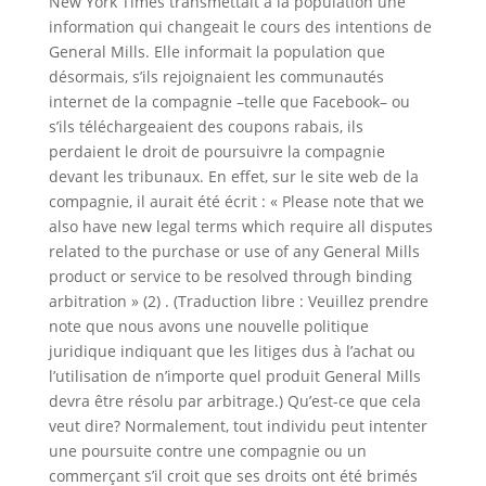
New York Times transmettait à la population une
information qui changeait le cours des intentions de
General Mills. Elle informait la population que
désormais, s’ils rejoignaient les communautés
internet de la compagnie –telle que Facebook– ou
s’ils téléchargeaient des coupons rabais, ils
perdaient le droit de poursuivre la compagnie
devant les tribunaux. En effet, sur le site web de la
compagnie, il aurait été écrit : « Please note that we
also have new legal terms which require all disputes
related to the purchase or use of any General Mills
product or service to be resolved through binding
arbitration » (2) . (Traduction libre : Veuillez prendre
note que nous avons une nouvelle politique
juridique indiquant que les litiges dus à l’achat ou
l’utilisation de n’importe quel produit General Mills
devra être résolu par arbitrage.) Qu’est-ce que cela
veut dire? Normalement, tout individu peut intenter
une poursuite contre une compagnie ou un
commerçant s’il croit que ses droits ont été brimés