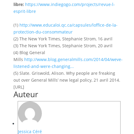
libre:
https://www.indiegogo.com/projects/revue-l-
esprit-libre
(1)
http://www.educaloi.qc.ca/capsules/loffice-de-la-
protection-du-consommateur
(2) The New York Times, Stephanie Strom, 16 avril
(3) The New York Times, Stephanie Strom, 20 avril
(4) Blog General
Mills
http://www.blog.generalmills.com/2014/04/weve-
listened-and-were-changing...
(5) Slate. Griswold, Alison. Why people are freaking
out over General Mills’ new legal policy, 21 avril 2014.
[URL]
Auteur
Jessica Céré