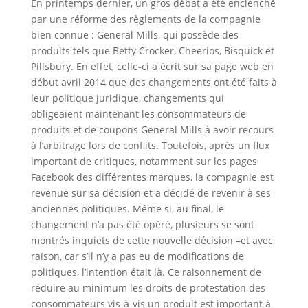
En printemps dernier, un gros débat a été enclenché
par une réforme des règlements de la compagnie
bien connue : General Mills, qui possède des
produits tels que Betty Crocker, Cheerios, Bisquick et
Pillsbury. En effet, celle-ci a écrit sur sa page web en
début avril 2014 que des changements ont été faits à
leur politique juridique, changements qui
obligeaient maintenant les consommateurs de
produits et de coupons General Mills à avoir recours
à l’arbitrage lors de conflits. Toutefois, après un flux
important de critiques, notamment sur les pages
Facebook des différentes marques, la compagnie est
revenue sur sa décision et a décidé de revenir à ses
anciennes politiques. Même si, au final, le
changement n’a pas été opéré, plusieurs se sont
montrés inquiets de cette nouvelle décision –et avec
raison, car s’il n’y a pas eu de modifications de
politiques, l’intention était là. Ce raisonnement de
réduire au minimum les droits de protestation des
consommateurs vis-à-vis un produit est important à