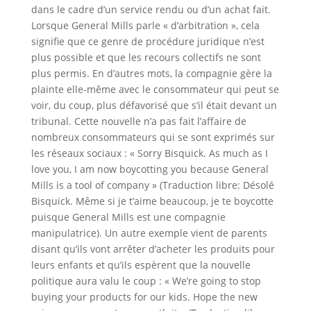
dans le cadre d’un service rendu ou d’un achat fait.
Lorsque General Mills parle « d’arbitration », cela
signifie que ce genre de procédure juridique n’est
plus possible et que les recours collectifs ne sont
plus permis. En d’autres mots, la compagnie gère la
plainte elle-même avec le consommateur qui peut se
voir, du coup, plus défavorisé que s’il était devant un
tribunal. Cette nouvelle n’a pas fait l’affaire de
nombreux consommateurs qui se sont exprimés sur
les réseaux sociaux : « Sorry Bisquick. As much as I
love you, I am now boycotting you because General
Mills is a tool of company » (Traduction libre: Désolé
Bisquick. Même si je t’aime beaucoup, je te boycotte
puisque General Mills est une compagnie
manipulatrice). Un autre exemple vient de parents
disant qu’ils vont arrêter d’acheter les produits pour
leurs enfants et qu’ils espèrent que la nouvelle
politique aura valu le coup : « We’re going to stop
buying your products for our kids. Hope the new