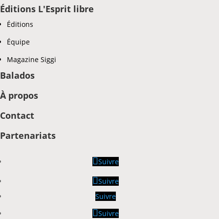
Éditions L'Esprit libre
Éditions
Équipe
Magazine Siggi
Balados
À propos
Contact
Partenariats
Suivre
Suivre
Suivre
Suivre