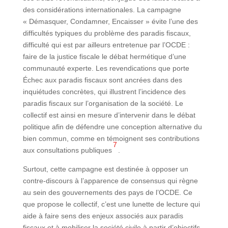
des considérations internationales. La campagne
« Démasquer, Condamner, Encaisser » évite l’une des
difficultés typiques du problème des paradis fiscaux,
difficulté qui est par ailleurs entretenue par l’OCDE :
faire de la justice fiscale le débat hermétique d’une
communauté experte. Les revendications que porte
Échec aux paradis fiscaux sont ancrées dans des
inquiétudes concrètes, qui illustrent l’incidence des
paradis fiscaux sur l’organisation de la société. Le
collectif est ainsi en mesure d’intervenir dans le débat
politique afin de défendre une conception alternative du
bien commun, comme en témoignent ses contributions
7
aux consultations publiques
.
Surtout, cette campagne est destinée à opposer un
contre-discours à l’apparence de consensus qui règne
au sein des gouvernements des pays de l’OCDE. Ce
que propose le collectif, c’est une lunette de lecture qui
aide à faire sens des enjeux associés aux paradis
fiscaux et à mobiliser la société civile à partir d’objectifs