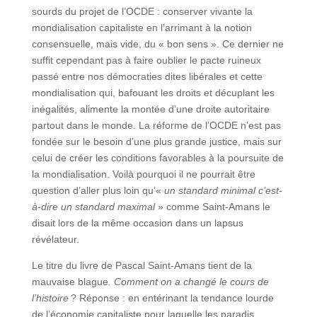
sourds du projet de l’OCDE : conserver vivante la
mondialisation capitaliste en l’arrimant à la notion
consensuelle, mais vide, du « bon sens ». Ce dernier ne
suffit cependant pas à faire oublier le pacte ruineux
passé entre nos démocraties dites libérales et cette
mondialisation qui, bafouant les droits et décuplant les
inégalités, alimente la montée d’une droite autoritaire
partout dans le monde. La réforme de l’OCDE n’est pas
fondée sur le besoin d’une plus grande justice, mais sur
celui de créer les conditions favorables à la poursuite de
la mondialisation. Voilà pourquoi il ne pourrait être
question d’aller plus loin qu’«
un standard minimal c’est-
à-dire un standard maximal
» comme Saint-Amans le
disait lors de la même occasion dans un lapsus
révélateur.
Le titre du livre de Pascal Saint-Amans tient de la
mauvaise blague
. Comment on a changé le cours de
l’histoire
? Réponse : en entérinant la tendance lourde
de l’économie capitaliste pour laquelle les paradis