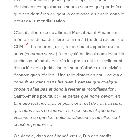
législations complaisantes sont la source que par le fait
que ces dernières grugent la confiance du public dans le
projet de la mondialisation.
C’est d’ailleurs ce qu’affirmait Pascal Saint-Amans lui-
même lors de sa dernière réunion à titre de directeur du
5
CPAF
. La réforme, dit-il, a pour but d’apporter du bon
sens (
common sense
) à un système fiscal dans lequel la
juridiction où sont déclarés les profits est artificiellement
dissociée de la juridiction où sont réalisées les activités
économiques réelles. Une telle distorsion est «
ce qui a
conduit les gens dans les rues à penser que quelque
chose n’allait pas et donc à rejeter la mondialisation
. »
Saint-Amans poursuit : «
je pense que notre devoir, en
tant que technocrates et politiciens, est de nous assurer
que nous nous en tenons à ce bon sens et que nous
veillons à ce que les règles produisent ce qu’elles sont
censées produire.
»
On décèle, dans cet énoncé creux, l’un des motifs