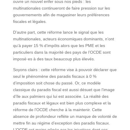
ouvre un nouvel enfer sous nos pieds : les
multinationales continueront de faire pression sur les
gouvernements afin de magasiner leurs préférences
fiscales et légales.
D’autre part, cette réforme lance le signal que les
multinationales, acteurs économiques dominants, n’ont
qu’à payer 15 % d’impôts alors que les PME et les
particuliers dans la majorité des pays de l’OCDE sont
imposé·es à des taux beaucoup plus élevés.
Soyons clairs : cette réforme vise à pouvoir déclarer que
seul le phénomène des paradis fiscaux à 0 %
d’imposition soit chose du passé. Or, ce modèle
classique du paradis fiscal est aussi désuet que l’image
d’île aux palmiers qui lui est associée. La réalité des
paradis fiscaux et légaux est bien plus complexe et la
réforme de l’OCDE cherche à la maintenir. Cette
absence de profondeur reflète un manque de volonté de
mettre fin au régime d’exception des paradis fiscaux.
L’OCDE est moins gênée par les injustices dont ces