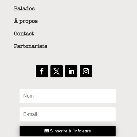
Balados
À propos
Contact
Partenariats
S'inscrire à l'infolettre