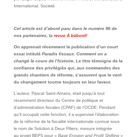
International
,
Societé
Cet article est d’abord paru dans le numéro 96 de
nos partenaires, la
revue À bâbord!
On apprenait récemment la publication d’un court
essai intitulé
Paradis fiscaux. Comment on a
changé le cours de l’histoire
. Le titre témoigne de la
confiance des privilégiés qui, aux commandes des
grands chantiers de réforme, s’assurent que le vent
du changement tourne toujours en leur faveur.
L’auteur, Pascal Saint-Amans, était jusqu’à tout
récemment directeur du Centre de politique et
d’administration fiscales (CPAF) de l’OCDE. Pendant
qu’il occupait cette fonction, il a supervisé l’élaboration
de la réforme de la fiscalité internationale connue sous
le nom de Solution à Deux Piliers, mesure intégrée
au projet BEPS pour «
Base Erosion and Profit Shifting
»