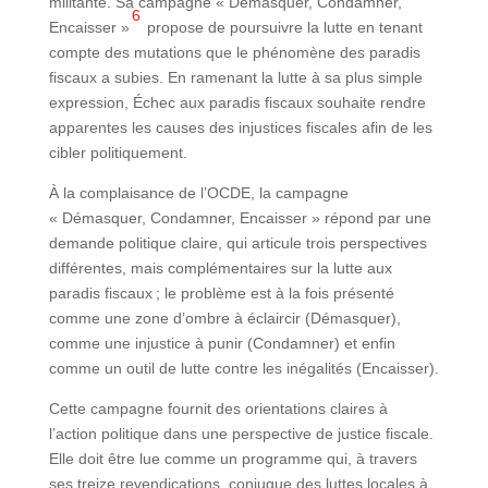
militante. Sa campagne « Démasquer, Condamner,
6
Encaisser »
propose de poursuivre la lutte en tenant
compte des mutations que le phénomène des paradis
fiscaux a subies. En ramenant la lutte à sa plus simple
expression, Échec aux paradis fiscaux souhaite rendre
apparentes les causes des injustices fiscales afin de les
cibler politiquement.
À la complaisance de l’OCDE, la campagne
« Démasquer, Condamner, Encaisser » répond par une
demande politique claire, qui articule trois perspectives
différentes, mais complémentaires sur la lutte aux
paradis fiscaux ; le problème est à la fois présenté
comme une zone d’ombre à éclaircir (Démasquer),
comme une injustice à punir (Condamner) et enfin
comme un outil de lutte contre les inégalités (Encaisser).
Cette campagne fournit des orientations claires à
l’action politique dans une perspective de justice fiscale.
Elle doit être lue comme un programme qui, à travers
ses treize revendications, conjugue des luttes locales à