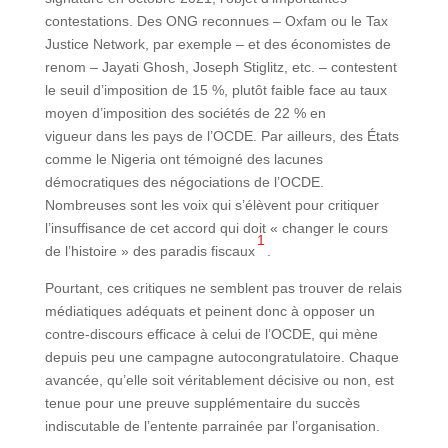
contestations. Des ONG reconnues – Oxfam ou le Tax
Justice Network, par exemple – et des économistes de
renom – Jayati Ghosh, Joseph Stiglitz, etc. – contestent
le seuil d’imposition de 15 %, plutôt faible face au taux
moyen d’imposition des sociétés de 22 % en
vigueur dans les pays de l’OCDE. Par ailleurs, des États
comme le Nigeria ont témoigné des lacunes
démocratiques des négociations de l’OCDE.
Nombreuses sont les voix qui s’élèvent pour critiquer
l’insuffisance de cet accord qui doit « changer le cours
1
de l’histoire » des paradis fiscaux
.
Pourtant, ces critiques ne semblent pas trouver de relais
médiatiques adéquats et peinent donc à opposer un
contre-discours efficace à celui de l’OCDE, qui mène
depuis peu une campagne autocongratulatoire. Chaque
avancée, qu’elle soit véritablement décisive ou non, est
tenue pour une preuve supplémentaire du succès
indiscutable de l’entente parrainée par l’organisation.