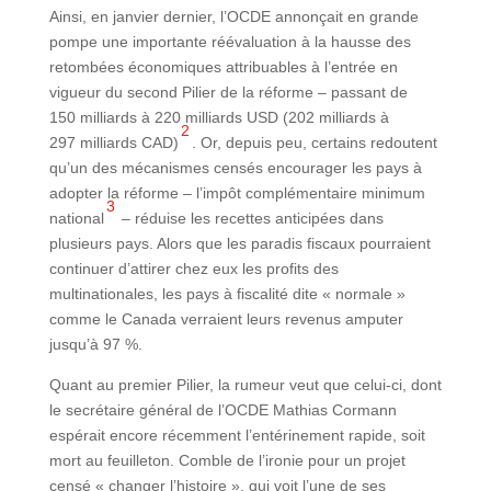
Ainsi, en janvier dernier, l’OCDE annonçait en grande
pompe une importante réévaluation à la hausse des
retombées économiques attribuables à l’entrée en
vigueur du second Pilier de la réforme – passant de
150 milliards à 220 milliards USD (202 milliards à
2
297 milliards CAD)
. Or, depuis peu, certains redoutent
qu’un des mécanismes censés encourager les pays à
adopter la réforme – l’impôt complémentaire minimum
3
national
– réduise les recettes anticipées dans
plusieurs pays. Alors que les paradis fiscaux pourraient
continuer d’attirer chez eux les profits des
multinationales, les pays à fiscalité dite « normale »
comme le Canada verraient leurs revenus amputer
jusqu’à 97 %.
Quant au premier Pilier, la rumeur veut que celui-ci, dont
le secrétaire général de l’OCDE Mathias Cormann
espérait encore récemment l’entérinement rapide, soit
mort au feuilleton. Comble de l’ironie pour un projet
censé « changer l’histoire », qui voit l’une de ses