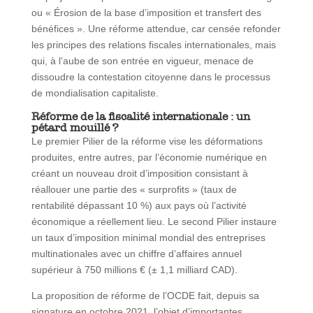
ou « Érosion de la base d’imposition et transfert des
bénéfices ». Une réforme attendue, car censée refonder
les principes des relations fiscales internationales, mais
qui, à l’aube de son entrée en vigueur, menace de
dissoudre la contestation citoyenne dans le processus
de mondialisation capitaliste.
Réforme de la fiscalité internationale : un
pétard mouillé ?
Le premier Pilier de la réforme vise les déformations
produites, entre autres, par l’économie numérique en
créant un nouveau droit d’imposition consistant à
réallouer une partie des « surprofits » (taux de
rentabilité dépassant 10 %) aux pays où l’activité
économique a réellement lieu. Le second Pilier instaure
un taux d’imposition minimal mondial des entreprises
multinationales avec un chiffre d’affaires annuel
supérieur à 750 millions € (± 1,1 milliard CAD).
La proposition de réforme de l’OCDE fait, depuis sa
signature en octobre 2021, l’objet d’importantes