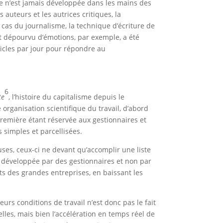
gie n’est jamais développée dans les mains des
s auteurs et les autrices critiques, la
e cas du journalisme, la technique d’écriture de
 et dépourvu d’émotions, par exemple, a été
icles par jour pour répondre au
6
te
, l’histoire du capitalisme depuis le
 organisation scientifique du travail, d’abord
 première étant réservée aux gestionnaires et
s simples et parcellisées.
leuses, ceux-ci ne devant qu’accomplir une liste
t développée par des gestionnaires et non par
its des grandes entreprises, en baissant les
eurs conditions de travail n’est donc pas le fait
lles, mais bien l’accélération en temps réel de