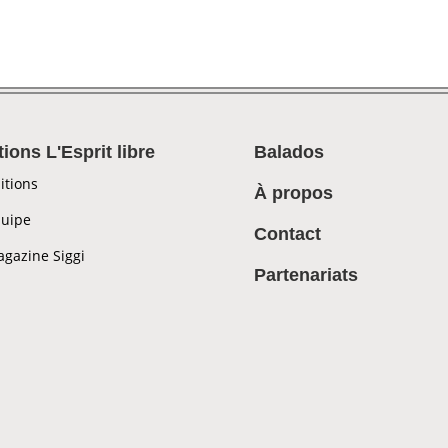
tions L'Esprit libre
Balados
itions
À propos
uipe
Contact
gazine Siggi
Partenariats