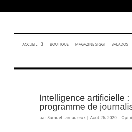
ACCUEIL
BOUTIQUE
MAGAZINE SIGGI
BALADOS
Intelligence artificiell
programme de journal
par
Samuel Lamoureux
|
Août 26, 2020
|
Opin