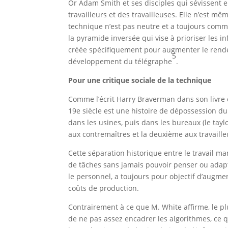
Or Adam Smith et ses disciples qui sévissent e
travailleurs et des travailleuses. Elle n’est mêm
technique n’est pas neutre et a toujours comme
la pyramide inversée qui vise à prioriser les i
créée spécifiquement pour augmenter le rendem
5
développement du télégraphe
.
Pour une critique sociale de la technique
Comme l’écrit Harry Braverman dans son livre c
19e siècle est une histoire de dépossession du 
dans les usines, puis dans les bureaux (le tayl
aux contremaîtres et la deuxième aux travaille
Cette séparation historique entre le travail manu
de tâches sans jamais pouvoir penser ou adapte
le personnel, a toujours pour objectif d’augme
coûts de production.
Contrairement à ce que M. White affirme, le plus
de ne pas assez encadrer les algorithmes, ce q