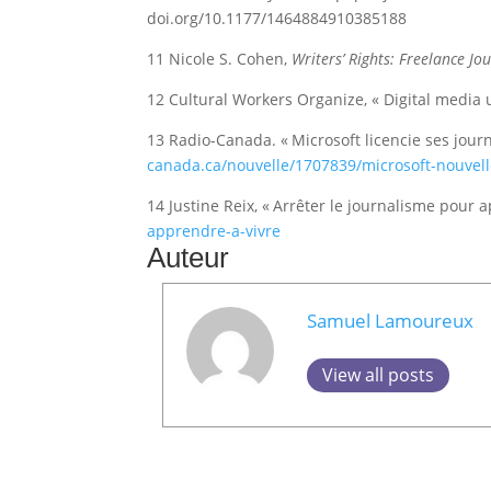
doi.org/10.1177/1464884910385188
11 Nicole S. Cohen,
Writers’ Rights: Freelance Jo
12 Cultural Workers Organize, « Digital media 
13 Radio-Canada. « Microsoft licencie ses journ
canada.ca/nouvelle/1707839/microsoft-nouvelles
14 Justine Reix, « Arrêter le journalisme pour 
apprendre-a-vivre
Auteur
Samuel Lamoureux
View all posts