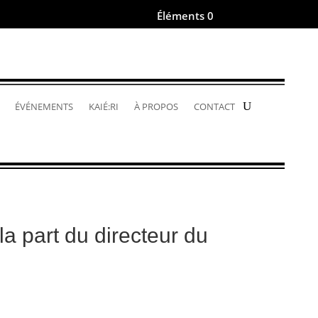
Éléments 0
.
ÉVÉNEMENTS
KAIÉ:RI
À PROPOS
CONTACT
 la part du directeur du