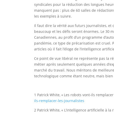
syndicales pour la réduction des longues heure
manquent pas : plus de 60 salles de rédaction
les exemples à suivre.
Il faut dire la vérité aux futurs journalistes, e
beaucoup et les défis seront énormes. Le 30 ma
Canadiennes, au profit d’un programme d’autom
pandémie, ce type de précarisation est cruel
articles où il fait l’éloge de l’intelligence artif
Ce point de vue libéral ne représente pas la r
métier après seulement quelques années d’expér
marché du travail. Nous méritons de meilleures
technologique comme étant neutre, mais bien 
1 Patrick White, « Les robots vont-ils remplacer 
ils-remplacer-les-journalistes
2 Patrick White, « L’intelligence artificielle à 