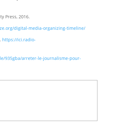
ity Press, 2016.
ze.org/digital-media-organizing-timeline/
0.
https://ici.radio-
cle/935gba/arreter-le-journalisme-pour-