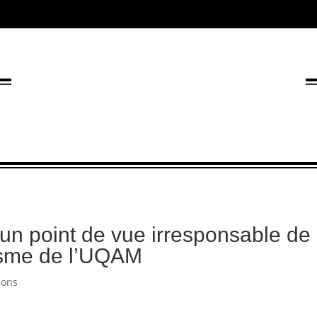
e : un point de vue irresponsable de
isme de l’UQAM
ions