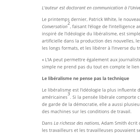
L'auteur est doctorant en communication à l'Uni
Le printemps dernier, Patrick White, le nouv
2
Conversation
, faisant l’éloge de l’intelligenc
inspiré de l’idéologie du libéralisme, est simpl
artificielle dans la production des nouvelles, 
les longs formats, et les libérer à l’inverse du
« L’IA peut permettre également aux journalis
simple ne prend pas du tout en compte le lien e
Le libéralisme ne pense pas la technique
Le libéralisme est l’idéologie la plus influen
3
américaines
. Si la pensée libérale comporte
de garde de la démocratie, elle a aussi plusieu
des machines sur les conditions de travail.
Dans
La richesse des nations
, Adam Smith écrit 
les travailleurs et les travailleuses pouvaient 