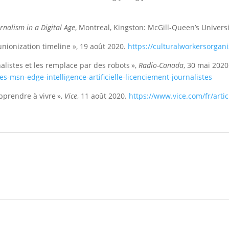
urnalism in a Digital Age
, Montreal, Kingston: McGill-Queen’s Univers
unionization timeline », 19 août 2020.
https://culturalworkersorgani
alistes et les remplace par des robots »,
Radio-Canada
, 30 mai 202
-msn-edge-intelligence-artificielle-licenciement-journalistes
apprendre à vivre »,
Vice
, 11 août 2020.
https://www.vice.com/fr/arti