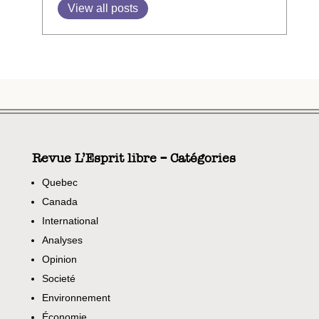
View all posts
Revue L’Esprit libre – Catégories
Quebec
Canada
International
Analyses
Opinion
Societé
Environnement
Économie