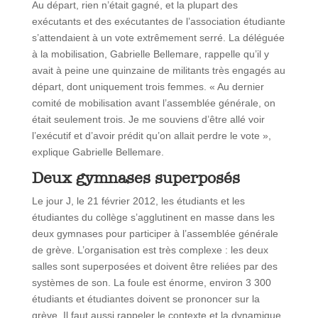
Au départ, rien n’était gagné, et la plupart des
exécutants et des exécutantes de l’association étudiante
s’attendaient à un vote extrêmement serré. La déléguée
à la mobilisation, Gabrielle Bellemare, rappelle qu’il y
avait à peine une quinzaine de militants très engagés au
départ, dont uniquement trois femmes. « Au dernier
comité de mobilisation avant l’assemblée générale, on
était seulement trois. Je me souviens d’être allé voir
l’exécutif et d’avoir prédit qu’on allait perdre le vote »,
explique Gabrielle Bellemare.
Deux gymnases superposés
Le jour J, le 21 février 2012, les étudiants et les
étudiantes du collège s’agglutinent en masse dans les
deux gymnases pour participer à l’assemblée générale
de grève. L’organisation est très complexe : les deux
salles sont superposées et doivent être reliées par des
systèmes de son. La foule est énorme, environ 3 300
étudiants et étudiantes doivent se prononcer sur la
grève. Il faut aussi rappeler le contexte et la dynamique