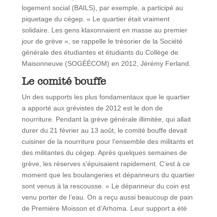
logement social (BAILS), par exemple, a participé au
piquetage du cégep. « Le quartier était vraiment
solidaire. Les gens klaxonnaient en masse au premier
jour de grève », se rappelle le trésorier de la Société
générale des étudiantes et étudiants du Collège de
Maisonneuve (SOGÉÉCOM) en 2012, Jérémy Ferland.
Le comité bouffe
Un des supports les plus fondamentaux que le quartier
a apporté aux grévistes de 2012 est le don de
nourriture. Pendant la grève générale illimitée, qui allait
durer du 21 février au 13 août, le comité bouffe devait
cuisiner de la nourriture pour l’ensemble des militants et
des militantes du cégep. Après quelques semaines de
grève, les réserves s’épuisaient rapidement. C’est à ce
moment que les boulangeries et dépanneurs du quartier
sont venus à la rescousse. « Le dépanneur du coin est
venu porter de l’eau. On a reçu aussi beaucoup de pain
de Première Moisson et d’Arhoma. Leur support a été