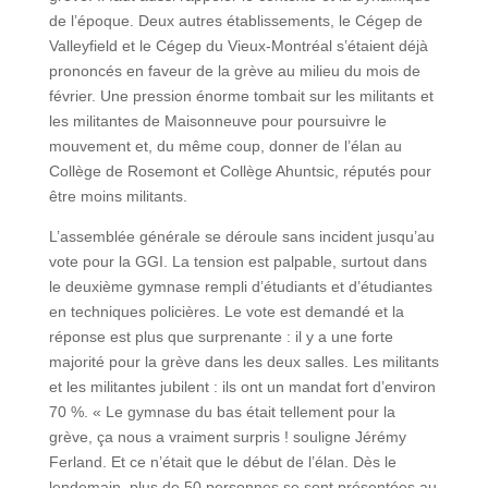
de l’époque. Deux autres établissements, le Cégep de
Valleyfield et le Cégep du Vieux-Montréal s’étaient déjà
prononcés en faveur de la grève au milieu du mois de
février. Une pression énorme tombait sur les militants et
les militantes de Maisonneuve pour poursuivre le
mouvement et, du même coup, donner de l’élan au
Collège de Rosemont et Collège Ahuntsic, réputés pour
être moins militants.
L’assemblée générale se déroule sans incident jusqu’au
vote pour la GGI. La tension est palpable, surtout dans
le deuxième gymnase rempli d’étudiants et d’étudiantes
en techniques policières. Le vote est demandé et la
réponse est plus que surprenante : il y a une forte
majorité pour la grève dans les deux salles. Les militants
et les militantes jubilent : ils ont un mandat fort d’environ
70 %. « Le gymnase du bas était tellement pour la
grève, ça nous a vraiment surpris ! souligne Jérémy
Ferland. Et ce n’était que le début de l’élan. Dès le
lendemain, plus de 50 personnes se sont présentées au