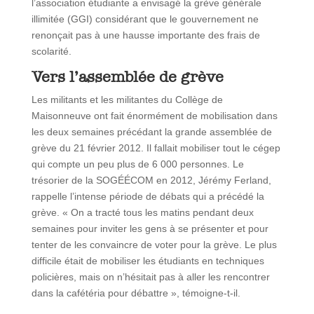
l’association étudiante a envisagé la grève générale
illimitée (GGI) considérant que le gouvernement ne
renonçait pas à une hausse importante des frais de
scolarité.
Vers l’assemblée de grève
Les militants et les militantes du Collège de
Maisonneuve ont fait énormément de mobilisation dans
les deux semaines précédant la grande assemblée de
grève du 21 février 2012. Il fallait mobiliser tout le cégep
qui compte un peu plus de 6 000 personnes. Le
trésorier de la SOGÉÉCOM en 2012, Jérémy Ferland,
rappelle l’intense période de débats qui a précédé la
grève. « On a tracté tous les matins pendant deux
semaines pour inviter les gens à se présenter et pour
tenter de les convaincre de voter pour la grève. Le plus
difficile était de mobiliser les étudiants en techniques
policières, mais on n’hésitait pas à aller les rencontrer
dans la cafétéria pour débattre », témoigne-t-il.