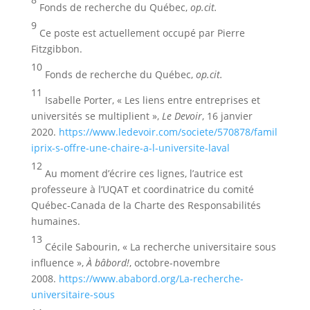
Fonds de recherche du Québec,
op.cit
.
9
Ce poste est actuellement occupé par Pierre
Fitzgibbon.
10
Fonds de recherche du Québec,
op.cit.
11
Isabelle Porter, « Les liens entre entreprises et
universités se multiplient »,
Le Devoir
, 16 janvier
2020.
https://www.ledevoir.com/societe/570878/famil
iprix-s-offre-une-chaire-a-l-universite-laval
12
Au moment d’écrire ces lignes, l’autrice est
professeure à l’UQAT et coordinatrice du comité
Québec-Canada de la Charte des Responsabilités
humaines.
13
Cécile Sabourin, « La recherche universitaire sous
influence »,
À bâbord!
, octobre-novembre
2008.
https://www.ababord.org/La-recherche-
universitaire-sous