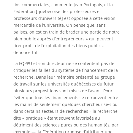
fins commerciales, commente Jean Portugais, et la
Fédération [québécoise des professeures et
professeurs d’université] est opposée à cette vision
mercantile de l’université. On pense que, sans
balises, on est en train de brader une partie de notre
bien public auprès d’entrepreneurs » qui peuvent
tirer profit de l’exploitation des biens publics,
dénonce-t-il.
La FQPPU et son directeur ne se contentent pas de
critiquer les failles du système de financement de la
recherche. Dans leur mémoire présenté au groupe
de travail sur les universités québécoises du futur,
plusieurs propositions sont mises de l’avant. Pour
éviter que tous les financements se retrouvent entre
les mains de seulement quelques chercheur·se·s ou
dans certains secteurs de recherches – la recherche
dite « pratique » étant souvent favorisée au
détriment des sciences pures ou des humanités, par
exemple —, la Fédération propose d’attribuer une