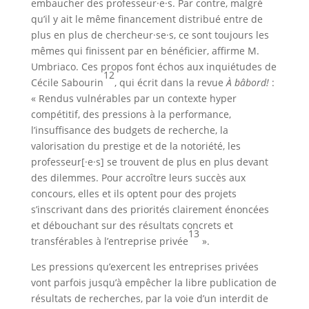
embaucher des professeur·e·s. Par contre, malgré
qu’il y ait le même financement distribué entre de
plus en plus de chercheur·se·s, ce sont toujours les
mêmes qui finissent par en bénéficier, affirme M.
Umbriaco. Ces propos font échos aux inquiétudes de
12
Cécile Sabourin
, qui écrit dans la revue
À bâbord!
:
« Rendus vulnérables par un contexte hyper
compétitif, des pressions à la performance,
l’insuffisance des budgets de recherche, la
valorisation du prestige et de la notoriété, les
professeur[·e·s] se trouvent de plus en plus devant
des dilemmes. Pour accroître leurs succès aux
concours, elles et ils optent pour des projets
s’inscrivant dans des priorités clairement énoncées
et débouchant sur des résultats concrets et
13
transférables à l’entreprise privée
».
Les pressions qu’exercent les entreprises privées
vont parfois jusqu’à empêcher la libre publication de
résultats de recherches, par la voie d’un interdit de