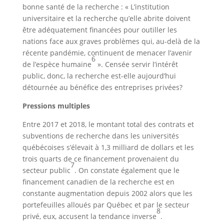
bonne santé de la recherche : « L’institution
universitaire et la recherche qu’elle abrite doivent
être adéquatement financées pour outiller les
nations face aux graves problèmes qui, au-delà de la
récente pandémie, continuent de menacer l’avenir
6
de l’espèce humaine
». Censée servir l’intérêt
public, donc, la recherche est-elle aujourd’hui
détournée au bénéfice des entreprises privées?
Pressions multiples
Entre 2017 et 2018, le montant total des contrats et
subventions de recherche dans les universités
québécoises s’élevait à 1,3 milliard de dollars et les
trois quarts de ce financement provenaient du
7
secteur public
. On constate également que le
financement canadien de la recherche est en
constante augmentation depuis 2002 alors que les
portefeuilles alloués par Québec et par le secteur
8
privé, eux, accusent la tendance inverse
.