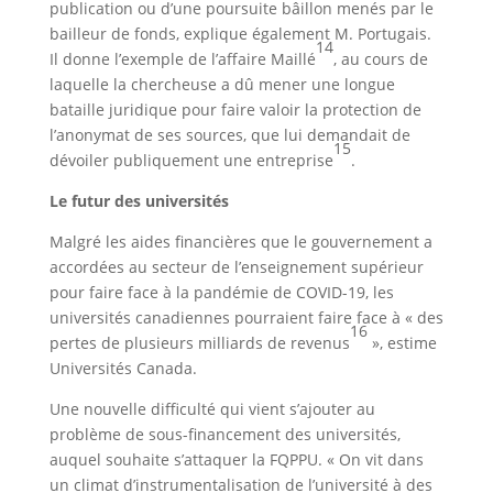
publication ou d’une poursuite bâillon menés par le
bailleur de fonds, explique également M. Portugais.
14
Il donne l’exemple de l’affaire Maillé
, au cours de
laquelle la chercheuse a dû mener une longue
bataille juridique pour faire valoir la protection de
l’anonymat de ses sources, que lui demandait de
15
dévoiler publiquement une entreprise
.
Le futur des universités
Malgré les aides financières que le gouvernement a
accordées au secteur de l’enseignement supérieur
pour faire face à la pandémie de COVID-19, les
universités canadiennes pourraient faire face à « des
16
pertes de plusieurs milliards de revenus
», estime
Universités Canada.
Une nouvelle difficulté qui vient s’ajouter au
problème de sous-financement des universités,
auquel souhaite s’attaquer la FQPPU. « On vit dans
un climat d’instrumentalisation de l’université à des