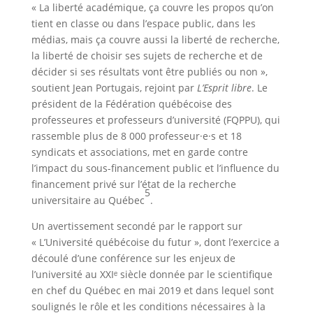
« La liberté académique, ça couvre les propos qu’on
tient en classe ou dans l’espace public, dans les
médias, mais ça couvre aussi la liberté de recherche,
la liberté de choisir ses sujets de recherche et de
décider si ses résultats vont être publiés ou non »,
soutient Jean Portugais, rejoint par
L’Esprit libre
. Le
président de la Fédération québécoise des
professeures et professeurs d’université (FQPPU), qui
rassemble plus de 8 000 professeur·e·s et 18
syndicats et associations, met en garde contre
l’impact du sous-financement public et l’influence du
financement privé sur l’état de la recherche
5
universitaire au Québec
.
Un avertissement secondé par le rapport sur
« L’Université québécoise du futur », dont l’exercice a
découlé d’une conférence sur les enjeux de
l’université au XXIᵉ siècle donnée par le scientifique
en chef du Québec en mai 2019 et dans lequel sont
soulignés le rôle et les conditions nécessaires à la