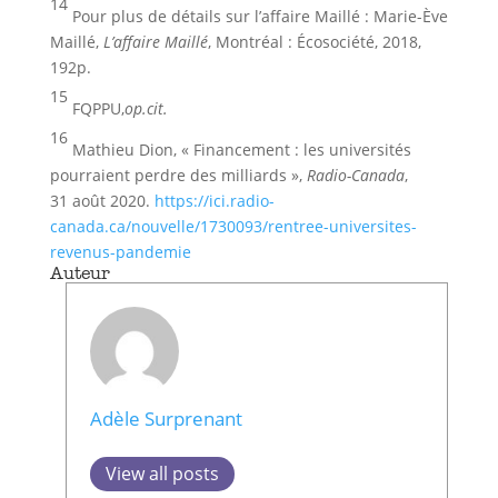
14
Pour plus de détails sur l’affaire Maillé : Marie-Ève
Maillé,
L’affaire Maillé
, Montréal : Écosociété, 2018,
192p.
15
FQPPU,
op.cit.
16
Mathieu Dion, « Financement : les universités
pourraient perdre des milliards »,
Radio-Canada
,
31 août 2020.
https://ici.radio-
canada.ca/nouvelle/1730093/rentree-universites-
revenus-pandemie
Auteur
Adèle Surprenant
View all posts