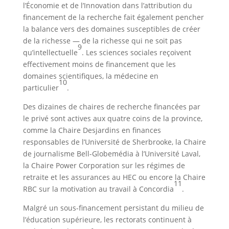
l’Économie et de l’Innovation dans l’attribution du
financement de la recherche fait également pencher
la balance vers des domaines susceptibles de créer
de la richesse — de la richesse qui ne soit pas
9
qu’intellectuelle
. Les sciences sociales reçoivent
effectivement moins de financement que les
domaines scientifiques, la médecine en
10
particulier
.
Des dizaines de chaires de recherche financées par
le privé sont actives aux quatre coins de la province,
comme la Chaire Desjardins en finances
responsables de l’Université de Sherbrooke, la Chaire
de journalisme Bell-Globemédia à l’Université Laval,
la Chaire Power Corporation sur les régimes de
retraite et les assurances au HEC ou encore la Chaire
11
RBC sur la motivation au travail à Concordia
.
Malgré un sous-financement persistant du milieu de
l’éducation supérieure, les rectorats continuent à