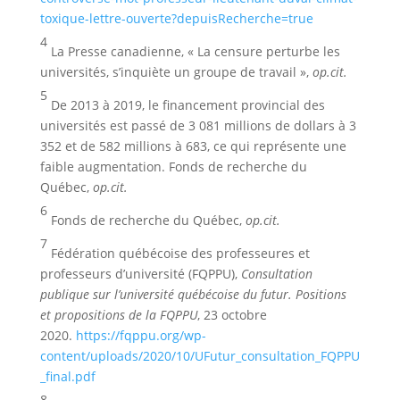
toxique-lettre-ouverte?depuisRecherche=true
4
La Presse canadienne, « La censure perturbe les
universités, s’inquiète un groupe de travail »,
op.cit
.
5
De 2013 à 2019, le financement provincial des
universités est passé de 3 081 millions de dollars à 3
352 et de 582 millions à 683, ce qui représente une
faible augmentation. Fonds de recherche du
Québec,
op.cit
.
6
Fonds de recherche du Québec,
op.cit
.
7
Fédération québécoise des professeures et
professeurs d’université (FQPPU),
Consultation
publique sur l’université québécoise du futur. Positions
et propositions de la FQPPU
, 23 octobre
2020.
https://fqppu.org/wp-
content/uploads/2020/10/UFutur_consultation_FQPPU
_final.pdf
8