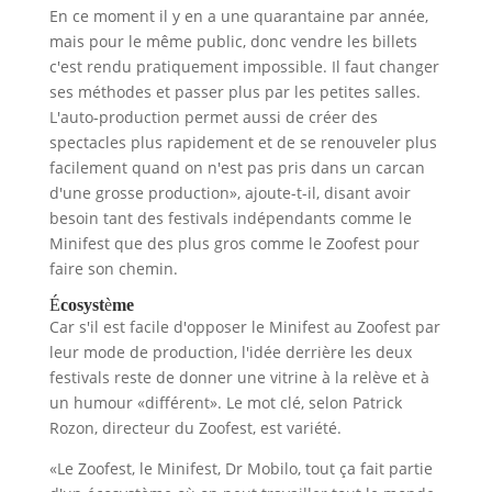
En ce moment il y en a une quarantaine par année,
mais pour le même public, donc vendre les billets
c'est rendu pratiquement impossible. Il faut changer
ses méthodes et passer plus par les petites salles.
L'auto-production permet aussi de créer des
spectacles plus rapidement et de se renouveler plus
facilement quand on n'est pas pris dans un carcan
d'une grosse production», ajoute-t-il, disant avoir
besoin tant des festivals indépendants comme le
Minifest que des plus gros comme le Zoofest pour
faire son chemin.
É
cosyst
è
me
Car s'il est facile d'opposer le Minifest au Zoofest par
leur mode de production, l'idée derrière les deux
festivals reste de donner une vitrine à la relève et à
un humour «différent». Le mot clé, selon Patrick
Rozon, directeur du Zoofest, est variété.
«Le Zoofest, le Minifest, Dr Mobilo, tout ça fait partie