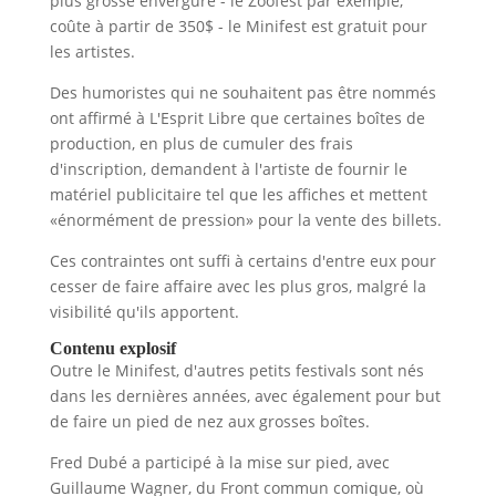
plus grosse envergure - le Zoofest par exemple,
coûte à partir de 350$ - le Minifest est gratuit pour
les artistes.
Des humoristes qui ne souhaitent pas être nommés
ont affirmé à L'Esprit Libre que certaines boîtes de
production, en plus de cumuler des frais
d'inscription, demandent à l'artiste de fournir le
matériel publicitaire tel que les affiches et mettent
«énormément de pression» pour la vente des billets.
Ces contraintes ont suffi à certains d'entre eux pour
cesser de faire affaire avec les plus gros, malgré la
visibilité qu'ils apportent.
Contenu explosif
Outre le Minifest, d'autres petits festivals sont nés
dans les dernières années, avec également pour but
de faire un pied de nez aux grosses boîtes.
Fred Dubé a participé à la mise sur pied, avec
Guillaume Wagner, du Front commun comique, où