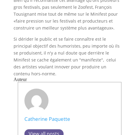
Bien qu'il reconnaisse cet avantage qu'ont plusieurs
gros festivals, pas seulement le Zoofest, François
Tousignant mise tout de même sur le Minifest pour
«faire pression sur les festivals et producteurs et
construire un meilleur système plus avantageux».
Si dérider le public et se faire connaître est le
principal objectif des humoristes, peu importe où ils
se produisent, il n'y a nul doute que derrière le
Minifest se cache également un "manifeste", celui
des artistes voulant innover pour produire un
contenu hors-norme.
Auteur
Catherine Paquette
View all posts