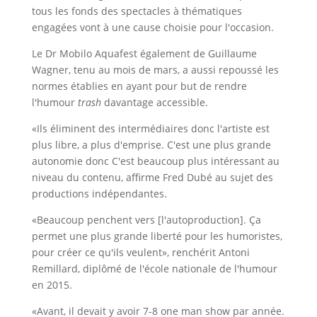
tous les fonds des spectacles à thématiques
engagées vont à une cause choisie pour l'occasion.
Le Dr Mobilo Aquafest également de Guillaume
Wagner, tenu au mois de mars, a aussi repoussé les
normes établies en ayant pour but de rendre
l'humour
trash
davantage accessible.
«Ils éliminent des intermédiaires donc l'artiste est
plus libre, a plus d'emprise. C'est une plus grande
autonomie donc C'est beaucoup plus intéressant au
niveau du contenu, affirme Fred Dubé au sujet des
productions indépendantes.
«Beaucoup penchent vers [l'autoproduction]. Ça
permet une plus grande liberté pour les humoristes,
pour créer ce qu'ils veulent», renchérit Antoni
Remillard, diplômé de l'école nationale de l'humour
en 2015.
«Avant, il devait y avoir 7-8 one man show par année.