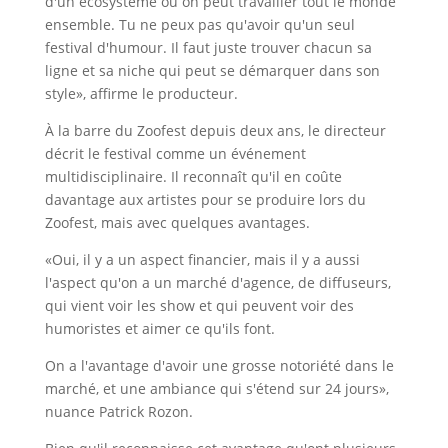
d'un écosystème où on peut travailler tout le monde
ensemble. Tu ne peux pas qu'avoir qu'un seul
festival d'humour. Il faut juste trouver chacun sa
ligne et sa niche qui peut se démarquer dans son
style», affirme le producteur.
À la barre du Zoofest depuis deux ans, le directeur
décrit le festival comme un événement
multidisciplinaire. Il reconnaît qu'il en coûte
davantage aux artistes pour se produire lors du
Zoofest, mais avec quelques avantages.
«Oui, il y a un aspect financier, mais il y a aussi
l'aspect qu'on a un marché d'agence, de diffuseurs,
qui vient voir les show et qui peuvent voir des
humoristes et aimer ce qu'ils font.
On a l'avantage d'avoir une grosse notoriété dans le
marché, et une ambiance qui s'étend sur 24 jours»,
nuance Patrick Rozon.