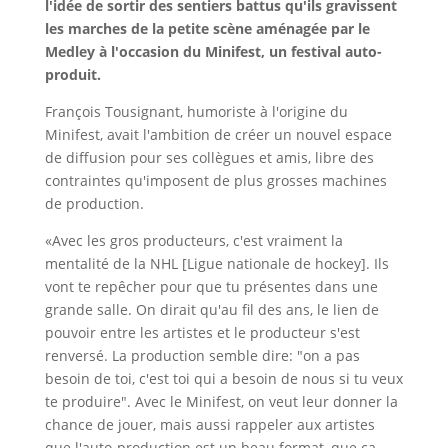
l'idée de sortir des sentiers battus qu'ils gravissent
les marches de la petite scène aménagée par le
Medley à l'occasion du Minifest, un festival auto-
produit.
François Tousignant, humoriste à l'origine du
Minifest, avait l'ambition de créer un nouvel espace
de diffusion pour ses collègues et amis, libre des
contraintes qu'imposent de plus grosses machines
de production.
«Avec les gros producteurs, c'est vraiment la
mentalité de la NHL [Ligue nationale de hockey]. Ils
vont te repêcher pour que tu présentes dans une
grande salle. On dirait qu'au fil des ans, le lien de
pouvoir entre les artistes et le producteur s'est
renversé. La production semble dire: "on a pas
besoin de toi, c'est toi qui a besoin de nous si tu veux
te produire". Avec le Minifest, on veut leur donner la
chance de jouer, mais aussi rappeler aux artistes
que l'auto-production est un beau format, que ça