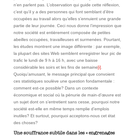
n’en parlent pas. L’observation qui guide cette réflexion,
c’est qu’il y a des personnes qui font semblant d’être
occupées au travail alors qu’elles s’ennuient une grande
partie de leur journée. Ceci nous donne l’impression que
notre société est entièrement composée de petites
abeilles occupées, travailleuses et surmenées. Pourtant,
les études montrent une image différente : par exemple,
la plupart des sites Web semblent enregistrer leur pic de
trafic le lundi de 9 h à 16 h, avec une baisse
considérable les soirs et les fins de semaine
[i]
.
Quoiqu’amusant, le message principal que convoient
ces statistiques soulève une question fondamentale :
comment est-ce possible? Dans un contexte
économique et social où la pénurie de main-d’œuvre est
un sujet dont on s’entretient sans cesse, pourquoi notre
société est-elle en même temps remplie d’emplois
inutiles? Et surtout, pourquoi acceptons-nous cet état
des choses?
Une souffrance subtile dans les « engrenages