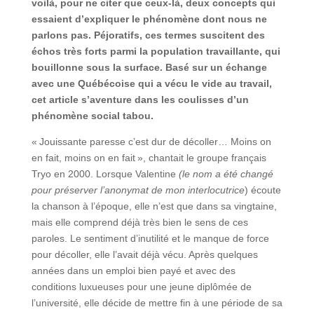
voilà, pour ne citer que ceux-là, deux concepts qui
essaient d’expliquer le phénomène dont nous ne
parlons pas. Péjoratifs, ces termes suscitent des
échos très forts parmi la population travaillante, qui
bouillonne sous la surface. Basé sur un échange
avec une Québécoise qui a vécu le vide au travail,
cet article s’aventure dans les coulisses d’un
phénomène social tabou.
« Jouissante paresse c’est dur de décoller… Moins on
en fait, moins on en fait », chantait le groupe français
Tryo en 2000. Lorsque Valentine
(le nom a été changé
pour préserver l’anonymat de mon interlocutrice
) écoute
la chanson à l’époque, elle n’est que dans sa vingtaine,
mais elle comprend déjà très bien le sens de ces
paroles. Le sentiment d’inutilité et le manque de force
pour décoller, elle l’avait déjà vécu. Après quelques
années dans un emploi bien payé et avec des
conditions luxueuses pour une jeune diplômée de
l’université, elle décide de mettre fin à une période de sa