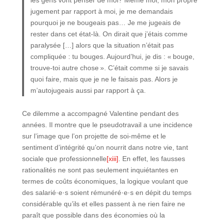
jugement par rapport à moi, je me demandais
pourquoi je ne bougeais pas… Je me jugeais de
rester dans cet état-là. On dirait que j’étais comme
paralysée […] alors que la situation n’était pas
compliquée : tu bouges. Aujourd’hui, je dis : « bouge,
trouve-toi autre chose ». C’était comme si je savais
quoi faire, mais que je ne le faisais pas. Alors je
m’autojugeais aussi par rapport à ça.
Ce dilemme a accompagné Valentine pendant des
années. Il montre que le pseudotravail a une incidence
sur l’image que l’on projette de soi-même et le
sentiment d’intégrité qu’on nourrit dans notre vie, tant
sociale que professionnelle
[xiii]
. En effet, les fausses
rationalités ne sont pas seulement inquiétantes en
termes de coûts économiques, la logique voulant que
des salarié·e·s soient rémunéré·e·s en dépit du temps
considérable qu’ils et elles passent à ne rien faire ne
paraît que possible dans des économies où la