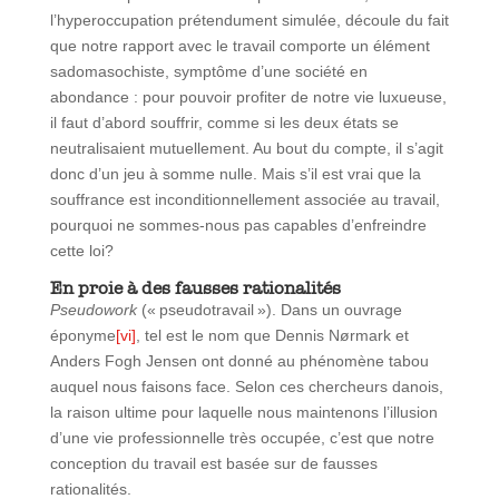
l’hyperoccupation prétendument simulée, découle du fait
que notre rapport avec le travail comporte un élément
sadomasochiste, symptôme d’une société en
abondance : pour pouvoir profiter de notre vie luxueuse,
il faut d’abord souffrir, comme si les deux états se
neutralisaient mutuellement. Au bout du compte, il s’agit
donc d’un jeu à somme nulle. Mais s’il est vrai que la
souffrance est inconditionnellement associée au travail,
pourquoi ne sommes-nous pas capables d’enfreindre
cette loi?
En proie à des fausses rationalités
Pseudowork
(« pseudotravail »). Dans un ouvrage
éponyme
[vi]
, tel est le nom que Dennis Nørmark et
Anders Fogh Jensen ont donné au phénomène tabou
auquel nous faisons face. Selon ces chercheurs danois,
la raison ultime pour laquelle nous maintenons l’illusion
d’une vie professionnelle très occupée, c’est que notre
conception du travail est basée sur de fausses
rationalités.