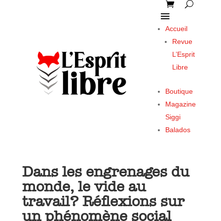
Accueil
Revue
L’Esprit
Libre
Boutique
Magazine
Siggi
Balados
Dans les engrenages du
monde, le vide au
travail? Réflexions sur
un phénomène social