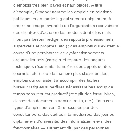
d’emplois très bien payés et haut placés. À titre
d’exemple, Graeber nomme les emplois en relations
publiques et en marketing qui servent uniquement à
créer une image favorable de l’organisation (convaincre
des client·e·s d’acheter des produits dont elles et ils
n’ont pas besoin, rédiger des rapports professionnels
superficiels et propices, etc.) ; des emplois qui existent à
cause d’une persistance de dysfonctionnements
organisationnels (corriger et réparer des bogues
techniques récurrents, transférer des appels ou des
courriels, etc.) ; ou, de manière plus classique, les
emplois qui consistent à accomplir des tâches
bureaucratiques superflues nécessitant beaucoup de
temps sans résultat productif (remplir des formulaires,
classer des documents administratifs, etc.). Tous ces
types d’emploi peuvent être occupés par des
consultant·e·s, des cadres intermédiaires, des jeunes
diplômé·e·s d’université, des informaticien·ne·s, des
fonctionnaires — autrement dit, par des personnes