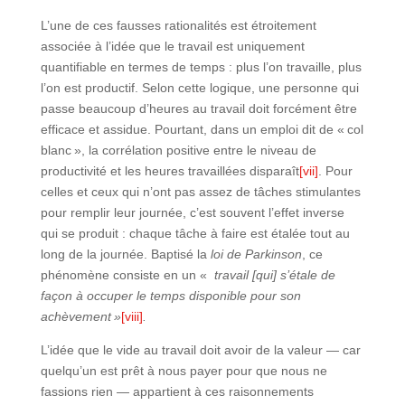
L’une de ces fausses rationalités est étroitement
associée à l’idée que le travail est uniquement
quantifiable en termes de temps : plus l’on travaille, plus
l’on est productif. Selon cette logique, une personne qui
passe beaucoup d’heures au travail doit forcément être
efficace et assidue. Pourtant, dans un emploi dit de « col
blanc », la corrélation positive entre le niveau de
productivité et les heures travaillées disparaît
[vii]
. Pour
celles et ceux qui n’ont pas assez de tâches stimulantes
pour remplir leur journée, c’est souvent l’effet inverse
qui se produit : chaque tâche à faire est étalée tout au
long de la journée. Baptisé la
loi de Parkinson
, ce
phénomène consiste en un «
travail [qui] s’étale de
façon à occuper le temps disponible pour son
achèvement »
[viii]
.
L’idée que le vide au travail doit avoir de la valeur — car
quelqu’un est prêt à nous payer pour que nous ne
fassions rien — appartient à ces raisonnements