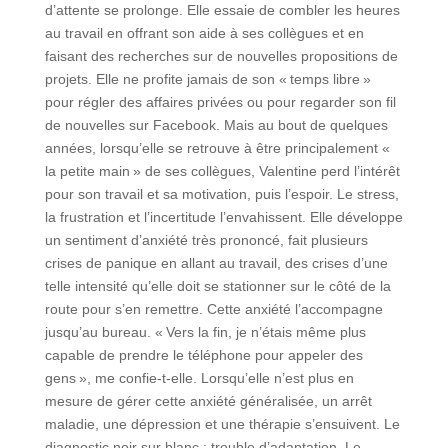
d’attente se prolonge. Elle essaie de combler les heures
au travail en offrant son aide à ses collègues et en
faisant des recherches sur de nouvelles propositions de
projets. Elle ne profite jamais de son « temps libre »
pour régler des affaires privées ou pour regarder son fil
de nouvelles sur Facebook. Mais au bout de quelques
années, lorsqu’elle se retrouve à être principalement «
la petite main » de ses collègues, Valentine perd l’intérêt
pour son travail et sa motivation, puis l’espoir. Le stress,
la frustration et l’incertitude l’envahissent. Elle développe
un sentiment d’anxiété très prononcé, fait plusieurs
crises de panique en allant au travail, des crises d’une
telle intensité qu’elle doit se stationner sur le côté de la
route pour s’en remettre. Cette anxiété l’accompagne
jusqu’au bureau. « Vers la fin, je n’étais même plus
capable de prendre le téléphone pour appeler des
gens », me confie-t-elle. Lorsqu’elle n’est plus en
mesure de gérer cette anxiété généralisée, un arrêt
maladie, une dépression et une thérapie s’ensuivent. Le
diagnostic noir sur blanc : trouble d’adaptation. Le