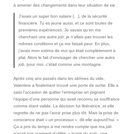
à amener des changements dans leur situation de vie :
J’avais un super bon salaire […], de la sécurité
financière. Tu es jeune aussi, et ce sont toutes de
premières expériences. Je savais qu’en me
cherchant une autre
job
, je n’allais pas trouver les
mêmes conditions et ça me faisait peur. En plus,
j’avais mon estime de moi qui était complètement à
plat. Alors le fait d’envisager de chercher une autre
job
, pour moi, c’était comme une montagne.
Après cinq ans passés dans les abîmes du vide,
Valentine a finalement trouvé une porte de sortie. Elle a
saisi l’occasion de quitter l’entreprise en joignant
l’équipe d’une personne qui avait reconnu sa souffrance
comme étant valide. La décision fut libératrice, et elle
regrette de ne pas l’avoir prise plus tôt. Mais la prise de
conscience était « un processus », dit-elle aujourd’hui. «
Ça a pris du temps à me rendre compte que ma
job
n’avait pas vraiment d’utilité. » Ironie du sort : une