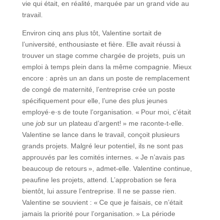
vie qui était, en réalité, marquée par un grand vide au
travail.
Environ cinq ans plus tôt, Valentine sortait de
l’université, enthousiaste et fière. Elle avait réussi à
trouver un stage comme chargée de projets, puis un
emploi à temps plein dans la même compagnie. Mieux
encore : après un an dans un poste de remplacement
de congé de maternité, l’entreprise crée un poste
spécifiquement pour elle, l’une des plus jeunes
employé·e·s de toute l’organisation. « Pour moi, c’était
une
job
sur un plateau d’argent! » me raconte-t-elle.
Valentine se lance dans le travail, conçoit plusieurs
grands projets. Malgré leur potentiel, ils ne sont pas
approuvés par les comités internes. « Je n’avais pas
beaucoup de retours », admet-elle. Valentine continue,
peaufine les projets, attend. L’approbation se fera
bientôt, lui assure l’entreprise. Il ne se passe rien.
Valentine se souvient : « Ce que je faisais, ce n’était
jamais la priorité pour l’organisation. » La période