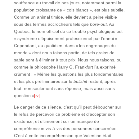
souffrance au travail de nos jours, notamment parmi la
population croissante de « cols blancs », est plus subtile.
Comme un animal timide, elle devient à peine visible
sous des termes accrocheurs tels que
bore-out
. Au
Québec, le nom officiel de ce trouble psychologique est
« syndrome d’épuisement professionnel par l’ennui ».
Cependant, au quotidien, dans « les engrenages du
monde » dont nous faisons partie, de tels grains de
sable sont à éliminer à tout prix. Nous nous taisons, ou
comme le philosophe Harry G. Frankfurt l’a exprimé
crûment : « Même les questions les plus fondamentales
et les plus préliminaires sur le
bullshit
restent, après
tout, non seulement sans réponse, mais aussi sans
question »
[iv]
.
Le danger de ce silence, c’est qu’il peut déboucher sur
le refus de percevoir ce problème et d’accepter son
existence, et ultimement sur un manque de
compréhension vis-à-vis des personnes concernées.
C’est à cette incompréhension que Valentine était