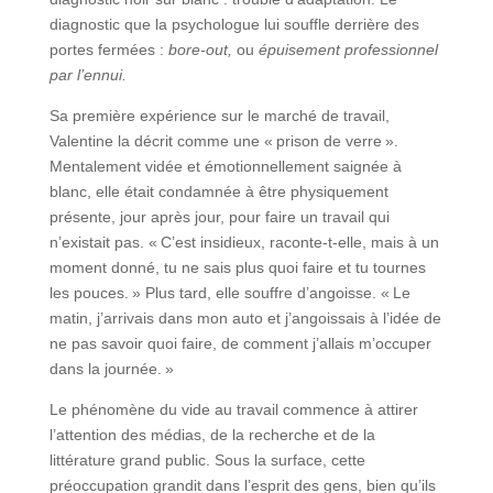
diagnostic que la psychologue lui souffle derrière des
portes fermées :
bore-out,
ou
épuisement professionnel
par l’ennui.
Sa première expérience sur le marché de travail,
Valentine la décrit comme une « prison de verre ».
Mentalement vidée et émotionnellement saignée à
blanc, elle était condamnée à être physiquement
présente, jour après jour, pour faire un travail qui
n’existait pas. « C’est insidieux, raconte-t-elle, mais à un
moment donné, tu ne sais plus quoi faire et tu tournes
les pouces. » Plus tard, elle souffre d’angoisse. « Le
matin, j’arrivais dans mon auto et j’angoissais à l’idée de
ne pas savoir quoi faire, de comment j’allais m’occuper
dans la journée. »
Le phénomène du vide au travail commence à attirer
l’attention des médias, de la recherche et de la
littérature grand public. Sous la surface, cette
préoccupation grandit dans l’esprit des gens, bien qu’ils