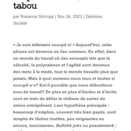
tabou
par
Rosanna Schropp
|
Nov 16, 2021
|
Opinions
,
Societé
« Je suis tellement occupé·e! » Aujourd’hui, cette
phrase est devenue un lieu commun. En effet, dans
un monde du travail où des concepts tels que la
vélocité, la polyvalence et l’agilité sont devenus
des mots à la mode, tout le monde travaille plus que
jamais. Mais à quoi sommes-nous tous et toutes si
occupé·e·s? Est-il possible que nous débordions
tous de travail? De plus en plus d’études et d’écrits
sont en train de défier le château de cartes du
stress omniprésent. Leur hypothèse principale :
beaucoup d’emplois, souvent très bien payés, sont
remplis de tâches inutiles, peu exigeantes ou
encore, inexistantes.
Bullshit jobs
ou
pseudowork
: