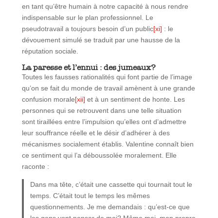
en tant qu’être humain à notre capacité à nous rendre
indispensable sur le plan professionnel. Le
pseudotravail a toujours besoin d’un public
[xi]
: le
dévouement simulé se traduit par une hausse de la
réputation sociale.
La paresse et l’ennui : des jumeaux?
Toutes les fausses rationalités qui font partie de l’image
qu’on se fait du monde de travail amènent à une grande
confusion morale
[xii]
et à un sentiment de honte. Les
personnes qui se retrouvent dans une telle situation
sont tiraillées entre l’impulsion qu’elles ont d’admettre
leur souffrance réelle et le désir d’adhérer à des
mécanismes socialement établis. Valentine connaît bien
ce sentiment qui l’a déboussolée moralement. Elle
raconte :
Dans ma tête, c’était une cassette qui tournait tout le
temps. C’était tout le temps les mêmes
questionnements. Je me demandais : qu’est-ce que
les gens vont penser de moi? Même moi, mon propre