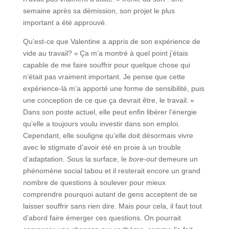
semaine après sa démission, son projet le plus
important a été approuvé.
Qu’est-ce que Valentine a appris de son expérience de
vide au travail? « Ça m’a montré à quel point j’étais
capable de me faire souffrir pour quelque chose qui
n’était pas vraiment important. Je pense que cette
expérience-là m’a apporté une forme de sensibilité, puis
une conception de ce que ça devrait être, le travail. »
Dans son poste actuel, elle peut enfin libérer l’énergie
qu’elle a toujours voulu investir dans son emploi.
Cependant, elle souligne qu’elle doit désormais vivre
avec le stigmate d’avoir été en proie à un trouble
d’adaptation. Sous la surface, le
bore-out
demeure un
phénomène social tabou et il resterait encore un grand
nombre de questions à soulever pour mieux
comprendre pourquoi autant de gens acceptent de se
laisser souffrir sans rien dire. Mais pour cela, il faut tout
d’abord faire émerger ces questions. On pourrait