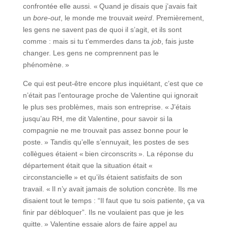
confrontée elle aussi. « Quand je disais que j’avais fait
un
bore-out
, le monde me trouvait
weird
. Premièrement,
les gens ne savent pas de quoi il s’agit, et ils sont
comme : mais si tu t’emmerdes dans ta
job
, fais juste
changer. Les gens ne comprennent pas le
phénomène. »
Ce qui est peut-être encore plus inquiétant, c’est que ce
n’était pas l’entourage proche de Valentine qui ignorait
le plus ses problèmes, mais son entreprise. « J’étais
jusqu’au RH, me dit Valentine, pour savoir si la
compagnie ne me trouvait pas assez bonne pour le
poste. » Tandis qu’elle s’ennuyait, les postes de ses
collègues étaient « bien circonscrits ». La réponse du
département était que la situation était «
circonstancielle » et qu’ils étaient satisfaits de son
travail. « Il n’y avait jamais de solution concrète. Ils me
disaient tout le temps : “Il faut que tu sois patiente, ça va
finir par débloquer”. Ils ne voulaient pas que je les
quitte. » Valentine essaie alors de faire appel au