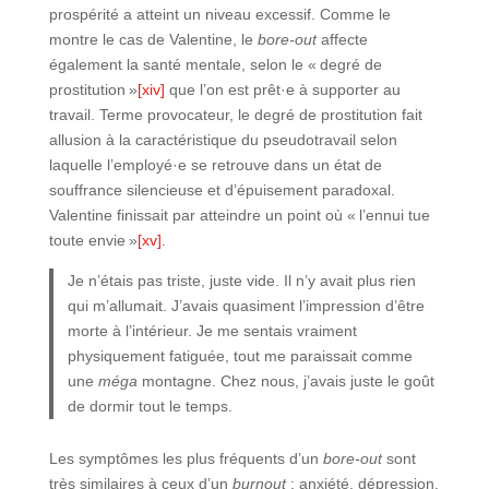
prospérité a atteint un niveau excessif. Comme le
montre le cas de Valentine, le
bore-out
affecte
également la santé mentale, selon le « degré de
prostitution »
[xiv]
que l’on est prêt·e à supporter au
travail. Terme provocateur, le degré de prostitution fait
allusion à la caractéristique du pseudotravail selon
laquelle l’employé·e se retrouve dans un état de
souffrance silencieuse et d’épuisement paradoxal.
Valentine finissait par atteindre un point où « l’ennui tue
toute envie »
[xv]
.
Je n’étais pas triste, juste vide. Il n’y avait plus rien
qui m’allumait. J’avais quasiment l’impression d’être
morte à l’intérieur. Je me sentais vraiment
physiquement fatiguée, tout me paraissait comme
une
méga
montagne. Chez nous, j’avais juste le goût
de dormir tout le temps.
Les symptômes les plus fréquents d’un
bore-out
sont
très similaires à ceux d’un
burnout
: anxiété, dépression,