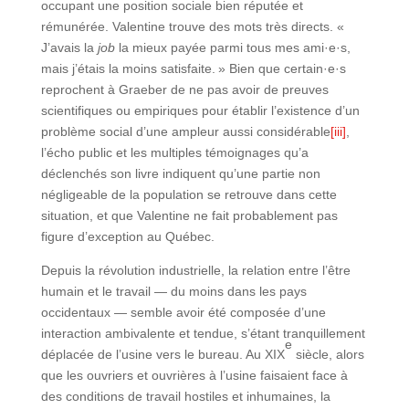
occupant une position sociale bien réputée et
rémunérée. Valentine trouve des mots très directs. «
J’avais la
job
la mieux payée parmi tous mes ami·e·s,
mais j’étais la moins satisfaite. » Bien que certain·e·s
reprochent à Graeber de ne pas avoir de preuves
scientifiques ou empiriques pour établir l’existence d’un
problème social d’une ampleur aussi considérable
[iii]
,
l’écho public et les multiples témoignages qu’a
déclenchés son livre indiquent qu’une partie non
négligeable de la population se retrouve dans cette
situation, et que Valentine ne fait probablement pas
figure d’exception au Québec.
Depuis la révolution industrielle, la relation entre l’être
humain et le travail — du moins dans les pays
occidentaux — semble avoir été composée d’une
interaction ambivalente et tendue, s’étant tranquillement
e
déplacée de l’usine vers le bureau. Au XIX
siècle, alors
que les ouvriers et ouvrières à l’usine faisaient face à
des conditions de travail hostiles et inhumaines, la