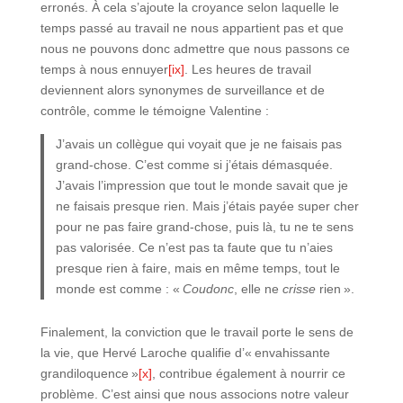
erronés. À cela s’ajoute la croyance selon laquelle le
temps passé au travail ne nous appartient pas et que
nous ne pouvons donc admettre que nous passons ce
temps à nous ennuyer
[ix]
. Les heures de travail
deviennent alors synonymes de surveillance et de
contrôle, comme le témoigne Valentine :
J’avais un collègue qui voyait que je ne faisais pas
grand-chose. C’est comme si j’étais démasquée.
J’avais l’impression que tout le monde savait que je
ne faisais presque rien. Mais j’étais payée super cher
pour ne pas faire grand-chose, puis là, tu ne te sens
pas valorisée. Ce n’est pas ta faute que tu n’aies
presque rien à faire, mais en même temps, tout le
monde est comme : «
Coudonc
, elle ne
crisse
rien ».
Finalement, la conviction que le travail porte le sens de
la vie, que Hervé Laroche qualifie d’« envahissante
grandiloquence »
[x]
, contribue également à nourrir ce
problème. C’est ainsi que nous associons notre valeur