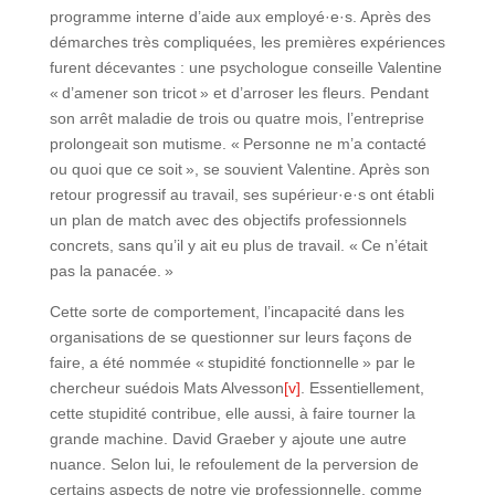
programme interne d’aide aux employé·e·s. Après des
démarches très compliquées, les premières expériences
furent décevantes : une psychologue conseille Valentine
« d’amener son tricot » et d’arroser les fleurs. Pendant
son arrêt maladie de trois ou quatre mois, l’entreprise
prolongeait son mutisme. « Personne ne m’a contacté
ou quoi que ce soit », se souvient Valentine. Après son
retour progressif au travail, ses supérieur·e·s ont établi
un plan de match avec des objectifs professionnels
concrets, sans qu’il y ait eu plus de travail. « Ce n’était
pas la panacée. »
Cette sorte de comportement, l’incapacité dans les
organisations de se questionner sur leurs façons de
faire, a été nommée « stupidité fonctionnelle » par le
chercheur suédois Mats Alvesson
[v]
. Essentiellement,
cette stupidité contribue, elle aussi, à faire tourner la
grande machine. David Graeber y ajoute une autre
nuance. Selon lui, le refoulement de la perversion de
certains aspects de notre vie professionnelle, comme