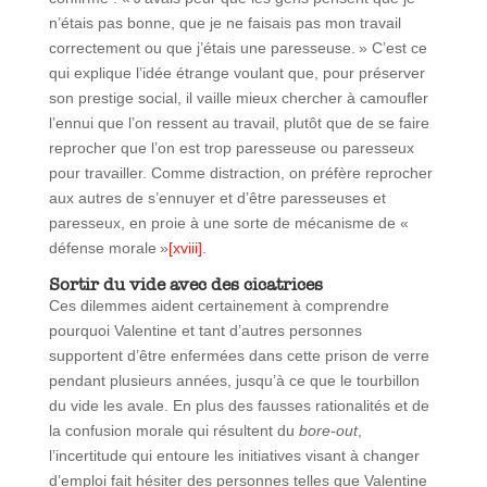
n’étais pas bonne, que je ne faisais pas mon travail
correctement ou que j’étais une paresseuse. » C’est ce
qui explique l’idée étrange voulant que, pour préserver
son prestige social, il vaille mieux chercher à camoufler
l’ennui que l’on ressent au travail, plutôt que de se faire
reprocher que l’on est trop paresseuse ou paresseux
pour travailler. Comme distraction, on préfère reprocher
aux autres de s’ennuyer et d’être paresseuses et
paresseux, en proie à une sorte de mécanisme de «
défense morale »
[xviii]
.
Sortir du vide avec des cicatrices
Ces dilemmes aident certainement à comprendre
pourquoi Valentine et tant d’autres personnes
supportent d’être enfermées dans cette prison de verre
pendant plusieurs années, jusqu’à ce que le tourbillon
du vide les avale. En plus des fausses rationalités et de
la confusion morale qui résultent du
bore-out
,
l’incertitude qui entoure les initiatives visant à changer
d’emploi fait hésiter des personnes telles que Valentine