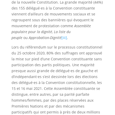
de la nouvelle Constitution. La grande majorité (44%)
des 155 délégué·es à la Convention constituante
viennent d’ailleurs de mouvements sociaux et se
regroupent sous des bannières qui évoquent le
mouvement de protestation comme
Assemblée
populaire pour la dignité
,
La liste du
peuple
ou
Approbation-Dignité
[iii]
.
Lors du référendum sur le processus constitutionnel
du 25 octobre 2020, 80% des suffrages ont approuvé
la mise sur pied d’une Convention constituante sans
participation des partis politiques. Une majorité
presque aussi grande de délégué·es de gauche et
d’indépendant·es s’est dessinée lors des élections
des délégué·es à la Convention constitutionnelle, les
15 et 16 mai 2021. Cette Assemblée constituante se
distingue, entre autres, par sa parité parfaite
hommes/femmes, par des places réservées aux
Premières Nations et par des mécanismes
participatifs qui ont permis à près de deux millions