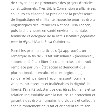
de citoyen·nes de promouvoir des projets d’articles
constitutionnels. Très tôt, la Convention a affiché ses
couleurs en élisant à sa présidence la professeure
de linguistique et militante mapuche pour les droits
linguistiques des Premières Nations Elisa Loncón,
puis la chercheure en santé environnementale,
féministe et déléguée de la liste
Assemblée populaire
pour la dignité
Maria Elisa Quinteros.
Parmi les premiers articles déjà approuvés, on
remarque la fin de « l’État subsidiaire » (néolibéral),
subordonné à la « liberté » du marché, qui se voit
remplacé par un « État social et démocratique […]
plurinational, interculturel et écologique […]
solidaire [et] paritaire [reconnaissant] comme
valeurs intrinsèques et inaliénables la dignité, la
liberté, l’égalité substantive des êtres humains et sa
relation indissoluble avec la nature. La protection et
garantie des droits humains, individuels et collectifs
sont le fondement de l’État et orientent toute son