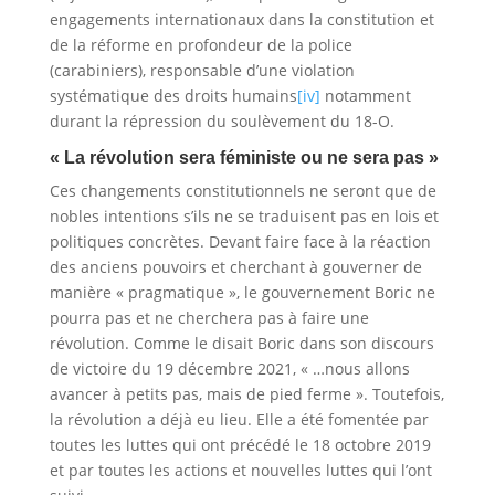
engagements internationaux dans la constitution et
de la réforme en profondeur de la police
(carabiniers), responsable d’une violation
systématique des droits humains
[iv]
notamment
durant la répression du soulèvement du 18-O.
« La révolution sera féministe ou ne sera pas »
Ces changements constitutionnels ne seront que de
nobles intentions s’ils ne se traduisent pas en lois et
politiques concrètes. Devant faire face à la réaction
des anciens pouvoirs et cherchant à gouverner de
manière « pragmatique », le gouvernement Boric ne
pourra pas et ne cherchera pas à faire une
révolution. Comme le disait Boric dans son discours
de victoire du 19 décembre 2021, « …nous allons
avancer à petits pas, mais de pied ferme ». Toutefois,
la révolution a déjà eu lieu. Elle a été fomentée par
toutes les luttes qui ont précédé le 18 octobre 2019
et par toutes les actions et nouvelles luttes qui l’ont