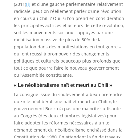
(2011)
[i]
et d’une gauche parlementaire relativement
radicale, peut-on réellement parler d’une révolution
en cours au Chili ? Oui, si l’on prend en considération
les principales actrices et acteurs de cette révolution,
soit les mouvements sociaux – appuyés par une
mobilisation massive de plus de 50% de la
population dans des manifestations en tout genre –
qui ont réussi à promouvoir des changements
politiques et culturels beaucoup plus profonds que
tout ce que pourra faire le nouveau gouvernement
ou l’Assemblée constituante.
« Le néolibéralisme naît et meurt au Chili »
La consigne issue du soulèvement a beau prétendre
que « le néolibéralisme naît et meurt au Chili », le
gouvernement Boric n’a pas une majorité suffisante
au Congrès (des deux chambres législatives) pour
faire adopter les réformes nécessaires à un tel
démantèlement du néolibéralisme enchâssé dans la
Constitution de 1980. En attendant la fin de travaux