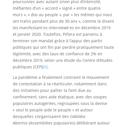
poursuivies avec autant sinon plus d’intensité,
méfiantes d’un « accord » signé « entre quatre
murs », « dos au peuple », par « les mêmes qui nous
ont trahis pendant plus de 30 ans », comme le disent
les manifestant·es interviewé·es en décembre 2019
et janvier 2020. Toutefois, Piñera est parvenu à
terminer son mandat grâce à l’appui des partis
politiques qui ont fini par perdre pratiquement toute
légitimité, avec des taux de confiance de 2% en
décembre 2019, selon une étude du Centre d’études
publiques (CEP)
[ii]
.
La pandémie a finalement contraint le mouvement
de contestation à se réarticuler, notamment dans
des initiatives pour pallier la faim due au
confinement, sans aide étatique, avec des soupes
populaires autogérées, regroupées sous la devise
« seul le peuple aide le peuple » et autour
desquelles s’organisaient des
Cabildos
Abiertos
(Assemblées populaires) délibérant autour