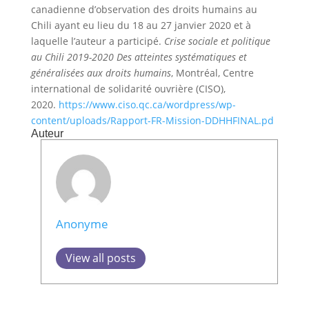
canadienne d’observation des droits humains au
Chili ayant eu lieu du 18 au 27 janvier 2020 et à
laquelle l’auteur a participé.
Crise sociale et politique
au Chili 2019-2020 Des atteintes systématiques et
généralisées aux droits humains
, Montréal, Centre
international de solidarité ouvrière (CISO),
2020.
https://www.ciso.qc.ca/wordpress/wp-
content/uploads/Rapport-FR-Mission-DDHHFINAL.pd
Auteur
Anonyme
View all posts