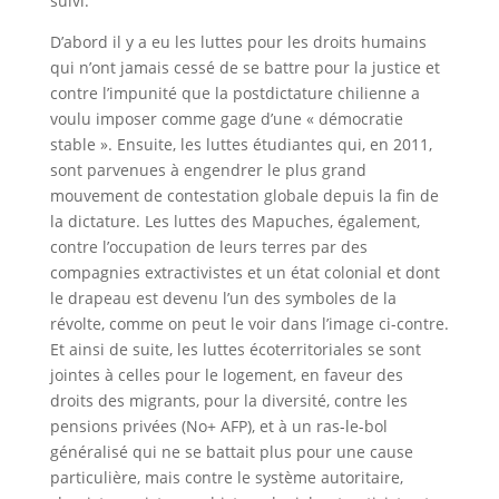
suivi.
D’abord il y a eu les luttes pour les droits humains
qui n’ont jamais cessé de se battre pour la justice et
contre l’impunité que la postdictature chilienne a
voulu imposer comme gage d’une « démocratie
stable ». Ensuite, les luttes étudiantes qui, en 2011,
sont parvenues à engendrer le plus grand
mouvement de contestation globale depuis la fin de
la dictature. Les luttes des Mapuches, également,
contre l’occupation de leurs terres par des
compagnies extractivistes et un état colonial et dont
le drapeau est devenu l’un des symboles de la
révolte, comme on peut le voir dans l’image ci-contre.
Et ainsi de suite, les luttes écoterritoriales se sont
jointes à celles pour le logement, en faveur des
droits des migrants, pour la diversité, contre les
pensions privées (No+ AFP), et à un ras-le-bol
généralisé qui ne se battait plus pour une cause
particulière, mais contre le système autoritaire,