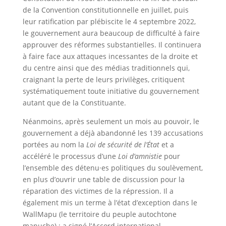
de la Convention constitutionnelle en juillet, puis
leur ratification par plébiscite le 4 septembre 2022,
le gouvernement aura beaucoup de difficulté à faire
approuver des réformes substantielles. Il continuera
à faire face aux attaques incessantes de la droite et
du centre ainsi que des médias traditionnels qui,
craignant la perte de leurs privilèges, critiquent
systématiquement toute initiative du gouvernement
autant que de la Constituante.
Néanmoins, après seulement un mois au pouvoir, le
gouvernement a déjà abandonné les 139 accusations
portées au nom la
Loi de sécurité de l’État
et a
accéléré le processus d’une
Loi d’amnistie
pour
l’ensemble des détenu·es politiques du soulèvement,
en plus d’ouvrir une table de discussion pour la
réparation des victimes de la répression. Il a
également mis un terme à l’état d’exception dans le
WallMapu (le territoire du peuple autochtone
mapuche) ; a signé l’Accord international