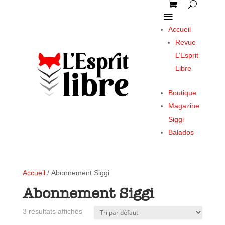
Accueil
Revue
L’Esprit
Libre
Boutique
Magazine
Siggi
Balados
Accueil
/ Abonnement Siggi
Abonnement Siggi
3 résultats affichés