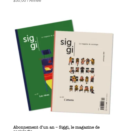
$
30,00
/ Année
Abonnement d’un an – Siggi, le magazine de