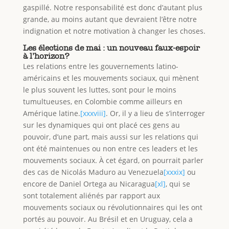
gaspillé. Notre responsabilité est donc d’autant plus
grande, au moins autant que devraient l’être notre
indignation et notre motivation à changer les choses.
Les élections de mai : un nouveau faux-espoir
à l’horizon?
Les relations entre les gouvernements latino-
américains et les mouvements sociaux, qui mènent
le plus souvent les luttes, sont pour le moins
tumultueuses, en Colombie comme ailleurs en
Amérique latine.
[xxxviii]
. Or, il y a lieu de s’interroger
sur les dynamiques qui ont placé ces gens au
pouvoir, d’une part, mais aussi sur les relations qui
ont été maintenues ou non entre ces leaders et les
mouvements sociaux. À cet égard, on pourrait parler
des cas de Nicolás Maduro au Venezuela
[xxxix]
ou
encore de Daniel Ortega au Nicaragua
[xl]
, qui se
sont totalement aliénés par rapport aux
mouvements sociaux ou révolutionnaires qui les ont
portés au pouvoir. Au Brésil et en Uruguay, cela a