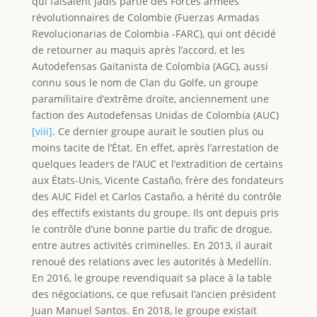
qui faisaient jadis partie des Forces armées
révolutionnaires de Colombie (Fuerzas Armadas
Revolucionarias de Colombia -FARC), qui ont décidé
de retourner au maquis après l’accord, et les
Autodefensas Gaitanista de Colombia (AGC), aussi
connu sous le nom de Clan du Golfe, un groupe
paramilitaire d’extrême droite, anciennement une
faction des Autodefensas Unidas de Colombia (AUC)
[viii]
. Ce dernier groupe aurait le soutien plus ou
moins tacite de l’État. En effet, après l’arrestation de
quelques leaders de l’AUC et l’extradition de certains
aux États-Unis, Vicente Castaño, frère des fondateurs
des AUC Fidel et Carlos Castaño, a hérité du contrôle
des effectifs existants du groupe. Ils ont depuis pris
le contrôle d’une bonne partie du trafic de drogue,
entre autres activités criminelles. En 2013, il aurait
renoué des relations avec les autorités à Medellín.
En 2016, le groupe revendiquait sa place à la table
des négociations, ce que refusait l’ancien président
Juan Manuel Santos. En 2018, le groupe existait