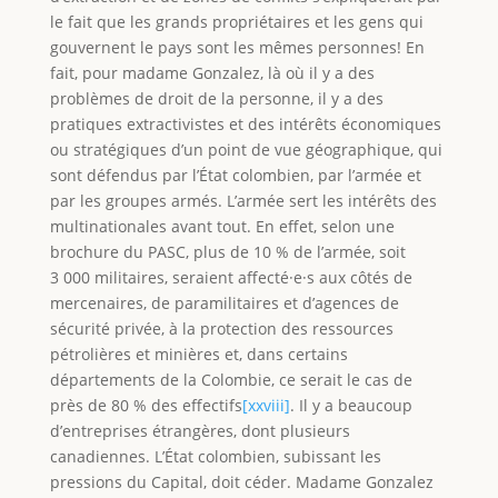
le fait que les grands propriétaires et les gens qui
gouvernent le pays sont les mêmes personnes! En
fait, pour madame Gonzalez, là où il y a des
problèmes de droit de la personne, il y a des
pratiques extractivistes et des intérêts économiques
ou stratégiques d’un point de vue géographique, qui
sont défendus par l’État colombien, par l’armée et
par les groupes armés. L’armée sert les intérêts des
multinationales avant tout. En effet, selon une
brochure du PASC, plus de 10 % de l’armée, soit
3 000 militaires, seraient affecté·e·s aux côtés de
mercenaires, de paramilitaires et d’agences de
sécurité privée, à la protection des ressources
pétrolières et minières et, dans certains
départements de la Colombie, ce serait le cas de
près de 80 % des effectifs
[xxviii]
. Il y a beaucoup
d’entreprises étrangères, dont plusieurs
canadiennes. L’État colombien, subissant les
pressions du Capital, doit céder. Madame Gonzalez