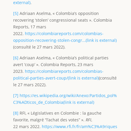
external)
.
[5]
Adriaan Aselma, « Colombia’s opposition
recovering ‘stolen’ congressional seats ». Colombia
Reports, 17 mars
2022.
https://colombiareports.com/colombias-
opposition-recovering-stolen-congr...(link is external)
(consulté le 27 mars 2022).
[6]
Adriaan Aselma, « Colombia’s political parties
avert ‘coup’ ». Colombia Reports, 23 mars
2023.
https://colombiareports.com/colombias-
political-parties-avert-coup/(link is external)
(consulté
le 27 mars 2022).
[7]
https://es.wikipedia.org/wiki/Anexo:Partidos_pol%
C3%ADticos_de_Colombia(link is external)
[8]
RFI, « Législatives en Colombie : la gauche
favorite, malgré “l’achat des votes” ».
RFI
,
22 mars 2022.
https://www.rfi.fr/fr/am%C3%A9riques