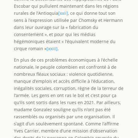
Escobar qui pullulent maintenant dans les régions
rurales de l’Antioquia
[xxii]
, ce qui donne tout son
sens à l’expression utilisée par Chomsky et Hermann
dans leur ouvrage sur la « fabrication du
consentement », et pour qui les médias
hégémoniques étaient « l’équivalent moderne du
cirque romain »
[xxiii]
.
En plus de ces problèmes économiques à l’échelle
nationale, le peuple colombien est confronté à de
nombreux fléaux sociaux : violence quotidienne,
manque d’emplois et accès difficile à l’éducation,
inégalités sociales, corruption, règne de la terreur de
l’armée. Les gens en ont ras le bol et c’est pour ça
qu’ils sont sortis dans les rues en 2021. Par ailleurs,
madame Gonzalez souligne qu’ils n’ont pas été
rassemblés ou organisés par une organisation. Il
s’agit d’un soulèvement spontané. Comme l’affirme
Yves Carrier, membre d’une mission d’observation
des droits de la personne en Colombie envoyée du