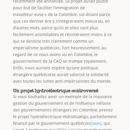
récemment été annoncée. Le projet aurait plutôt
pour but de faciliter l’immigration de
travailleur·euse·s de la Colombie, soi-disant parce
que ces dernier·ère·s s’intègreraient mieux ou, en
d’autres mots, parce qu’ils et elles sont plus
facilement assimilables et résisteraient moins à ce
qui se dessine très clairement comme un
impérialisme québécois. Fort heureusement, au
regard de ce nous avons vu en Colombie, le
gouvernement de la CAQ se trompe royalement.
Enfin, nous aurions espéré qu’une politique
étrangère québécoise aurait valorisé la solidarité
avec toutes les luttes anti-impérialistes du monde.
Un projet hydroélectrique controversé
Si vous souhaitez avoir un exemple de la mauvaise
gestion du gouvernement et de l’influence néfaste
des gouvernements étrangers en Colombie, prenez
le projet hydroélectrique Hidroituango, partiellement
financé par le gouvernement québécois
[xxxv]
, qui
serait à mettre en parallèle avec les grands projets