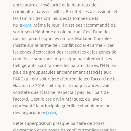
entre autres, l’insécurité et le haut taux de
criminalité dans ces villes. En effet, les assassinats et
les féminicides ont lieu dès la tombée de la
nuit
[xxvi]
. Même le jour, il n’est pas recommandé de
sortir son téléphone en pleine rue. C’est l’une des
raisons pour lesquelles on tue. Madame Gonzalez
insiste sur le terme de « conflit social et armé », car
les zones d’extraction des ressources et les zones de
conflits se superposent presque parfaitement. Les
belligérants sont l’armée, les paramilitaires, l’ELN, en
plus de groupuscules anciennement associés aux
FARC qui ont soit rejeté d’entrée de jeu l’accord de la
Havane de 2016, soit repris le maquis après avoir
constaté que l’État ne respectait pas leur part de
l’accord. C’est le cas d’Iván Márquez, qui avait
représenté la principale guérilla colombienne lors
des négociations
[xxvii]
.
Cette superposition presque parfaite de zones
d’extraction et de zones de conflits s’expliquerait par