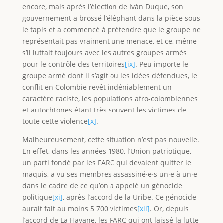
encore, mais après l’élection de Iván Duque, son
gouvernement a brossé l’éléphant dans la pièce sous
le tapis et a commencé à prétendre que le groupe ne
représentait pas vraiment une menace, et ce, même
s’il luttait toujours avec les autres groupes armés
pour le contrôle des territoires
[ix]
. Peu importe le
groupe armé dont il s’agit ou les idées défendues, le
conflit en Colombie revêt indéniablement un
caractère raciste, les populations afro-colombiennes
et autochtones étant très souvent les victimes de
toute cette violence
[x]
.
Malheureusement, cette situation n’est pas nouvelle.
En effet, dans les années 1980, l’Union patriotique,
un parti fondé par les FARC qui devaient quitter le
maquis, a vu ses membres assassiné·e·s un·e à un·e
dans le cadre de ce qu’on a appelé un génocide
politique
[xi]
, après l’accord de la Uribe. Ce génocide
aurait fait au moins 5 700 victimes
[xii]
. Or, depuis
l’accord de La Havane, les FARC qui ont laissé la lutte