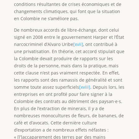
conditions résultantes de crises économiques et de
changements climatiques, qui font que la situation
en Colombie ne s’améliore pas.
De nombreux accords de libre-échange, dont celui
signé en 2008 entre le gouvernement Harper et l’État
narcocriminel d’Alvaro Uribe
[xvii]
, ont contribué à
une privatisation. En théorie, cet accord stipulait que
la Colombie devait produire de rapports sur les
droits de la personne, mais dans la pratique, mais
cette clause n’est pas vraiment respectée. En effet,
les rapports sont des ramassis de généralité et sont
somme toute assez superficiels
[xviii]
. Depuis lors, les
entreprises en ont profité pour faire signer à la
Colombie des contrats au détriment des paysan·e·s.
En plus de l’extraction de minerais, il y a de
nombreuses monocultures de fleurs, de bananes, de
café et d’avocats. Cette dernière culture
d’exportation a de nombreux effets néfastes :
« [l’]accaparement des terres par des mains