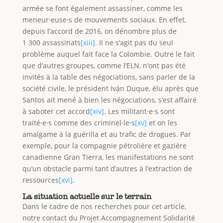
armée se font également assassiner, comme les
meneur·euse·s de mouvements sociaux. En effet,
depuis l’accord de 2016, on dénombre plus de
1 300 assassinats
[xiii]
. Il ne s’agit pas du seul
problème auquel fait face la Colombie. Outre le fait
que d’autres groupes, comme l’ELN, n’ont pas été
invités à la table des négociations, sans parler de la
société civile, le président Iván Duque, élu après que
Santos ait mené à bien les négociations, s’est affairé
à saboter cet accord
[xiv]
. Les militant·e·s sont
traité·e·s comme des criminel·le·s
[xv]
et on les
amalgame à la guérilla et au trafic de drogues. Par
exemple, pour la compagnie pétrolière et gazière
canadienne Gran Tierra, les manifestations ne sont
qu’un obstacle parmi tant d’autres à l’extraction de
ressources
[xvi]
.
La situation actuelle sur le terrain
Dans le cadre de nos recherches pour cet article,
notre contact du Projet Accompagnement Solidarité