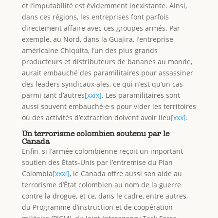
et l’imputabilité est évidemment inexistante. Ainsi,
dans ces régions, les entreprises font parfois
directement affaire avec ces groupes armés. Par
exemple, au Nord, dans la Guajira, l’entreprise
américaine Chiquita, l’un des plus grands
producteurs et distributeurs de bananes au monde,
aurait embauché des paramilitaires pour assassiner
des leaders syndicaux·ales, ce qui n’est qu’un cas
parmi tant d’autres
[xxix]
. Les paramilitaires sont
aussi souvent embauché·e·s pour vider les territoires
où des activités d’extraction doivent avoir lieu
[xxx]
.
Un terrorisme colombien soutenu par le
Canada
Enfin, si l’armée colombienne reçoit un important
soutien des États-Unis par l’entremise du Plan
Colombia
[xxxi]
, le Canada offre aussi son aide au
terrorisme d’État colombien au nom de la guerre
contre la drogue, et ce, dans le cadre, entre autres,
du Programme d’instruction et de coopération