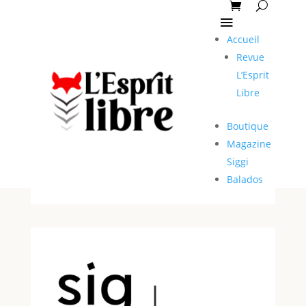
Accueil
Revue
L’Esprit
Libre
Boutique
Magazine
Siggi
Balados