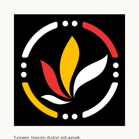
Lorem ipsum dolor sit amet.