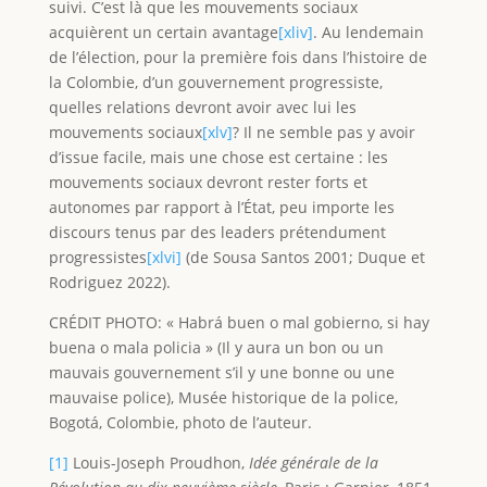
suivi. C’est là que les mouvements sociaux
acquièrent un certain avantage
[xliv]
. Au lendemain
de l’élection, pour la première fois dans l’histoire de
la Colombie, d’un gouvernement progressiste,
quelles relations devront avoir avec lui les
mouvements sociaux
[xlv]
? Il ne semble pas y avoir
d’issue facile, mais une chose est certaine : les
mouvements sociaux devront rester forts et
autonomes par rapport à l’État, peu importe les
discours tenus par des leaders prétendument
progressistes
[xlvi]
(de Sousa Santos 2001; Duque et
Rodriguez 2022).
CRÉDIT PHOTO: « Habrá buen o mal gobierno, si hay
buena o mala policia » (Il y aura un bon ou un
mauvais gouvernement s’il y une bonne ou une
mauvaise police), Musée historique de la police,
Bogotá, Colombie, photo de l’auteur.
[1]
Louis-Joseph Proudhon,
Idée générale de la