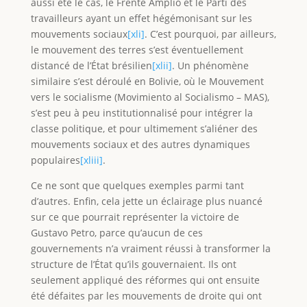
aussi été le cas, le Frente Amplio et le Parti des
travailleurs ayant un effet hégémonisant sur les
mouvements sociaux
[xli]
. C’est pourquoi, par ailleurs,
le mouvement des terres s’est éventuellement
distancé de l’État brésilien
[xlii]
. Un phénomène
similaire s’est déroulé en Bolivie, où le Mouvement
vers le socialisme (Movimiento al Socialismo – MAS),
s’est peu à peu institutionnalisé pour intégrer la
classe politique, et pour ultimement s’aliéner des
mouvements sociaux et des autres dynamiques
populaires
[xliii]
.
Ce ne sont que quelques exemples parmi tant
d’autres. Enfin, cela jette un éclairage plus nuancé
sur ce que pourrait représenter la victoire de
Gustavo Petro, parce qu’aucun de ces
gouvernements n’a vraiment réussi à transformer la
structure de l’État qu’ils gouvernaient. Ils ont
seulement appliqué des réformes qui ont ensuite
été défaites par les mouvements de droite qui ont