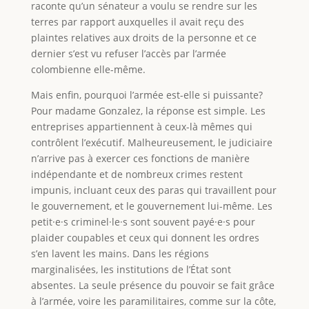
raconte qu’un sénateur a voulu se rendre sur les
terres par rapport auxquelles il avait reçu des
plaintes relatives aux droits de la personne et ce
dernier s’est vu refuser l’accès par l’armée
colombienne elle-même.
Mais enfin, pourquoi l’armée est-elle si puissante?
Pour madame Gonzalez, la réponse est simple. Les
entreprises appartiennent à ceux-là mêmes qui
contrôlent l’exécutif. Malheureusement, le judiciaire
n’arrive pas à exercer ces fonctions de manière
indépendante et de nombreux crimes restent
impunis, incluant ceux des paras qui travaillent pour
le gouvernement, et le gouvernement lui-même. Les
petit·e·s criminel·le·s sont souvent payé·e·s pour
plaider coupables et ceux qui donnent les ordres
s’en lavent les mains. Dans les régions
marginalisées, les institutions de l’État sont
absentes. La seule présence du pouvoir se fait grâce
à l’armée, voire les paramilitaires, comme sur la côte,