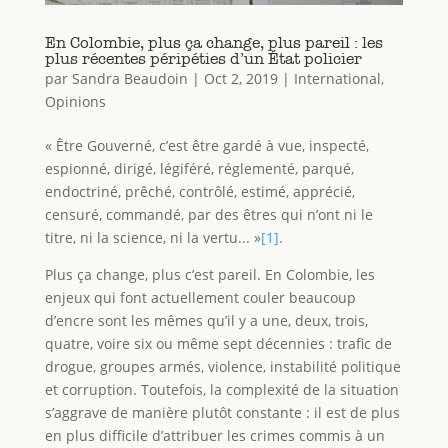
En Colombie, plus ça change, plus pareil : les
plus récentes péripéties d’un État policier
par
Sandra Beaudoin
|
Oct 2, 2019
|
International
,
Opinions
« Être Gouverné, c’est être gardé à vue, inspecté,
espionné, dirigé, légiféré, réglementé, parqué,
endoctriné, prêché, contrôlé, estimé, apprécié,
censuré, commandé, par des êtres qui n’ont ni le
titre, ni la science, ni la vertu... »
[1]
.
Plus ça change, plus c’est pareil. En Colombie, les
enjeux qui font actuellement couler beaucoup
d’encre sont les mêmes qu’il y a une, deux, trois,
quatre, voire six ou même sept décennies : trafic de
drogue, groupes armés, violence, instabilité politique
et corruption. Toutefois, la complexité de la situation
s’aggrave de manière plutôt constante : il est de plus
en plus difficile d’attribuer les crimes commis à un