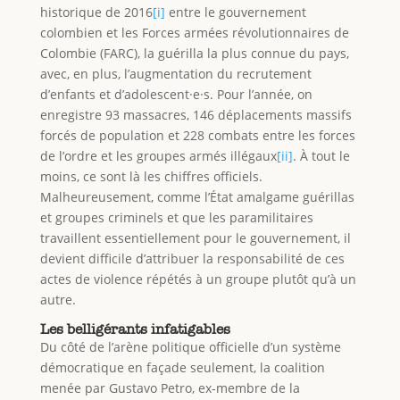
historique de 2016
[i]
entre le gouvernement
colombien et les Forces armées révolutionnaires de
Colombie (FARC), la guérilla la plus connue du pays,
avec, en plus, l’augmentation du recrutement
d’enfants et d’adolescent·e·s. Pour l’année, on
enregistre 93 massacres, 146 déplacements massifs
forcés de population et 228 combats entre les forces
de l’ordre et les groupes armés illégaux
[ii]
. À tout le
moins, ce sont là les chiffres officiels.
Malheureusement, comme l’État amalgame guérillas
et groupes criminels et que les paramilitaires
travaillent essentiellement pour le gouvernement, il
devient difficile d’attribuer la responsabilité de ces
actes de violence répétés à un groupe plutôt qu’à un
autre.
Les belligérants infatigables
Du côté de l’arène politique officielle d’un système
démocratique en façade seulement, la coalition
menée par Gustavo Petro, ex-membre de la