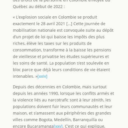
Québec au début de 2022 :
« L’explosion sociale en Colombie se produit
exactement le 28 avril 2021 […] Cette journée de
mobilisation nationale est convoquée suite au dépôt
d’un projet de loi qui baisse les impôts des plus
riches, élève les taxes sur les produits de
consommation, transforme à la baisse les pensions
de vieillesse et privatise les études supérieures et
les soins de santé. La population s’est soulevée en
bloc parce que déjà leurs conditions de vie étaient
intenables. »
[xxiv]
Depuis des décennies en Colombie, mais surtout
depuis les années 1990, lorsque les conflits armés et
la violence liés au narcotrafic sont à leur zénith, les
populations doivent fuir leurs communautés et leur
maison, et s’amassent aux périphéries des grandes
villes comme Bogota, Medellín, Barranquilla ou
encore Bucaramanga
[xxv]
. C’est ce qui explique,