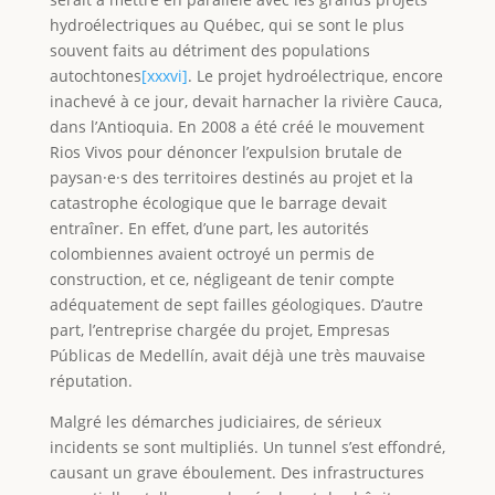
hydroélectriques au Québec, qui se sont le plus
souvent faits au détriment des populations
autochtones
[xxxvi]
. Le projet hydroélectrique, encore
inachevé à ce jour, devait harnacher la rivière Cauca,
dans l’Antioquia. En 2008 a été créé le mouvement
Rios Vivos pour dénoncer l’expulsion brutale de
paysan·e·s des territoires destinés au projet et la
catastrophe écologique que le barrage devait
entraîner. En effet, d’une part, les autorités
colombiennes avaient octroyé un permis de
construction, et ce, négligeant de tenir compte
adéquatement de sept failles géologiques. D’autre
part, l’entreprise chargée du projet, Empresas
Públicas de Medellín, avait déjà une très mauvaise
réputation.
Malgré les démarches judiciaires, de sérieux
incidents se sont multipliés. Un tunnel s’est effondré,
causant un grave éboulement. Des infrastructures