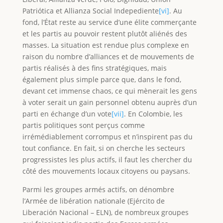
Patriótica et Allianza Social Indepediente
[vi]
. Au
fond, l’État reste au service d’une élite commerçante
et les partis au pouvoir restent plutôt aliénés des
masses. La situation est rendue plus complexe en
raison du nombre d’alliances et de mouvements de
partis réalisés à des fins stratégiques, mais
également plus simple parce que, dans le fond,
devant cet immense chaos, ce qui mènerait les gens
à voter serait un gain personnel obtenu auprès d’un
parti en échange d’un vote
[vii]
. En Colombie, les
partis politiques sont perçus comme
irrémédiablement corrompus et n’inspirent pas du
tout confiance. En fait, si on cherche les secteurs
progressistes les plus actifs, il faut les chercher du
côté des mouvements locaux citoyens ou paysans.
Parmi les groupes armés actifs, on dénombre
l’Armée de libération nationale (Ejército de
Liberación Nacional – ELN), de nombreux groupes