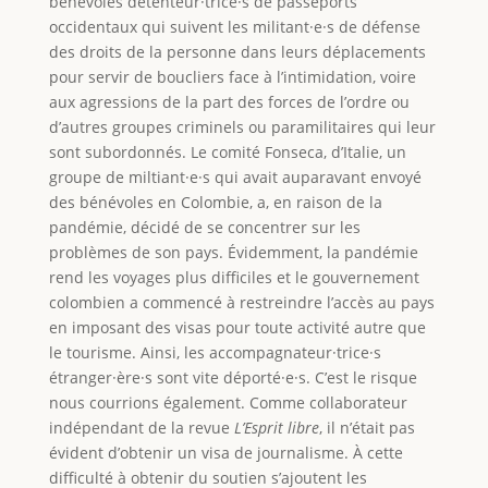
bénévoles détenteur·trice·s de passeports
occidentaux qui suivent les militant·e·s de défense
des droits de la personne dans leurs déplacements
pour servir de boucliers face à l’intimidation, voire
aux agressions de la part des forces de l’ordre ou
d’autres groupes criminels ou paramilitaires qui leur
sont subordonnés. Le comité Fonseca, d’Italie, un
groupe de miltiant·e·s qui avait auparavant envoyé
des bénévoles en Colombie, a, en raison de la
pandémie, décidé de se concentrer sur les
problèmes de son pays. Évidemment, la pandémie
rend les voyages plus difficiles et le gouvernement
colombien a commencé à restreindre l’accès au pays
en imposant des visas pour toute activité autre que
le tourisme. Ainsi, les accompagnateur·trice·s
étranger·ère·s sont vite déporté·e·s. C’est le risque
nous courrions également. Comme collaborateur
indépendant de la revue
L’Esprit libre
, il n’était pas
évident d’obtenir un visa de journalisme. À cette
difficulté à obtenir du soutien s’ajoutent les