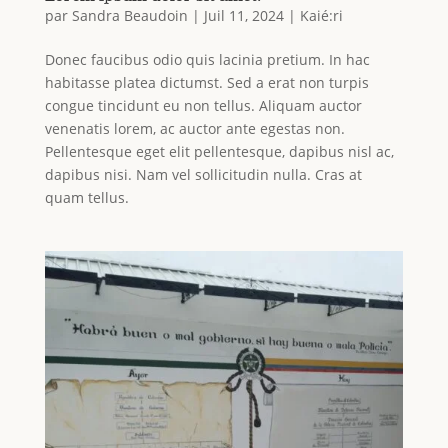
par
Sandra Beaudoin
|
Juil 11, 2024
|
Kaié:ri
Donec faucibus odio quis lacinia pretium. In hac
habitasse platea dictumst. Sed a erat non turpis
congue tincidunt eu non tellus. Aliquam auctor
venenatis lorem, ac auctor ante egestas non.
Pellentesque eget elit pellentesque, dapibus nisl ac,
dapibus nisi. Nam vel sollicitudin nulla. Cras at
quam tellus.