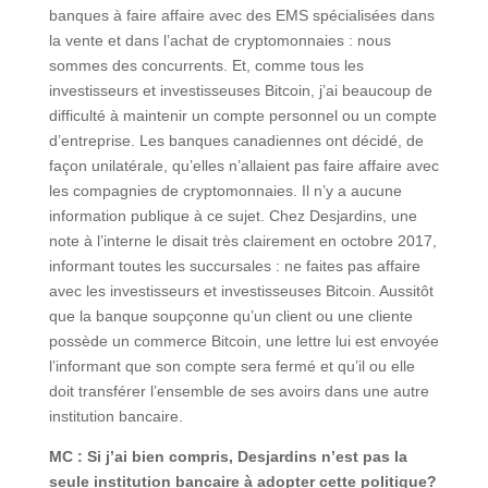
banques à faire affaire avec des EMS spécialisées dans
la vente et dans l’achat de cryptomonnaies : nous
sommes des concurrents. Et, comme tous les
investisseurs et investisseuses Bitcoin, j’ai beaucoup de
difficulté à maintenir un compte personnel ou un compte
d’entreprise. Les banques canadiennes ont décidé, de
façon unilatérale, qu’elles n’allaient pas faire affaire avec
les compagnies de cryptomonnaies. Il n’y a aucune
information publique à ce sujet. Chez Desjardins, une
note à l’interne le disait très clairement en octobre 2017,
informant toutes les succursales : ne faites pas affaire
avec les investisseurs et investisseuses Bitcoin. Aussitôt
que la banque soupçonne qu’un client ou une cliente
possède un commerce Bitcoin, une lettre lui est envoyée
l’informant que son compte sera fermé et qu’il ou elle
doit transférer l’ensemble de ses avoirs dans une autre
institution bancaire.
MC : Si j’ai bien compris, Desjardins n’est pas la
seule institution bancaire à adopter cette politique?