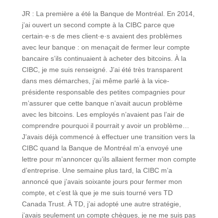
JR : La première a été la Banque de Montréal. En 2014,
j’ai ouvert un second compte à la CIBC parce que
certain·e·s de mes client·e·s avaient des problèmes
avec leur banque : on menaçait de fermer leur compte
bancaire s’ils continuaient à acheter des bitcoins. À la
CIBC, je me suis renseigné. J’ai été très transparent
dans mes démarches, j’ai même parlé à la vice-
présidente responsable des petites compagnies pour
m’assurer que cette banque n’avait aucun problème
avec les bitcoins. Les employés n’avaient pas l’air de
comprendre pourquoi il pourrait y avoir un problème…
J’avais déjà commencé à effectuer une transition vers la
CIBC quand la Banque de Montréal m’a envoyé une
lettre pour m’annoncer qu’ils allaient fermer mon compte
d’entreprise. Une semaine plus tard, la CIBC m’a
annoncé que j’avais soixante jours pour fermer mon
compte, et c’est là que je me suis tourné vers TD
Canada Trust. À TD, j’ai adopté une autre stratégie,
j’avais seulement un compte chèques, je ne me suis pas