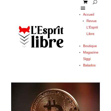
Accueil
Revue
L’Esprit
Libre
Boutique
Magazine
Siggi
Balados