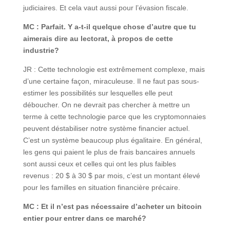
judiciaires. Et cela vaut aussi pour l’évasion fiscale.
MC : Parfait. Y a-t-il quelque chose d’autre que tu
aimerais dire au lectorat, à propos de cette
industrie?
JR : Cette technologie est extrêmement complexe, mais
d’une certaine façon, miraculeuse. Il ne faut pas sous-
estimer les possibilités sur lesquelles elle peut
déboucher. On ne devrait pas chercher à mettre un
terme à cette technologie parce que les cryptomonnaies
peuvent déstabiliser notre système financier actuel.
C’est un système beaucoup plus égalitaire. En général,
les gens qui paient le plus de frais bancaires annuels
sont aussi ceux et celles qui ont les plus faibles
revenus : 20 $ à 30 $ par mois, c’est un montant élevé
pour les familles en situation financière précaire.
MC : Et il n’est pas nécessaire d’acheter un bitcoin
entier pour entrer dans ce marché?