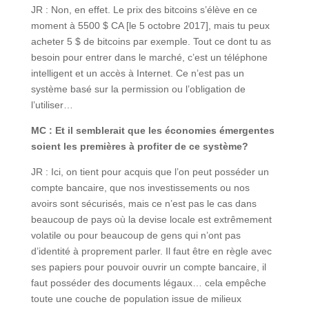
JR : Non, en effet. Le prix des bitcoins s’élève en ce
moment à 5500 $ CA [le 5 octobre 2017], mais tu peux
acheter 5 $ de bitcoins par exemple. Tout ce dont tu as
besoin pour entrer dans le marché, c’est un téléphone
intelligent et un accès à Internet. Ce n’est pas un
système basé sur la permission ou l’obligation de
l’utiliser…
MC : Et il semblerait que les économies émergentes
soient les premières à profiter de ce système?
JR : Ici, on tient pour acquis que l’on peut posséder un
compte bancaire, que nos investissements ou nos
avoirs sont sécurisés, mais ce n’est pas le cas dans
beaucoup de pays où la devise locale est extrêmement
volatile ou pour beaucoup de gens qui n’ont pas
d’identité à proprement parler. Il faut être en règle avec
ses papiers pour pouvoir ouvrir un compte bancaire, il
faut posséder des documents légaux… cela empêche
toute une couche de population issue de milieux