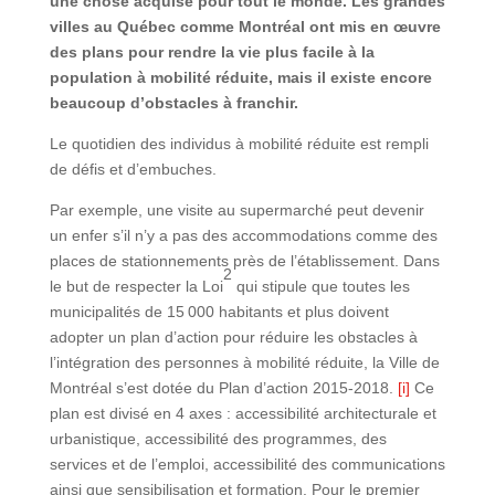
une chose acquise pour tout le monde. Les grandes
villes au Québec comme Montréal ont mis en œuvre
des plans pour rendre la vie plus facile à la
population à mobilité réduite, mais il existe encore
beaucoup d’obstacles à franchir.
Le quotidien des individus à mobilité réduite est rempli
de défis et d’embuches.
Par exemple, une visite au supermarché peut devenir
un enfer s’il n’y a pas des accommodations comme des
places de stationnements près de l’établissement. Dans
2
le but de respecter la Loi
qui stipule que toutes les
municipalités de 15 000 habitants et plus doivent
adopter un plan d’action pour réduire les obstacles à
l’intégration des personnes à mobilité réduite, la Ville de
Montréal s’est dotée du Plan d’action 2015-2018.
[i]
Ce
plan est divisé en 4 axes : accessibilité architecturale et
urbanistique, accessibilité des programmes, des
services et de l’emploi, accessibilité des communications
ainsi que sensibilisation et formation. Pour le premier