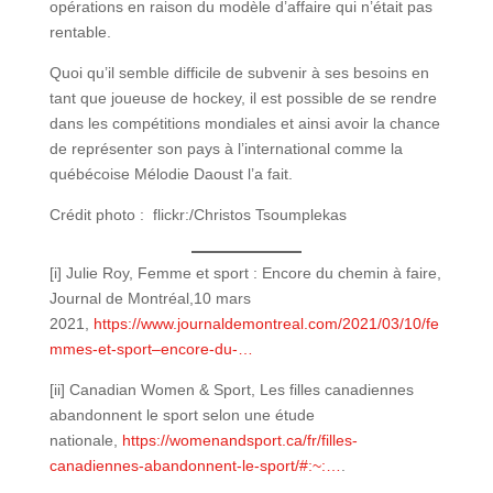
opérations en raison du modèle d’affaire qui n’était pas
rentable.
Quoi qu’il semble difficile de subvenir à ses besoins en
tant que joueuse de hockey, il est possible de se rendre
dans les compétitions mondiales et ainsi avoir la chance
de représenter son pays à l’international comme la
québécoise Mélodie Daoust l’a fait.
Crédit photo : flickr:/Christos Tsoumplekas
[i] Julie Roy, Femme et sport : Encore du chemin à faire,
Journal de Montréal,10 mars
2021,
https://www.journaldemontreal.com/2021/03/10/fe
mmes-et-sport–encore-du-…
[ii] Canadian Women & Sport, Les filles canadiennes
abandonnent le sport selon une étude
nationale,
https://womenandsport.ca/fr/filles-
canadiennes-abandonnent-le-sport/#:~:…
.