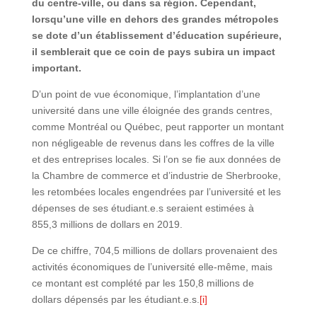
du centre-ville, ou dans sa région. Cependant,
lorsqu’une ville en dehors des grandes métropoles
se dote d’un établissement d’éducation supérieure,
il semblerait que ce coin de pays subira un impact
important.
D’un point de vue économique, l’implantation d’une
université dans une ville éloignée des grands centres,
comme Montréal ou Québec, peut rapporter un montant
non négligeable de revenus dans les coffres de la ville
et des entreprises locales. Si l’on se fie aux données de
la Chambre de commerce et d’industrie de Sherbrooke,
les retombées locales engendrées par l’université et les
dépenses de ses étudiant.e.s seraient estimées à
855,3 millions de dollars en 2019.
De ce chiffre, 704,5 millions de dollars provenaient des
activités économiques de l’université elle-même, mais
ce montant est complété par les 150,8 millions de
dollars dépensés par les étudiant.e.s.
[i]