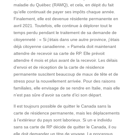
maladie du Québec (RAMQ), et cela, en dépit du fait
qu’elle continuait de payer ses impôts chaque année.
Finalement, elle est devenue résidente permanente en
avril 2021. Toutefois, elle continue à déplorer tout le
temps perdu pendant le traitement de sa demande de
citoyenneté : « Si j’étais dans une autre province, j’étais
déjà citoyenne canadienne. » Pamela doit maintenant
attendre de recevoir sa carte de RP. Elle prévoit
attendre 4 mois et plus avant de la recevoir. Les délais
d’envoi et de réception de la carte de résidence
permanente suscitent beaucoup de maux de tête et de
stress pour la nouvellement arrivée. Pour des raisons
familiales, elle envisage de se rendre en Italie, mais elle
n’est pas sûre d’avoir sa carte d’ici son départ.
Il est toujours possible de quitter le Canada sans la
carte de résidence permanente, mais les déplacements
à l’extérieur du pays sont laborieux. Si un·e individu
sans sa carte de RP décide de quitter le Canada, il ou
elle doit demander un titre de voyage. Le processus