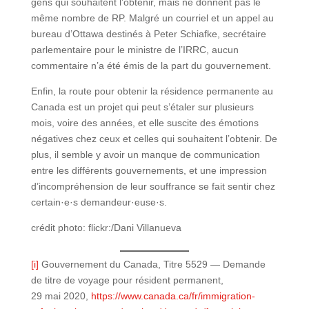
gens qui souhaitent l’obtenir, mais ne donnent pas le
même nombre de RP. Malgré un courriel et un appel au
bureau d’Ottawa destinés à Peter Schiafke, secrétaire
parlementaire pour le ministre de l’IRRC, aucun
commentaire n’a été émis de la part du gouvernement.
Enfin, la route pour obtenir la résidence permanente au
Canada est un projet qui peut s’étaler sur plusieurs
mois, voire des années, et elle suscite des émotions
négatives chez ceux et celles qui souhaitent l’obtenir. De
plus, il semble y avoir un manque de communication
entre les différents gouvernements, et une impression
d’incompréhension de leur souffrance se fait sentir chez
certain·e·s demandeur·euse·s.
crédit photo: flickr:/Dani Villanueva
[i]
Gouvernement du Canada, Titre 5529 — Demande
de titre de voyage pour résident permanent,
29 mai 2020,
https://www.canada.ca/fr/immigration-