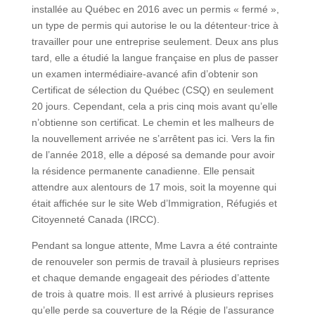
installée au Québec en 2016 avec un permis « fermé »,
un type de permis qui autorise le ou la détenteur·trice à
travailler pour une entreprise seulement. Deux ans plus
tard, elle a étudié la langue française en plus de passer
un examen intermédiaire-avancé afin d’obtenir son
Certificat de sélection du Québec (CSQ) en seulement
20 jours. Cependant, cela a pris cinq mois avant qu’elle
n’obtienne son certificat. Le chemin et les malheurs de
la nouvellement arrivée ne s’arrêtent pas ici. Vers la fin
de l’année 2018, elle a déposé sa demande pour avoir
la résidence permanente canadienne. Elle pensait
attendre aux alentours de 17 mois, soit la moyenne qui
était affichée sur le site Web d’Immigration, Réfugiés et
Citoyenneté Canada (IRCC).
Pendant sa longue attente, Mme Lavra a été contrainte
de renouveler son permis de travail à plusieurs reprises
et chaque demande engageait des périodes d’attente
de trois à quatre mois. Il est arrivé à plusieurs reprises
qu’elle perde sa couverture de la Régie de l’assurance