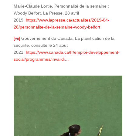
Marie-Claude Lortie, Personnalité de la semaine :
Woody Belfort, La Presse, 28 avril
2019,
https://www.lapresse.ca/actualites/2019-04-
28/personnalite-de-la-semaine-woody-belfort
[vii]
Gouvernement du Canada, La planification de la
sécurité, consulté le 24 aout
2021,
https://www.canada.ca/fr/emploi-developpement-
social/programmes/invalidi…