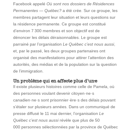
Facebook appelé
Où sont nos dossiers de Résidences
Permanentes — Québec?
a été crée. Sur ce groupe, les
membres partagent leur situation et leurs questions sur
la résidence permanente. Ce groupe est constitué
d’environ 7 300 membres et son objectif est de
dénoncer les délais déraisonnables. Le groupe est
parrainé par l’organisation
Le Québec c’est nous aussi
,
et, par le passé, les deux groupes partenaires ont
organisé des manifestations pour attirer l’attention des
autorités, des médias et de la population sur la question
de l’immigration.
Un problème qui en affecte plus d’un·e
Il existe plusieurs histoires comme celle de Pamela, où
des personnes voulant devenir citoyen·ne·s
canadien·ne·s sont prisonnier·ère·s des délais pouvant
s’étaler sur plusieurs années. Dans un communiqué de
presse diffusé le 11 mai dernier, l’organisation
Le
Québec c’est nous aussi
révèle que plus de 50
000 personnes sélectionnées par la province de Québec