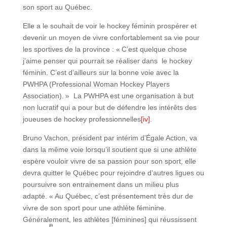
son sport au Québec.
Elle a le souhait de voir le hockey féminin prospérer et
devenir un moyen de vivre confortablement sa vie pour
les sportives de la province : « C’est quelque chose
j’aime penser qui pourrait se réaliser dans le hockey
féminin. C’est d’ailleurs sur la bonne voie avec la
PWHPA (Professional Woman Hockey Players
Association). » La PWHPA est une organisation à but
non lucratif qui a pour but de défendre les intérêts des
joueuses de hockey professionnelles
[iv]
.
Bruno Vachon, président par intérim d’Égale Action, va
dans la même voie lorsqu’il soutient que si une athlète
espère vouloir vivre de sa passion pour son sport, elle
devra quitter le Québec pour rejoindre d’autres ligues ou
poursuivre son entrainement dans un milieu plus
adapté. « Au Québec, c’est présentement très dur de
vivre de son sport pour une athlète féminine.
Généralement, les athlètes [féminines] qui réussissent
e