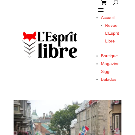
Accueil
Revue
L’Esprit
Libre
Boutique
Magazine
Siggi
Balados