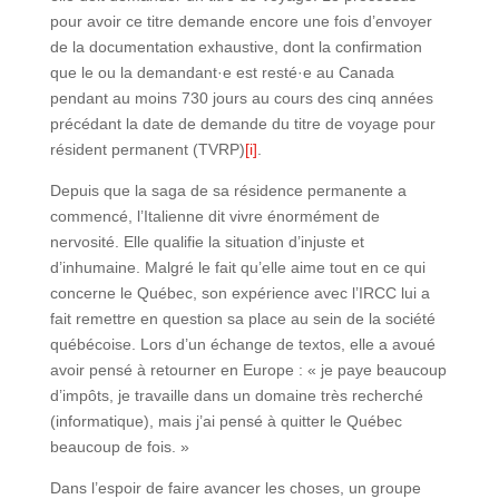
pour avoir ce titre demande encore une fois d’envoyer
de la documentation exhaustive, dont la confirmation
que le ou la demandant·e est resté·e au Canada
pendant au moins 730 jours au cours des cinq années
précédant la date de demande du titre de voyage pour
résident permanent (TVRP)
[i]
.
Depuis que la saga de sa résidence permanente a
commencé, l’Italienne dit vivre énormément de
nervosité. Elle qualifie la situation d’injuste et
d’inhumaine. Malgré le fait qu’elle aime tout en ce qui
concerne le Québec, son expérience avec l’IRCC lui a
fait remettre en question sa place au sein de la société
québécoise. Lors d’un échange de textos, elle a avoué
avoir pensé à retourner en Europe : « je paye beaucoup
d’impôts, je travaille dans un domaine très recherché
(informatique), mais j’ai pensé à quitter le Québec
beaucoup de fois. »
Dans l’espoir de faire avancer les choses, un groupe