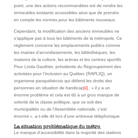
point, une des actions recommandées est de rendre les
immeubles existants accessibles ainsi que de prendre
en compte les normes pour les bâtiments nouveaux.
Cependant, la modification des anciens immeubles ne
s’applique pas à tous les bâtiments de la métropole. Ce
règlement concerne les emplacements publics comme
les mairies d’arrondissements, les bibliothèques, les
maisons de la culture, les arénas et les centres sportifs
Pour Linda Gauthier, présidente du Regroupement des
activistes pour l’inclusion au Québec (RAPLIQ), un
organisme panquébécois qui défend les droits des
personnes en situation de handicap
[ii]
,: « il y a un
énorme problème et cela est dû à un gros manque de
volonté de la classe politique, que ce soit des
municipalités ou de l’Assemblée nationale, c’est
énorme », a-t-elle dit lors d’une entrevue téléphonique.
La situation problématique du métro
Le manque d’accessibilité dans la majorité des stations