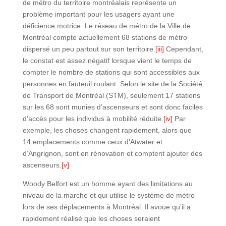
de métro du territoire montréalais représente un
problème important pour les usagers ayant une
déficience motrice. Le réseau de métro de la Ville de
Montréal compte actuellement 68 stations de métro
dispersé un peu partout sur son territoire.
[iii]
Cependant,
le constat est assez négatif lorsque vient le temps de
compter le nombre de stations qui sont accessibles aux
personnes en fauteuil roulant. Selon le site de la Société
de Transport de Montréal (STM), seulement 17 stations
sur les 68 sont munies d’ascenseurs et sont donc faciles
d’accès pour les individus à mobilité réduite.
[iv]
Par
exemple, les choses changent rapidement, alors que
14 emplacements comme ceux d’Atwater et
d’Angrignon, sont en rénovation et comptent ajouter des
ascenseurs.
[v]
Woody Belfort est un homme ayant des limitations au
niveau de la marche et qui utilise le système de métro
lors de ses déplacements à Montréal. Il avoue qu’il a
rapidement réalisé que les choses seraient