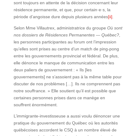
sont toujours en attente de la décision concernant leur
résidence permanente, et que, pour certain·e·s, la
période d’angoisse dure depuis plusieurs années
[ii]
.
Selon Mme Villautrex, administratrice du groupe
Où sont
nos dossiers de Résidences Permanentes — Québec?
,
les personnes participantes au forum ont l’impression
qu’elles sont prises au centre d’un match de ping-pong
entre les gouvernements provincial et fédéral. De plus,
elle dénonce le manque de communication entre les
deux paliers de gouvernement : « Ils [les
gouvernements] ne s’assoient pas à la même table pour
discuter de nos problèmes […]. Ils ne comprennent pas
notre souffrance. » Elle soutient qu’il est possible que
certaines personnes prises dans ce manège en
souffrent énormément.
L’immigrante-investisseuse a aussi voulu dénoncer une
pratique du gouvernement du Québec où les autorités
québécoises accordent le CSQ à un nombre élevé de