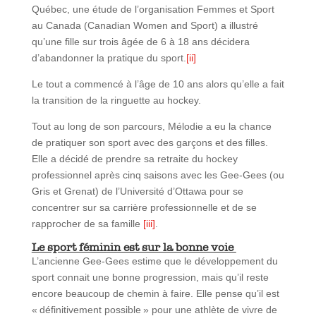
Québec, une étude de l’organisation Femmes et Sport
au Canada (Canadian Women and Sport) a illustré
qu’une fille sur trois âgée de 6 à 18 ans décidera
d’abandonner la pratique du sport.
[ii]
Le tout a commencé à l’âge de 10 ans alors qu’elle a fait
la transition de la ringuette au hockey.
Tout au long de son parcours, Mélodie a eu la chance
de pratiquer son sport avec des garçons et des filles.
Elle a décidé de prendre sa retraite du hockey
professionnel après cinq saisons avec les Gee-Gees (ou
Gris et Grenat) de l’Université d’Ottawa pour se
concentrer sur sa carrière professionnelle et de se
rapprocher de sa famille
[iii]
.
Le sport féminin est sur la bonne voie
L’ancienne Gee-Gees estime que le développement du
sport connait une bonne progression, mais qu’il reste
encore beaucoup de chemin à faire. Elle pense qu’il est
« définitivement possible » pour une athlète de vivre de