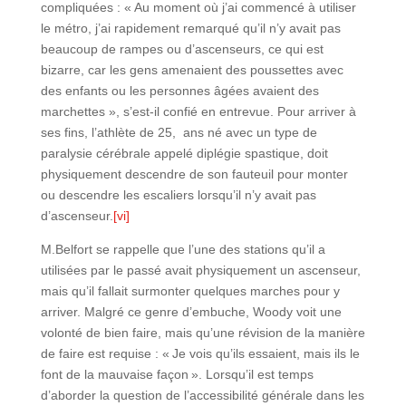
compliquées : « Au moment où j’ai commencé à utiliser
le métro, j’ai rapidement remarqué qu’il n’y avait pas
beaucoup de rampes ou d’ascenseurs, ce qui est
bizarre, car les gens amenaient des poussettes avec
des enfants ou les personnes âgées avaient des
marchettes », s’est-il confié en entrevue. Pour arriver à
ses fins, l’athlète de 25, ans né avec un type de
paralysie cérébrale appelé diplégie spastique, doit
physiquement descendre de son fauteuil pour monter
ou descendre les escaliers lorsqu’il n’y avait pas
d’ascenseur.
[vi]
M.Belfort se rappelle que l’une des stations qu’il a
utilisées par le passé avait physiquement un ascenseur,
mais qu’il fallait surmonter quelques marches pour y
arriver. Malgré ce genre d’embuche, Woody voit une
volonté de bien faire, mais qu’une révision de la manière
de faire est requise : « Je vois qu’ils essaient, mais ils le
font de la mauvaise façon ». Lorsqu’il est temps
d’aborder la question de l’accessibilité générale dans les