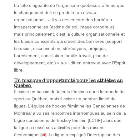
La tête dirigeante de l’organisme québécois affirme que
le changement doit se produire au niveau
organisationnel : « Il y a des encore des barrières
intrapersonnelles (estime de soi, image corporelle),
mais principalement, c’est la culture organisationnelle et
les biais inconscients qui créent des barrières (support
financier, discrimination, stéréotypes, préjugés,
harcèlement, conciliation famille-travail, plan de
développement, etc.) » a-t-il dit en entrevue avec l’Esprit
libre.
Un manque d’opportunité pour les athlètes au
Québec
Il existe un bassin de talents féminins dans le monde du
sport au Québec, mais il existe un nombre limité de
ligues. L’équipe de hockey féminine les Canadiennes de
Montréal a vu ses rencontres interrompues au sein de la
Ligue canadienne de hockey féminin [LCHF] alors que
la ligue a cessé ses activités pour des raisons
économiques
[vi]
. La ligue a expliqué l’interruption des