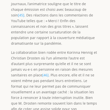
journaux, l’animatrice souligne que le titre de
chaque émission est choisi avec beaucoup de
soin
[45]
. Des réactions dans les commentaires de
YouTube telles que : « Merci ! Enfin des
connaissances et non des gros titres », laissent
entendre une certaine sursaturation de la
population par rapport à la couverture médiatique
dramatisante sur la pandémie.
La collaboration bien rodée entre Korinna Hennig et
Christian Drosten où l’un alimente l’autre est
d’autant plus surprenante qu’elle et il ne se sont
jamais vu∙e∙s en personne en raison des mesures
sanitaires en place
[46]
. Plus encore, elle et il ne se
voient même pas pendant leurs entretiens. Le
format qui ne leur permet pas de communiquer
visuellement a un avantage caché : la situation les
force à renoncer à toute interruption inutile. Bien
que M. Drosten remonte souvent loin dans le temps
afin de créer une assise solide pour son