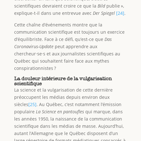
scientifiques devraient croire ce que la
Bild
publie »,
explique-t-il dans une entrevue avec
Der Spiegel
[24]
.
Cette chaîne d’événements montre que la
communication scientifique est toujours un exercice
d’équilibriste. Face à ce défi, qu’est-ce que
Das
Coronavirus-Update
peut apprendre aux
chercheur·se·s et aux journalistes scientifiques au
Québec qui souhaitent faire face aux mythes
conspirationnistes ?
La douleur intérieure de la vulgarisation
scientifique
La science et la vulgarisation de cette dernière
préoccupent les médias depuis environ deux
siècles
[25]
. Au Québec, c’est notamment l’émission
populaire
La Science en pantoufles
qui marque, dans
les années 1950, la naissance de la communication
scientifique dans les médias de masse. Aujourd’hui,
autant l’Allemagne que le Québec disposent d’un
large répertoire de formats médiatiques consacrés à