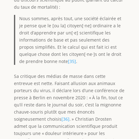
du taux de mortalité) :
Nous sommes, après tout, une société éclairée et
je pense que le [ou la] citoyen[·ne] ordinaire a le
droit d’apprendre par un[·e] scientifique les
informations de base et pas seulement des
propos simplifiés. Et le calcul qui est fait ici est
quelque chose dont les citoyen[·ne·]s ont le droit
de prendre bonne note
[35]
.
Sa critique des médias de masse dans cette
entrevue est nette. Faisant allusion aux animaux
porteurs du virus, il déclare lors d’une conférence de
presse à Berlin en novembre 2020 : « À la fin, tout ce
qu’il reste dans le journal du soir, c’est la mignonne
chauve-souris plutôt que mes énoncés
soigneusement choisis
[36]
. » Christian Drosten
admet que la communication scientifique produit
toujours une « douleur intérieure » pour les