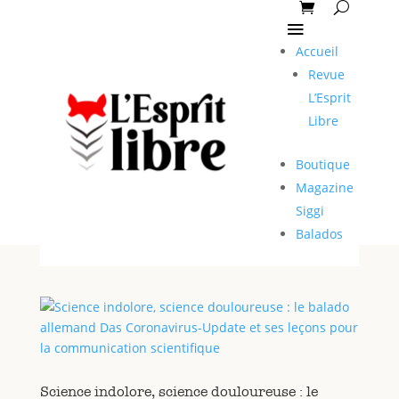
Accueil
Revue
L’Esprit
Libre
Boutique
Magazine
Siggi
Balados
Science indolore, science douloureuse : le