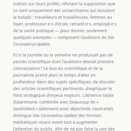
indices sur leurs profils, réfutant la supposition que
ce sont uniquement des universitaires qui écoutent
le balado : travailleurs et travailleuses, femmes au
foyer, professeur·e·s d’école, retraité·e·s, employé·e·s
de la santé publique — pour donner seulement
quelques exemples — composent l’auditoire de
Das
Coronavirus-Update
.
Et si la journée ou la semaine ne produisait pas de
percée scientifique dont l’auditoire devrait prendre
connaissance ? Le duo du scientifique et de la
journaliste prend alors le temps d’aller en
profondeur dans des sujets spécifiques, de discuter
des articles scientifiques pertinents, d’expliquer le
fond virologique d’enjeux majeurs. L’absence totale
d’alarmisme, combinée avec beaucoup de «
Sachlichkeit
» (allemand pour objectivité, neutralité),
distingue
Das Coronavirus-Update
des formats
médiatiques visant avant tout à augmenter
l’attention du public. Afin de ne pas faire la une des