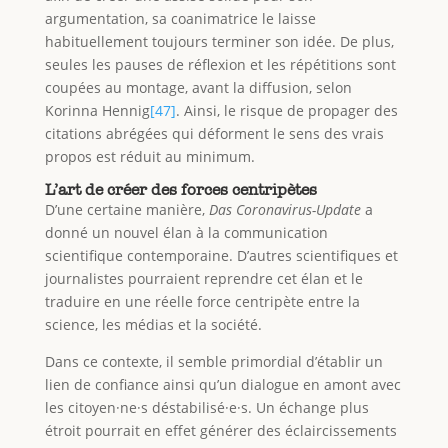
argumentation, sa coanimatrice le laisse
habituellement toujours terminer son idée. De plus,
seules les pauses de réflexion et les répétitions sont
coupées au montage, avant la diffusion, selon
Korinna Hennig
[47]
. Ainsi, le risque de propager des
citations abrégées qui déforment le sens des vrais
propos est réduit au minimum.
L’art de créer des forces centripètes
D’une certaine manière,
Das Coronavirus-Update
a
donné un nouvel élan à la communication
scientifique contemporaine. D’autres scientifiques et
journalistes pourraient reprendre cet élan et le
traduire en une réelle force centripète entre la
science, les médias et la société.
Dans ce contexte, il semble primordial d’établir un
lien de confiance ainsi qu’un dialogue en amont avec
les citoyen·ne·s déstabilisé·e·s. Un échange plus
étroit pourrait en effet générer des éclaircissements