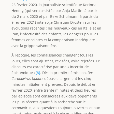
26 février 2020, la journaliste scientifique Korinna
Hennig (qui sera assistée par Anja Martini à partir
du 2 mars 2020 et par Beke Schulmann à partir du
9 février 2021) interroge Christian Drosten sur les
évolutions récentes : les nouveaux cas en Italie et en
Iran, l’infectiosité des enfants, les dangers pour les
femmes enceintes et la comparaison inadéquate
avec la grippe saisonnière.
À l’époque, les connaissances changent tous les
jours, elles sont ajustées, révisées, voire rejetées. Le
discours est caractérisé par une « incertitude
épistémique »
[8]
. Dès la première émission,
Das
Coronavirus-Update
dépasse largement les cinq
minutes initialement prévues. Depuis le début en
février 2020, entre trente minutes et deux heures
par épisode sont consacrées aux développements
les plus récents quant à la recherche sur le
coronavirus, aux questions toujours ouvertes et aux
incertitudes, mais aussi à la vie quotidienne des