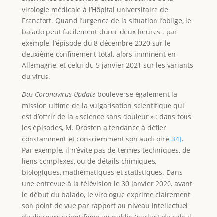
virologie médicale à l’Hôpital universitaire de
Francfort. Quand l’urgence de la situation l’oblige, le
balado peut facilement durer deux heures : par
exemple, l’épisode du 8 décembre 2020 sur le
deuxième confinement total, alors imminent en
Allemagne, et celui du 5 janvier 2021 sur les variants
du virus.
Das Coronavirus-Update
bouleverse également la
mission ultime de la vulgarisation scientifique qui
est d’offrir de la « science sans douleur » : dans tous
les épisodes, M. Drosten a tendance à défier
constamment et consciemment son auditoire
[34]
.
Par exemple, il n’évite pas de termes techniques, de
liens complexes, ou de détails chimiques,
biologiques, mathématiques et statistiques. Dans
une entrevue à la télévision le 30 janvier 2020, avant
le début du balado, le virologue exprime clairement
son point de vue par rapport au niveau intellectuel
du discours scientifique au public (parlant du calcul