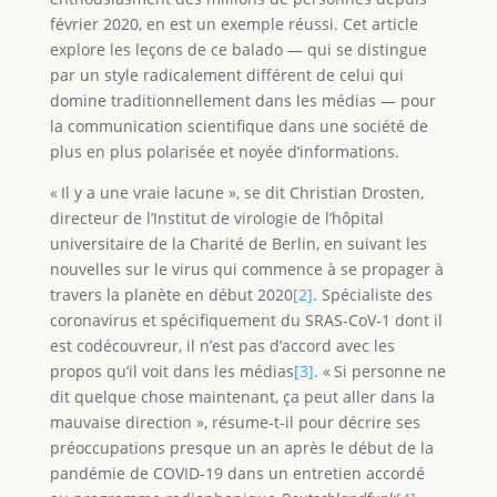
février 2020, en est un exemple réussi. Cet article
explore les leçons de ce balado — qui se distingue
par un style radicalement différent de celui qui
domine traditionnellement dans les médias — pour
la communication scientifique dans une société de
plus en plus polarisée et noyée d’informations.
« Il y a une vraie lacune », se dit Christian Drosten,
directeur de l’Institut de virologie de l’hôpital
universitaire de la Charité de Berlin, en suivant les
nouvelles sur le virus qui commence à se propager à
travers la planète en début 2020
[2]
. Spécialiste des
coronavirus et spécifiquement du SRAS-CoV-1 dont il
est codécouvreur, il n’est pas d’accord avec les
propos qu’il voit dans les médias
[3]
. « Si personne ne
dit quelque chose maintenant, ça peut aller dans la
mauvaise direction », résume-t-il pour décrire ses
préoccupations presque un an après le début de la
pandémie de COVID-19 dans un entretien accordé