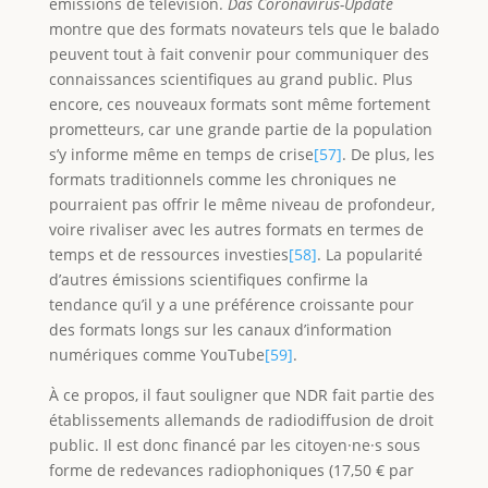
émissions de télévision.
Das Coronavirus-Update
montre que des formats novateurs tels que le balado
peuvent tout à fait convenir pour communiquer des
connaissances scientifiques au grand public. Plus
encore, ces nouveaux formats sont même fortement
prometteurs, car une grande partie de la population
s’y informe même en temps de crise
[57]
. De plus, les
formats traditionnels comme les chroniques ne
pourraient pas offrir le même niveau de profondeur,
voire rivaliser avec les autres formats en termes de
temps et de ressources investies
[58]
. La popularité
d’autres émissions scientifiques confirme la
tendance qu’il y a une préférence croissante pour
des formats longs sur les canaux d’information
numériques comme YouTube
[59]
.
À ce propos, il faut souligner que NDR fait partie des
établissements allemands de radiodiffusion de droit
public. Il est donc financé par les citoyen·ne·s sous
forme de redevances radiophoniques (17,50 € par