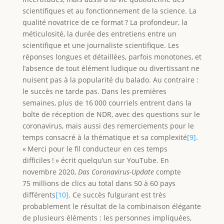
scientifiques et au fonctionnement de la science. La
qualité novatrice de ce format ? La profondeur, la
méticulosité, la durée des entretiens entre un
scientifique et une journaliste scientifique. Les
réponses longues et détaillées, parfois monotones, et
l’absence de tout élément ludique ou divertissant ne
nuisent pas à la popularité du balado. Au contraire :
le succès ne tarde pas. Dans les premières
semaines, plus de 16 000 courriels entrent dans la
boîte de réception de NDR, avec des questions sur le
coronavirus, mais aussi des remerciements pour le
temps consacré à la thématique et sa complexité
[9]
.
« Merci pour le fil conducteur en ces temps
difficiles ! » écrit quelqu’un sur YouTube. En
novembre 2020,
Das Coronavirus-Update
compte
75 millions de clics au total dans 50 à 60 pays
différents
[10]
. Ce succès fulgurant est très
probablement le résultat de la combinaison élégante
de plusieurs éléments : les personnes impliquées,