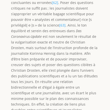
concluantes ou erronées
[62]
. Poser des questions
critiques ne suffit pas ; les journalistes doivent
s’approprier un véritable bagage scientifique pour
pouvoir être « analystes et commentateur[∙rice∙]s
privilégié[∙e∙]s » de la science
[63]
. Ainsi, le ton
équilibré et serein des entrevues dans
Das
Coronavirus-Update
est non seulement le résultat de
la vulgarisation exacte et neutre de Christian
Drosten, mais surtout de l’instruction profonde de la
journaliste Korinna Hennig dans la matière. Afin
d’être bien préparée et de pouvoir improviser,
creuser des sujets et poser des questions ciblées à
Christian Drosten, elle s’est plongée dans l’univers
des publications scientifiques et a lu un tas d’études
tous les jours. En résulte une relation
bidirectionnelle et d’égal à égale entre un
scientifique et une journaliste, avec un écart le plus
minime possible sur le plan des connaissances
techniques. En effet, la création de liens plus
durables entre scientifiques et journalistes