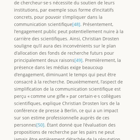
de chercheur·se·s nécessite du soutien de leurs
institutions, par exemple sous forme d’incitatifs
concrets, pour pouvoir s’impliquer dans la
communication scientifique
[48]
. Présentement,
l’engagement public peut potentiellement nuire à la
carrière des scientifiques. Ainsi, Christian Drosten
souligne qu’il aura des inconvénients sur le plan
d’allocation des fonds de recherche futurs pour
principalement deux raisons
[49]
. Premièrement, la
présence dans les médias exige beaucoup
d’engagement, diminuant le temps qui peut être
consacré à la recherche. Deuxièmement, l’aspect de
simplification de la communication scientifique est
perçu « comme une gifle » par certain·e·s collègues
scientifiques, explique Christian Drosten lors de la
conférence de presse à Berlin, ce qui a un impact
sur son estime professionnelle auprès de ces
personnes
[50]
. Étant donné que l’évaluation des
propositions de recherche par les pairs ne peut
jamais être entièrement détachée de la réputation