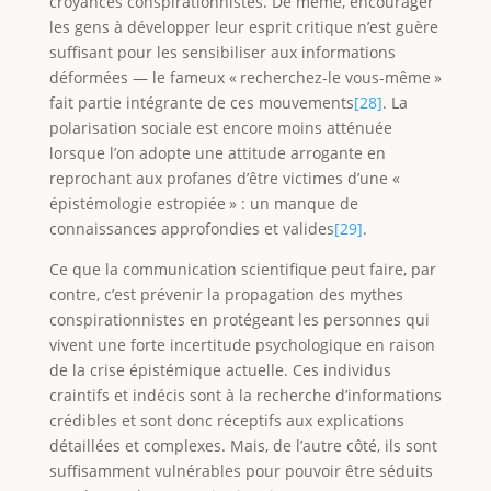
croyances conspirationnistes. De même, encourager
les gens à développer leur esprit critique n’est guère
suffisant pour les sensibiliser aux informations
déformées — le fameux « recherchez-le vous-même »
fait partie intégrante de ces mouvements
[28]
. La
polarisation sociale est encore moins atténuée
lorsque l’on adopte une attitude arrogante en
reprochant aux profanes d’être victimes d’une «
épistémologie estropiée » : un manque de
connaissances approfondies et valides
[29]
.
Ce que la communication scientifique peut faire, par
contre, c’est prévenir la propagation des mythes
conspirationnistes en protégeant les personnes qui
vivent une forte incertitude psychologique en raison
de la crise épistémique actuelle. Ces individus
craintifs et indécis sont à la recherche d’informations
crédibles et sont donc réceptifs aux explications
détaillées et complexes. Mais, de l’autre côté, ils sont
suffisamment vulnérables pour pouvoir être séduits