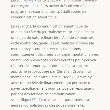
personne
[54]
». Le Québec a une longueur d’avance
à cet égard : plusieurs universités offrent déjà des
programmes courts ou des spécialisations en
communication scientifique.
En revanche, la communication scientifique de
qualité du côté du journalisme est principalement
un enjeu de nature financière. Afin de contourner
cette contrainte, quelques journalistes à travers le
monde proposent de créer des fondations
spécifiquement destinées aux expérimentations avec
de nouveaux concepts ou des bourses pour pouvoir
réaliser des reportages coûteux
[55]
. Une autre
approche est proposée par Christian Drosten lui-
même dans une entrevue télévisée : « Il devrait y
avoir un modèle de financement qui permette de
payer spécifiquement pour ce type de reportage »,
parlant des formats de communication
scientifique
[56]
. Ceux-ci ne sont pas limités aux
genres journalistiques classiques comme les