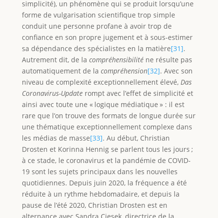
simplicité), un phénomène qui se produit lorsqu’une
forme de vulgarisation scientifique trop simple
conduit une personne profane à avoir trop de
confiance en son propre jugement et à sous-estimer
sa dépendance des spécialistes en la matière
[31]
.
Autrement dit, de la
compréhensibilité
ne résulte pas
automatiquement de la
compréhension
[32]
. Avec son
niveau de complexité exceptionnellement élevé,
Das
Coronavirus-Update
rompt avec l’effet de simplicité et
ainsi avec toute une « logique médiatique » : il est
rare que l’on trouve des formats de longue durée sur
une thématique exceptionnellement complexe dans
les médias de masse
[33]
. Au début, Christian
Drosten et Korinna Hennig se parlent tous les jours ;
à ce stade, le coronavirus et la pandémie de COVID-
19 sont les sujets principaux dans les nouvelles
quotidiennes. Depuis juin 2020, la fréquence a été
réduite à un rythme hebdomadaire, et depuis la
pause de l’été 2020, Christian Drosten est en
alternance avec Sandra Ciesek, directrice de la