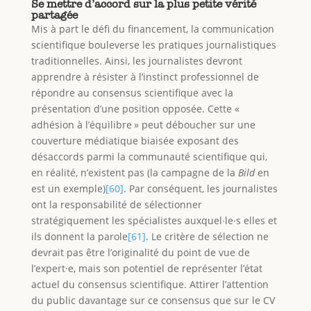
Se mettre d’accord sur la plus petite vérité
partagée
Mis à part le défi du financement, la communication
scientifique bouleverse les pratiques journalistiques
traditionnelles. Ainsi, les journalistes devront
apprendre à résister à l’instinct professionnel de
répondre au consensus scientifique avec la
présentation d’une position opposée. Cette «
adhésion à l’équilibre » peut déboucher sur une
couverture médiatique biaisée exposant des
désaccords parmi la communauté scientifique qui,
en réalité, n’existent pas (la campagne de la
Bild
en
est un exemple)
[60]
. Par conséquent, les journalistes
ont la responsabilité de sélectionner
stratégiquement les spécialistes auxquel∙le∙s elles et
ils donnent la parole
[61]
. Le critère de sélection ne
devrait pas être l’originalité du point de vue de
l’expert·e, mais son potentiel de représenter l’état
actuel du consensus scientifique. Attirer l’attention
du public davantage sur ce consensus que sur le CV