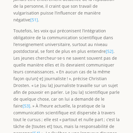
de la personne, il craint que son travail de
vulgarisation puisse l’influencer de manière
négative
[51]
.
Toutefois, les voix qui préconisent l’intégration
obligatoire de la communication scientifique dans
l’enseignement universitaire, surtout au niveau
postdoctoral, se font de plus en plus entendre
[52]
.
Les jeunes chercheur·se·s ne savent souvent pas de
quelle manière elles et ils devraient communiquer
leurs connaissances. « En aucun cas de la même
façon qu’un[·e] journaliste ! », précise Christian
Drosten. « Le [ou la] journaliste travaille sur un sujet
afin de pouvoir en parler. Le [ou la] scientifique parle
de quelque chose, car on lui a demandé de le
faire
[53]
. » À l’heure actuelle, la pratique de la
communication scientifique est dispersée à travers
tout le cursus ; elle est « partout et nulle part ; c’est la
tâche de [toutes et] tous, mais la responsabilité de