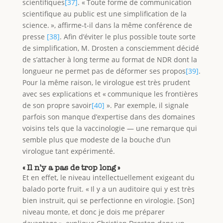
scientifiques
[37]
. « Toute forme de communication
scientifique au public est une simplification de la
science. », affirme-t-il dans la même conférence de
presse
[38]
. Afin d’éviter le plus possible toute sorte
de simplification, M. Drosten a consciemment décidé
de s’attacher à long terme au format de NDR dont la
longueur ne permet pas de déformer ses propos
[39]
.
Pour la même raison, le virologue est très prudent
avec ses explications et « communique les frontières
de son propre savoir
[40]
». Par exemple, il signale
parfois son manque d’expertise dans des domaines
voisins tels que la vaccinologie — une remarque qui
semble plus que modeste de la bouche d’un
virologue tant expérimenté.
« Il n’y a pas de trop long »
Et en effet, le niveau intellectuellement exigeant du
balado porte fruit. « Il y a un auditoire qui y est très
bien instruit, qui se perfectionne en virologie. [Son]
niveau monte, et donc je dois me préparer