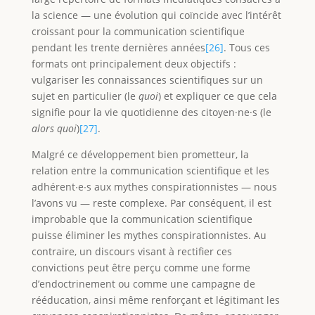
la science — une évolution qui coïncide avec l’intérêt
croissant pour la communication scientifique
pendant les trente dernières années
[26]
. Tous ces
formats ont principalement deux objectifs :
vulgariser les connaissances scientifiques sur un
sujet en particulier (le
quoi
) et expliquer ce que cela
signifie pour la vie quotidienne des citoyen·ne·s (le
alors quoi
)
[27]
.
Malgré ce développement bien prometteur, la
relation entre la communication scientifique et les
adhérent∙e∙s aux mythes conspirationnistes — nous
l’avons vu — reste complexe. Par conséquent, il est
improbable que la communication scientifique
puisse éliminer les mythes conspirationnistes. Au
contraire, un discours visant à rectifier ces
convictions peut être perçu comme une forme
d’endoctrinement ou comme une campagne de
rééducation, ainsi même renforçant et légitimant les