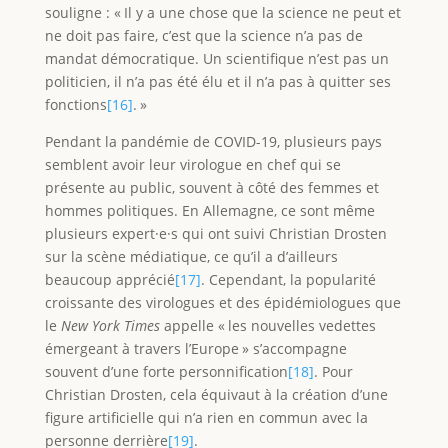
souligne : « Il y a une chose que la science ne peut et
ne doit pas faire, c’est que la science n’a pas de
mandat démocratique. Un scientifique n’est pas un
politicien, il n’a pas été élu et il n’a pas à quitter ses
fonctions
[16]
. »
Pendant la pandémie de COVID-19, plusieurs pays
semblent avoir leur virologue en chef qui se
présente au public, souvent à côté des femmes et
hommes politiques. En Allemagne, ce sont même
plusieurs expert·e·s qui ont suivi Christian Drosten
sur la scène médiatique, ce qu’il a d’ailleurs
beaucoup apprécié
[17]
. Cependant, la popularité
croissante des virologues et des épidémiologues que
le
New York Times
appelle « les nouvelles vedettes
émergeant à travers l’Europe » s’accompagne
souvent d’une forte personnification
[18]
. Pour
Christian Drosten, cela équivaut à la création d’une
figure artificielle qui n’a rien en commun avec la
personne derrière
[19]
.