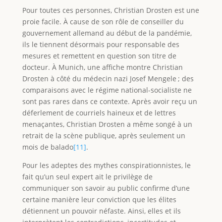
Pour toutes ces personnes, Christian Drosten est une
proie facile. À cause de son rôle de conseiller du
gouvernement allemand au début de la pandémie,
ils le tiennent désormais pour responsable des
mesures et remettent en question son titre de
docteur. À Munich, une affiche montre Christian
Drosten à côté du médecin nazi Josef Mengele ; des
comparaisons avec le régime national-socialiste ne
sont pas rares dans ce contexte. Après avoir reçu un
déferlement de courriels haineux et de lettres
menaçantes, Christian Drosten a même songé à un
retrait de la scène publique, après seulement un
mois de balado
[11]
.
Pour les adeptes des mythes conspirationnistes, le
fait qu’un seul expert ait le privilège de
communiquer son savoir au public confirme d’une
certaine manière leur conviction que les élites
détiennent un pouvoir néfaste. Ainsi, elles et ils