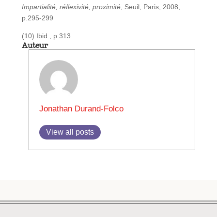
Impartialité, réflexivité, proximité
, Seuil, Paris, 2008,
p.295-299
(10) Ibid., p.313
Auteur
Jonathan Durand-Folco
View all posts