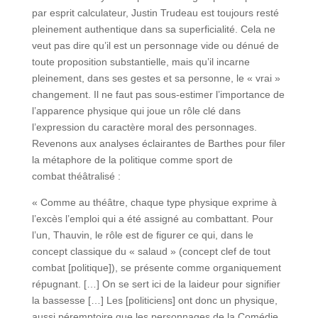
par esprit calculateur, Justin Trudeau est toujours resté
pleinement authentique dans sa superficialité. Cela ne
veut pas dire qu’il est un personnage vide ou dénué de
toute proposition substantielle, mais qu’il incarne
pleinement, dans ses gestes et sa personne, le « vrai »
changement. Il ne faut pas sous-estimer l’importance de
l’apparence physique qui joue un rôle clé dans
l’expression du caractère moral des personnages.
Revenons aux analyses éclairantes de Barthes pour filer
la métaphore de la politique comme sport de
combat théâtralisé :
« Comme au théâtre, chaque type physique exprime à
l’excès l’emploi qui a été assigné au combattant. Pour
l’un, Thauvin, le rôle est de figurer ce qui, dans le
concept classique du « salaud » (concept clef de tout
combat [politique]), se présente comme organiquement
répugnant. […] On se sert ici de la laideur pour signifier
la bassesse […] Les [politiciens] ont donc un physique,
aussi péremptoire que les personnages de la Comédie