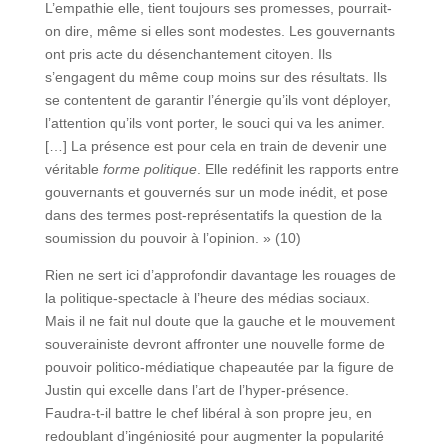
L’empathie elle, tient toujours ses promesses, pourrait-
on dire, même si elles sont modestes. Les gouvernants
ont pris acte du désenchantement citoyen. Ils
s’engagent du même coup moins sur des résultats. Ils
se contentent de garantir l’énergie qu’ils vont déployer,
l’attention qu’ils vont porter, le souci qui va les animer.
[…] La présence est pour cela en train de devenir une
véritable
forme politique
. Elle redéfinit les rapports entre
gouvernants et gouvernés sur un mode inédit, et pose
dans des termes post-représentatifs la question de la
soumission du pouvoir à l’opinion. » (10)
Rien ne sert ici d’approfondir davantage les rouages de
la politique-spectacle à l’heure des médias sociaux.
Mais il ne fait nul doute que la gauche et le mouvement
souverainiste devront affronter une nouvelle forme de
pouvoir politico-médiatique chapeautée par la figure de
Justin qui excelle dans l’art de l’hyper-présence.
Faudra-t-il battre le chef libéral à son propre jeu, en
redoublant d’ingéniosité pour augmenter la popularité