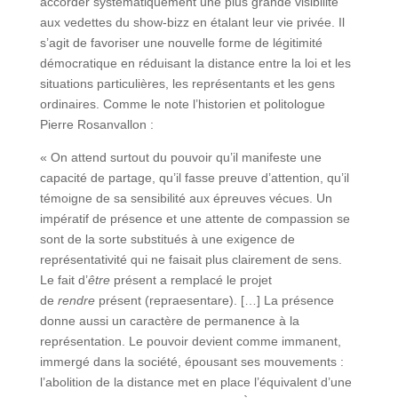
accorder systématiquement une plus grande visibilité
aux vedettes du show-bizz en étalant leur vie privée. Il
s’agit de favoriser une nouvelle forme de légitimité
démocratique en réduisant la distance entre la loi et les
situations particulières, les représentants et les gens
ordinaires. Comme le note l’historien et politologue
Pierre Rosanvallon :
« On attend surtout du pouvoir qu’il manifeste une
capacité de partage, qu’il fasse preuve d’attention, qu’il
témoigne de sa sensibilité aux épreuves vécues. Un
impératif de présence et une attente de compassion se
sont de la sorte substitués à une exigence de
représentativité qui ne faisait plus clairement de sens.
Le fait d’
être
présent a remplacé le projet
de
rendre
présent (repraesentare). […] La présence
donne aussi un caractère de permanence à la
représentation. Le pouvoir devient comme immanent,
immergé dans la société, épousant ses mouvements :
l’abolition de la distance met en place l’équivalent d’une