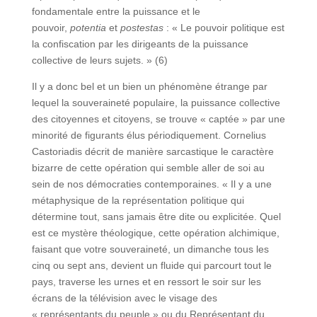
fondamentale entre la puissance et le
pouvoir,
potentia
et
postestas
: « Le pouvoir politique est
la confiscation par les dirigeants de la puissance
collective de leurs sujets. » (6)
Il y a donc bel et un bien un phénomène étrange par
lequel la souveraineté populaire, la puissance collective
des citoyennes et citoyens, se trouve « captée » par une
minorité de figurants élus périodiquement. Cornelius
Castoriadis décrit de manière sarcastique le caractère
bizarre de cette opération qui semble aller de soi au
sein de nos démocraties contemporaines. « Il y a une
métaphysique de la représentation politique qui
détermine tout, sans jamais être dite ou explicitée. Quel
est ce mystère théologique, cette opération alchimique,
faisant que votre souveraineté, un dimanche tous les
cinq ou sept ans, devient un fluide qui parcourt tout le
pays, traverse les urnes et en ressort le soir sur les
écrans de la télévision avec le visage des
« représentants du peuple » ou du Représentant du