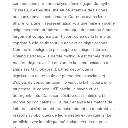
commençons par une analyse sémiologique du mythe
Trudeau, c’est-à-dire une étude attentive des signes
auxquels renvoie cette image. Car nous avons bien
affaire ici à une « représentation », à une mise en scène
soigneusement préparée, le manque de contenu étant
largement compensé par l’hypertrophie de la forme qui
exprime à elle seule tout un univers de significations.
Comme le souligne le philosophe et critique littéraire
Roland Barthes, « la parole mythique est formée d’une
matière déjà travaillée en vue de la communication ».
Dans ses
Mythologies
, Barthes décortique la
signification d’une foule de phénomènes sociaux et
d’objets de consommation : le vin et le lait, l’opéra et le
striptease, le cerveau d’Einstein, le savon et les
détergents, etc. Dans son célèbre essai intitulé « Le
monde où l’on catche », l’auteur analyse les matchs de
lutteurs qui s’affrontent dramatiquement en montrant les
ressorts symboliques de leurs gestes extravagants. Le
parallèle avec la politique médiatique est on ne peut