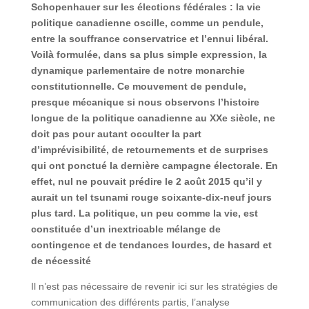
Schopenhauer sur les élections fédérales : la vie
politique canadienne oscille, comme un pendule,
entre la souffrance conservatrice et l’ennui libéral.
Voilà formulée, dans sa plus simple expression, la
dynamique parlementaire de notre monarchie
constitutionnelle. Ce mouvement de pendule,
presque mécanique si nous observons l’histoire
longue de la politique canadienne au XXe siècle, ne
doit pas pour autant occulter la part
d’imprévisibilité, de retournements et de surprises
qui ont ponctué la dernière campagne électorale. En
effet, nul ne pouvait prédire le 2 août 2015 qu’il y
aurait un tel tsunami rouge soixante-dix-neuf jours
plus tard. La politique, un peu comme la vie, est
constituée d’un inextricable mélange de
contingence et de tendances lourdes, de hasard et
de nécessité
Il n’est pas nécessaire de revenir ici sur les stratégies de
communication des différents partis, l’analyse