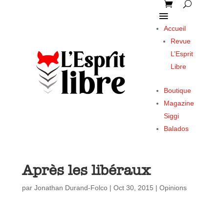
Accueil
Revue
L’Esprit
Libre
Boutique
Magazine
Siggi
Balados
Après les libéraux
par
Jonathan Durand-Folco
|
Oct 30, 2015
|
Opinions