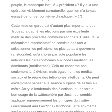
peuple, le monarque intitulé « président »? Il y a là une
opération visiblement surnaturelle, que l’on n’a jamais
essayé de fonder ou même d’expliquer. » (7)
Cette mise en garde est d’autant plus importante que
Trudeau a gagné les élections par son excellente
maîtrise des procédés communicationnels. D’ailleurs, le
mécanisme représentatif ne consiste pas tant à
sélectionner les politiciens les plus aptes à gouverner
(aristocratie), qu’à choisir par vote populaire les
individus les plus conformes aux codes médiatiques
dominants (médiocratie). Cela ne concerne pas
seulement la télévision, mais également les médias
sociaux et le règne des téléphones intelligents. On peut
évidemment penser à la séance surprise de selfies au
métro Jarry le lendemain des élections, ou encore au
bon usage de la twittosphère par Justin qui semble
appliquer rigoureusement les principes du
Twitter
Government and Elections Handbook
: être soi-même,
agrémenter ses tweets de photos et de vidéos, parler