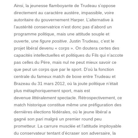
Ainsi, la jeunesse flamboyante de Trudeau s’oppose
directement au caractère austère, impassible, voire
autoritaire du gouvernement Harper. L’alternative à
l’austérité conservatrice n’est donc pas d’abord un
programme politique, mais une attitude souple et
ouverte, une
figure positive
. Justin Trudeau, c’est le
projet libéral devenu « corps ». On doutera certes des
capacités intellectuelles et politiques du Fils qui n’accote
pas celles du Père, mais nul ne peut mieux savoir ce
que peut un corps que par le sport. D’où la fonction
centrale du fameux match de boxe entre Trudeau et
Brazeau du 31 mars 2012, où la joute politique n’était
plus métaphoriquement sport, mais est
devenue
littéralement
spectacle. Rétrospectivement, ce
match historique constitue même une préfiguration des
dernières élections fédérales, où le jeune libéral a
gagné son pari malgré un premier round peu
prometteur. La carrure musclée et l’attitude impitoyable
du conservateur tentant d’écraser son adversaire, la