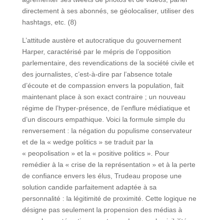
directement à ses abonnés, se géolocaliser, utiliser des
hashtags, etc. (8)
L’attitude austère et autocratique du gouvernement
Harper, caractérisé par le mépris de l’opposition
parlementaire, des revendications de la société civile et
des journalistes, c’est-à-dire par l’absence totale
d’écoute et de compassion envers la population, fait
maintenant place à son exact contraire ; un nouveau
régime de l’hyper-présence, de l’enflure médiatique et
d’un discours empathique. Voici la formule simple du
renversement : la négation du populisme conservateur
et de la « wedge politics » se traduit par la
« peopolisation » et la « positive politics ». Pour
remédier à la « crise de la représentation » et à la perte
de confiance envers les élus, Trudeau propose une
solution candide parfaitement adaptée à sa
personnalité : la légitimité de proximité. Cette logique ne
désigne pas seulement la propension des médias à