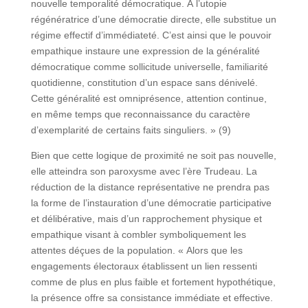
nouvelle temporalité démocratique. À l’utopie
régénératrice d’une démocratie directe, elle substitue un
régime effectif d’immédiateté. C’est ainsi que le pouvoir
empathique instaure une expression de la généralité
démocratique comme sollicitude universelle, familiarité
quotidienne, constitution d’un espace sans dénivelé.
Cette généralité est omniprésence, attention continue,
en même temps que reconnaissance du caractère
d’exemplarité de certains faits singuliers. » (9)
Bien que cette logique de proximité ne soit pas nouvelle,
elle atteindra son paroxysme avec l’ère Trudeau. La
réduction de la distance représentative ne prendra pas
la forme de l’instauration d’une démocratie participative
et délibérative, mais d’un rapprochement physique et
empathique visant à combler symboliquement les
attentes déçues de la population. « Alors que les
engagements électoraux établissent un lien ressenti
comme de plus en plus faible et fortement hypothétique,
la présence offre sa consistance immédiate et effective.