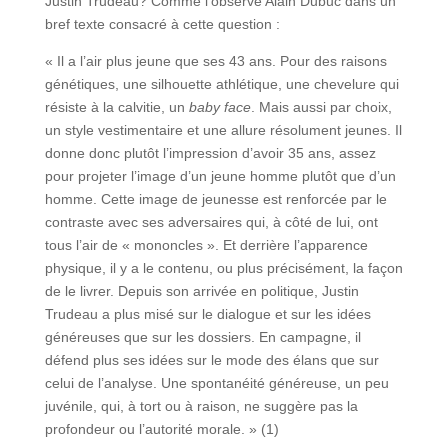
Justin Trudeau? Comme l’observe Alain Dubuc dans un
bref texte consacré à cette question :
« Il a l’air plus jeune que ses 43 ans. Pour des raisons
génétiques, une silhouette athlétique, une chevelure qui
résiste à la calvitie, un
baby face
. Mais aussi par choix,
un style vestimentaire et une allure résolument jeunes. Il
donne donc plutôt l’impression d’avoir 35 ans, assez
pour projeter l’image d’un jeune homme plutôt que d’un
homme. Cette image de jeunesse est renforcée par le
contraste avec ses adversaires qui, à côté de lui, ont
tous l’air de « mononcles ». Et derrière l’apparence
physique, il y a le contenu, ou plus précisément, la façon
de le livrer. Depuis son arrivée en politique, Justin
Trudeau a plus misé sur le dialogue et sur les idées
généreuses que sur les dossiers. En campagne, il
défend plus ses idées sur le mode des élans que sur
celui de l’analyse. Une spontanéité généreuse, un peu
juvénile, qui, à tort ou à raison, ne suggère pas la
profondeur ou l’autorité morale. » (1)