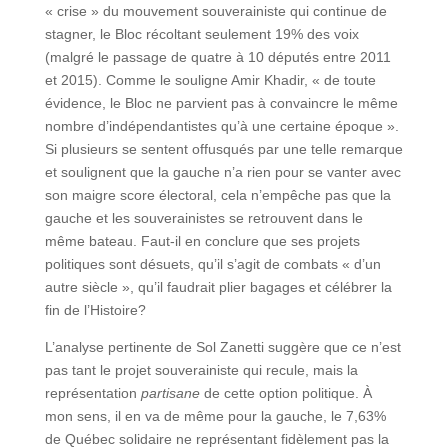
« crise » du mouvement souverainiste qui continue de
stagner, le Bloc récoltant seulement 19% des voix
(malgré le passage de quatre à 10 députés entre 2011
et 2015). Comme le souligne Amir Khadir, « de toute
évidence, le Bloc ne parvient pas à convaincre le même
nombre d’indépendantistes qu’à une certaine époque ».
Si plusieurs se sentent offusqués par une telle remarque
et soulignent que la gauche n’a rien pour se vanter avec
son maigre score électoral, cela n’empêche pas que la
gauche et les souverainistes se retrouvent dans le
même bateau. Faut-il en conclure que ses projets
politiques sont désuets, qu’il s’agit de combats « d’un
autre siècle », qu’il faudrait plier bagages et célébrer la
fin de l’Histoire?
L’analyse pertinente de Sol Zanetti suggère que ce n’est
pas tant le projet souverainiste qui recule, mais la
représentation
partisane
de cette option politique. À
mon sens, il en va de même pour la gauche, le 7,63%
de Québec solidaire ne représentant fidèlement pas la