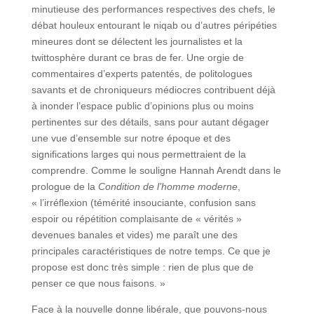
minutieuse des performances respectives des chefs, le
débat houleux entourant le niqab ou d’autres péripéties
mineures dont se délectent les journalistes et la
twittosphère durant ce bras de fer. Une orgie de
commentaires d’experts patentés, de politologues
savants et de chroniqueurs médiocres contribuent déjà
à inonder l’espace public d’opinions plus ou moins
pertinentes sur des détails, sans pour autant dégager
une vue d’ensemble sur notre époque et des
significations larges qui nous permettraient de la
comprendre. Comme le souligne Hannah Arendt dans le
prologue de la
Condition de l’homme moderne
,
« l’irréflexion (témérité insouciante, confusion sans
espoir ou répétition complaisante de « vérités »
devenues banales et vides) me paraît une des
principales caractéristiques de notre temps. Ce que je
propose est donc très simple : rien de plus que de
penser ce que nous faisons. »
Face à la nouvelle donne libérale, que pouvons-nous