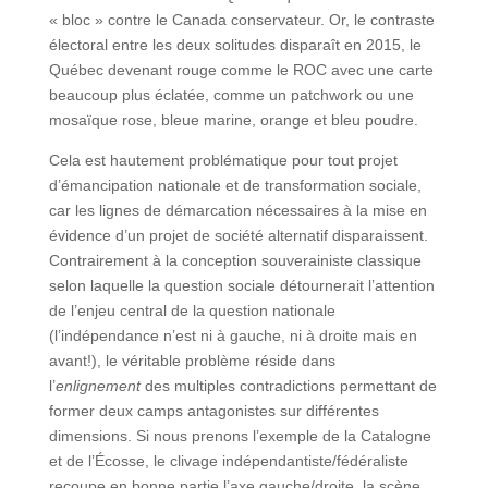
« bloc » contre le Canada conservateur. Or, le contraste
électoral entre les deux solitudes disparaît en 2015, le
Québec devenant rouge comme le ROC avec une carte
beaucoup plus éclatée, comme un patchwork ou une
mosaïque rose, bleue marine, orange et bleu poudre.
Cela est hautement problématique pour tout projet
d’émancipation nationale et de transformation sociale,
car les lignes de démarcation nécessaires à la mise en
évidence d’un projet de société alternatif disparaissent.
Contrairement à la conception souverainiste classique
selon laquelle la question sociale détournerait l’attention
de l’enjeu central de la question nationale
(l’indépendance n’est ni à gauche, ni à droite mais en
avant!), le véritable problème réside dans
l’
enlignement
des multiples contradictions permettant de
former deux camps antagonistes sur différentes
dimensions. Si nous prenons l’exemple de la Catalogne
et de l’Écosse, le clivage indépendantiste/fédéraliste
recoupe en bonne partie l’axe gauche/droite, la scène