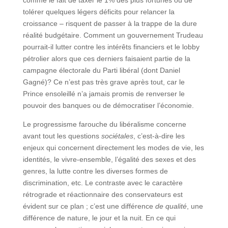
comme le fait de taxer le 1% des plus fortunés ou de
tolérer quelques légers déficits pour relancer la
croissance – risquent de passer à la trappe de la dure
réalité budgétaire. Comment un gouvernement Trudeau
pourrait-il lutter contre les intérêts financiers et le lobby
pétrolier alors que ces derniers faisaient partie de la
campagne électorale du Parti libéral (dont Daniel
Gagné)? Ce n’est pas très grave après tout, car le
Prince ensoleillé n’a jamais promis de renverser le
pouvoir des banques ou de démocratiser l’économie.
Le progressisme farouche du libéralisme concerne
avant tout les questions
sociétales
, c’est-à-dire les
enjeux qui concernent directement les modes de vie, les
identités, le vivre-ensemble, l’égalité des sexes et des
genres, la lutte contre les diverses formes de
discrimination, etc. Le contraste avec le caractère
rétrograde et réactionnaire des conservateurs est
évident sur ce plan ; c’est une différence
de qualité
, une
différence de nature, le jour et la nuit. En ce qui