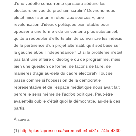
d’une vedette concurrente qui saura séduire les
électeurs en vue du prochain scrutin? Devrions-nous
plutôt miser sur un « retour aux sources », une
revalorisation d’idéaux politiques bien établis pour
opposer à une forme vide un contenu plus substantiel,
quitte à redoubler d’efforts afin de convaincre les indécis
de la pertinence d’un projet alternatif, qu’il soit basé sur
la gauche et/ou l’indépendance? Et si le problème n’était
pas tant une affaire d’idéologie ou de programme, mais
bien une question de forme, de façons de faire, de
manières d’agir au-delà du cadre électoral? Tout se
passe comme si l’obsession de la démocratie
représentative et de l’espace médiatique nous avait fait
perdre le sens même de l’
action
politique. Peut-être
avaient-ils oublié c’était quoi la démocratie, au-delà des
partis.
À suivre.
(1)
http://plus.lapresse.ca/screens/be4bd31c-74fa-4330-