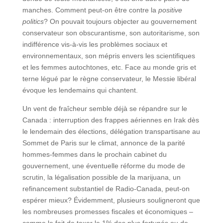
manches. Comment peut-on être contre la
positive
politics
? On pouvait toujours objecter au gouvernement
conservateur son obscurantisme, son autoritarisme, son
indifférence vis-à-vis les problèmes sociaux et
environnementaux, son mépris envers les scientifiques
et les femmes autochtones, etc. Face au monde gris et
terne légué par le règne conservateur, le Messie libéral
évoque les lendemains qui chantent.
Un vent de fraîcheur semble déjà se répandre sur le
Canada : interruption des frappes aériennes en Irak dès
le lendemain des élections, délégation transpartisane au
Sommet de Paris sur le climat, annonce de la parité
hommes-femmes dans le prochain cabinet du
gouvernement, une éventuelle réforme du mode de
scrutin, la légalisation possible de la marijuana, un
refinancement substantiel de Radio-Canada, peut-on
espérer mieux? Évidemment, plusieurs souligneront que
les nombreuses promesses fiscales et économiques –