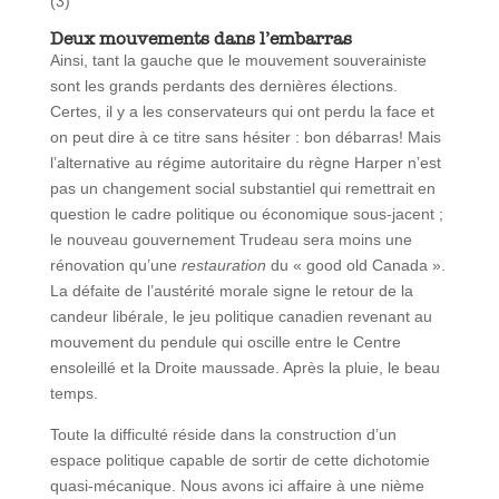
(3)
Deux mouvements dans l’embarras
Ainsi, tant la gauche que le mouvement souverainiste
sont les grands perdants des dernières élections.
Certes, il y a les conservateurs qui ont perdu la face et
on peut dire à ce titre sans hésiter : bon débarras! Mais
l’alternative au régime autoritaire du règne Harper n’est
pas un changement social substantiel qui remettrait en
question le cadre politique ou économique sous-jacent ;
le nouveau gouvernement Trudeau sera moins une
rénovation qu’une
restauration
du « good old Canada ».
La défaite de l’austérité morale signe le retour de la
candeur libérale, le jeu politique canadien revenant au
mouvement du pendule qui oscille entre le Centre
ensoleillé et la Droite maussade. Après la pluie, le beau
temps.
Toute la difficulté réside dans la construction d’un
espace politique capable de sortir de cette dichotomie
quasi-mécanique. Nous avons ici affaire à une nième