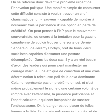
On se retrouve donc devant le problème urgent de
l’innovation politique. Une manière simple de contourner
cette difficulté consiste à vouloir trouver un chef
charismatique, un « sauveur » capable de montrer à
nouveaux frais la pertinence d’une option en perte de
crédibilité. On peut penser à PKP pour le mouvement
souverainiste, ou encore à la tentation pour la gauche
canadienne de vouloir trouver une sorte de Bernie
Sanders ou de Jeremy Corbyn, bref de bons vieux
socialistes capables d’assumer une posture
décomplexée. Dans les deux cas, il y a un réel besoin
d’avoir des leaders qui pourraient manifester un
courage marqué, une éthique de conviction et une vraie
détermination à rebrousse-poil de la doxa dominante.
Cela ne représente pas un problème en soi, et c’est
même probablement le signe d’une certaine volonté de
rompre avec l’attentisme, la prudence politicienne et
l’esprit calculateur qui sont incapables de susciter
l’enthousiasme. Or, le danger est de placer de telles
figures à la tête d’appareils politiques inchangés, et de