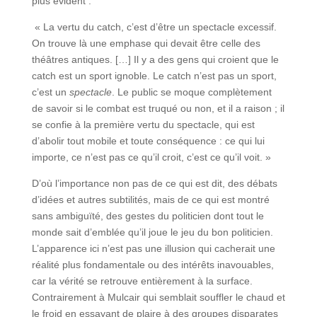
plus évident :
« La vertu du catch, c’est d’être un spectacle excessif.
On trouve là une emphase qui devait être celle des
théâtres antiques. […] Il y a des gens qui croient que le
catch est un sport ignoble. Le catch n’est pas un sport,
c’est un
spectacle
. Le public se moque complètement
de savoir si le combat est truqué ou non, et il a raison ; il
se confie à la première vertu du spectacle, qui est
d’abolir tout mobile et toute conséquence : ce qui lui
importe, ce n’est pas ce qu’il croit, c’est ce qu’il voit. »
D’où l’importance non pas de ce qui est dit, des débats
d’idées et autres subtilités, mais de ce qui est montré
sans ambiguïté, des gestes du politicien dont tout le
monde sait d’emblée qu’il joue le jeu du bon politicien.
L’apparence ici n’est pas une illusion qui cacherait une
réalité plus fondamentale ou des intérêts inavouables,
car la vérité se retrouve entièrement à la surface.
Contrairement à Mulcair qui semblait souffler le chaud et
le froid en essayant de plaire à des groupes disparates