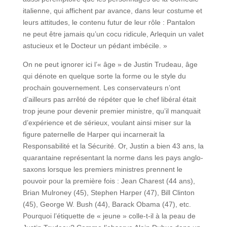
italienne, qui affichent par avance, dans leur costume et
leurs attitudes, le contenu futur de leur rôle : Pantalon
ne peut être jamais qu’un cocu ridicule, Arlequin un valet
astucieux et le Docteur un pédant imbécile. »
On ne peut ignorer ici l’« âge » de Justin Trudeau, âge
qui dénote en quelque sorte la forme ou le style du
prochain gouvernement. Les conservateurs n’ont
d’ailleurs pas arrêté de répéter que le chef libéral était
trop jeune pour devenir premier ministre, qu’il manquait
d’expérience et de sérieux, voulant ainsi miser sur la
figure paternelle de Harper qui incarnerait la
Responsabilité et la Sécurité. Or, Justin a bien 43 ans, la
quarantaine représentant la norme dans les pays anglo-
saxons lorsque les premiers ministres prennent le
pouvoir pour la première fois : Jean Charest (44 ans),
Brian Mulroney (45), Stephen Harper (47), Bill Clinton
(45), George W. Bush (44), Barack Obama (47), etc.
Pourquoi l’étiquette de « jeune » colle-t-il à la peau de