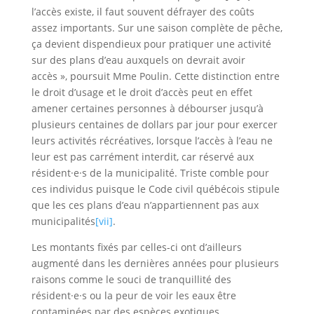
l’accès existe, il faut souvent défrayer des coûts
assez importants. Sur une saison complète de pêche,
ça devient dispendieux pour pratiquer une activité
sur des plans d’eau auxquels on devrait avoir
accès », poursuit Mme Poulin. Cette distinction entre
le droit d’usage et le droit d’accès peut en effet
amener certaines personnes à débourser jusqu’à
plusieurs centaines de dollars par jour pour exercer
leurs activités récréatives, lorsque l’accès à l’eau ne
leur est pas carrément interdit, car réservé aux
résident·e·s de la municipalité. Triste comble pour
ces individus puisque le Code civil québécois stipule
que les ces plans d’eau n’appartiennent pas aux
municipalités
[vii]
.
Les montants fixés par celles-ci ont d’ailleurs
augmenté dans les dernières années pour plusieurs
raisons comme le souci de tranquillité des
résident·e·s ou la peur de voir les eaux être
contaminées par des espèces exotiques