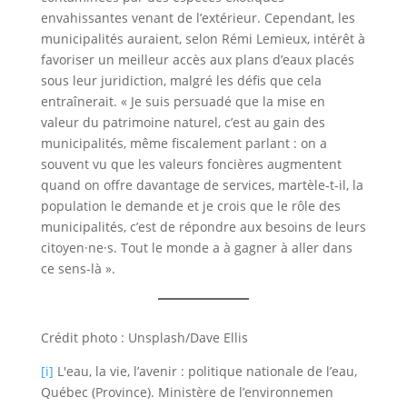
envahissantes venant de l’extérieur. Cependant, les
municipalités auraient, selon Rémi Lemieux, intérêt à
favoriser un meilleur accès aux plans d’eaux placés
sous leur juridiction, malgré les défis que cela
entraînerait. « Je suis persuadé que la mise en
valeur du patrimoine naturel, c’est au gain des
municipalités, même fiscalement parlant : on a
souvent vu que les valeurs foncières augmentent
quand on offre davantage de services, martèle-t-il, la
population le demande et je crois que le rôle des
municipalités, c’est de répondre aux besoins de leurs
citoyen·ne·s. Tout le monde a à gagner à aller dans
ce sens-là ».
Crédit photo : Unsplash/Dave Ellis
[i]
L'eau, la vie, l’avenir : politique nationale de l’eau,
Québec (Province). Ministère de l’environnemen