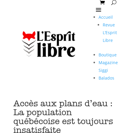
Accueil
Revue
L’Esprit
Libre
Boutique
Magazine
Siggi
Balados
Accès aux plans d’eau :
La population
québécoise est toujours
insatisfaite