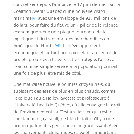
concrétiser depuis l’annonce le 17 juin dernier par la
Coalition Avenir Québec d’une nouvelle vision
maritime
[v]
avec une enveloppe de 927 millions de
dollars, pour faire du fleuve un « pilier de la relance
économique » et « une plaque tournante de la
logistique et du transport des marchandises en
Amérique du Nord »
[vi]
. Le développement
économique et surtout portuaire étant au centre des
projets proposés à travers cette stratégie, l’accès à
l’eau comme simple service à la population pourrait
une fois de plus, être mis de côté.
Une mauvaise nouvelle pour les citoyen·ne·s, qui
subissent des étés de plus en plus chauds, comme
l’explique Paule Halley, avocate et professeure à
l’Université Laval de Québec, où elle enseigne le droit
de l’environnement : « C’est un dossier qui revient
constamment, ça souligne bien le fait qu’il y a une
préoccupation des gens qui va en grandissant. Avec
les changements climatiques, ça va être important,