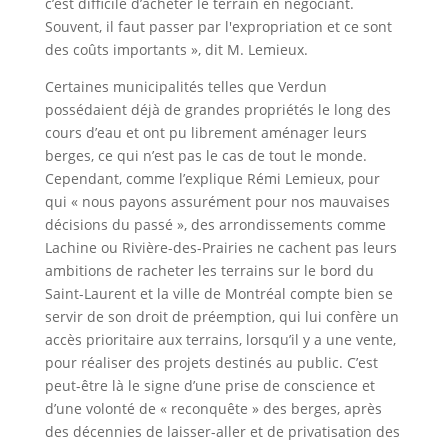
c’est difficile d’acheter le terrain en négociant.
Souvent, il faut passer par l'expropriation et ce sont
des coûts importants », dit M. Lemieux.
Certaines municipalités telles que Verdun
possédaient déjà de grandes propriétés le long des
cours d’eau et ont pu librement aménager leurs
berges, ce qui n’est pas le cas de tout le monde.
Cependant, comme l’explique Rémi Lemieux, pour
qui « nous payons assurément pour nos mauvaises
décisions du passé », des arrondissements comme
Lachine ou Rivière-des-Prairies ne cachent pas leurs
ambitions de racheter les terrains sur le bord du
Saint-Laurent et la ville de Montréal compte bien se
servir de son droit de préemption, qui lui confère un
accès prioritaire aux terrains, lorsqu’il y a une vente,
pour réaliser des projets destinés au public. C’est
peut-être là le signe d’une prise de conscience et
d’une volonté de « reconquête » des berges, après
des décennies de laisser-aller et de privatisation des