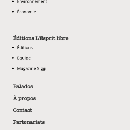
Environnement
Économie
Éditions L'Esprit libre
Éditions
Équipe
Magazine Siggi
Balados
À propos
Contact
Partenariats