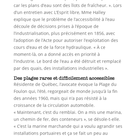
car les plans d’eau sont des îlots de fraîcheur. ». Lors
d’un entretien avec L’Esprit libre, Mme Halley
explique que le problème de l’accessibilité à l’eau
découle de décisions prises à l’époque de
l’industrialisation, plus précisément en 1856, avec
l’adoption de l’Acte pour autoriser l’exploitation des
cours d’eau et de la force hydraulique. « À ce
moment-là, on a donné accès en priorité à
l'industrie. Le bord de l’eau a été détruit et remplacé
par des quais, des installations industrielles ».
Des plages rares et difficilement accessibles
Résidente de Québec, l’avocate évoque la Plage du
Foulon qui, l’été, regorgeait de monde jusqu’à la fin
des années 1960, mais qui n’a pas résisté à la
croissance de la circulation automobile.
« Maintenant, c’est du remblai. On a mis une marina,
un chemin de fer, des conteneurs », se désole-t-elle.
« C’est la marine marchande qui a voulu agrandir ses
installations portuaires et ça se fait un peu au