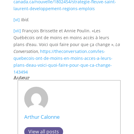
canada.ca/nouvelle/1802454/strategie-fleuve-saint-
laurent-developpement-regions-emplois
[vi]
Ibid.
[vii]
François Brissette et Annie Poulin. «Les
Québécois ont de moins en moins accès à leurs
plans d’eau. Voici quoi faire pour que ça change »,
La
Conversation
,
https://theconversation.com/les-
quebecois-ont-de-moins-en-moins-acces-a-leurs-
plans-deau-voici-quoi-faire-pour-que-ca-change-
143494
Auteur
Arthur Calonne
View all posts