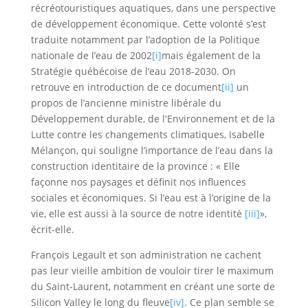
récréotouristiques aquatiques, dans une perspective
de développement économique. Cette volonté s’est
traduite notamment par l’adoption de la Politique
nationale de l’eau de 2002
[i]
mais également de la
Stratégie québécoise de l’eau 2018-2030. On
retrouve en introduction de ce document
[ii]
un
propos de l’ancienne ministre libérale du
Développement durable, de l'Environnement et de la
Lutte contre les changements climatiques, Isabelle
Mélançon, qui souligne l’importance de l’eau dans la
construction identitaire de la province : « Elle
façonne nos paysages et définit nos influences
sociales et économiques. Si l’eau est à l’origine de la
vie, elle est aussi à la source de notre identité
[iii]
»,
écrit-elle.
François Legault et son administration ne cachent
pas leur vieille ambition de vouloir tirer le maximum
du Saint-Laurent, notamment en créant une sorte de
Silicon Valley le long du fleuve
[iv]
. Ce plan semble se