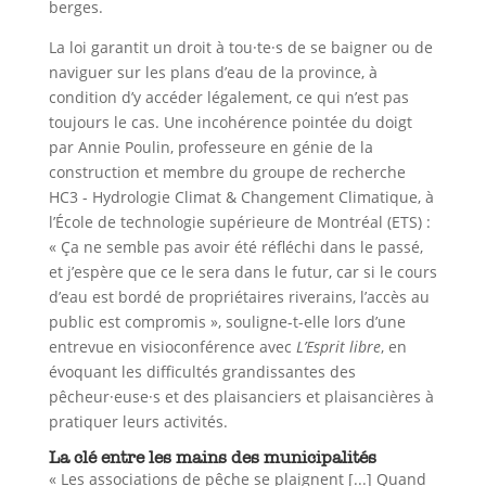
berges.
La loi garantit un droit à tou·te·s de se baigner ou de
naviguer sur les plans d’eau de la province, à
condition d’y accéder légalement, ce qui n’est pas
toujours le cas. Une incohérence pointée du doigt
par Annie Poulin, professeure en génie de la
construction et membre du groupe de recherche
HC3 - Hydrologie Climat & Changement Climatique, à
l’École de technologie supérieure de Montréal (ETS) :
« Ça ne semble pas avoir été réfléchi dans le passé,
et j’espère que ce le sera dans le futur, car si le cours
d’eau est bordé de propriétaires riverains, l’accès au
public est compromis », souligne-t-elle lors d’une
entrevue en visioconférence avec
L’Esprit libre
, en
évoquant les difficultés grandissantes des
pêcheur·euse·s et des plaisanciers et plaisancières à
pratiquer leurs activités.
La clé entre les mains des municipalités
« Les associations de pêche se plaignent [...] Quand